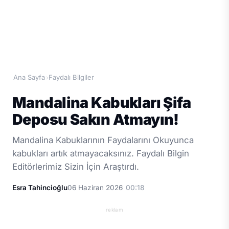
Ana Sayfa
Faydalı Bilgiler
›
Mandalina Kabukları Şifa
Deposu Sakın Atmayın!
Mandalina Kabuklarının Faydalarını Okuyunca
kabukları artık atmayacaksınız. Faydalı Bilgin
Editörlerimiz Sizin İçin Araştırdı.
Esra Tahincioğlu
06 Haziran 2026
00:18
reklam