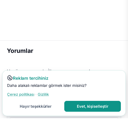
Yorumlar
Henüz yorum yok. İlk yorumu sen yap!
Reklam tercihiniz
Daha alakalı reklamlar görmek ister misiniz?
Çerez politikası
·
Gizlilik
Hayır teşekkürler
Evet, kişiselleştir