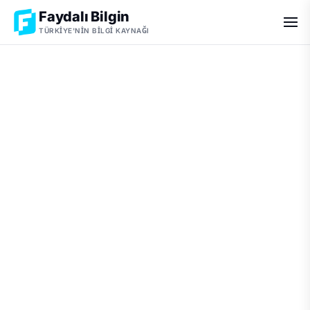
Faydalı Bilgin
TÜRKIYE'NIN BILGI KAYNAĞI