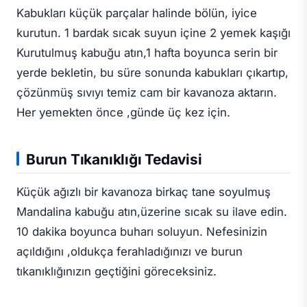
Kabukları küçük parçalar halinde bölün, iyice
kurutun. 1 bardak sıcak suyun içine 2 yemek kaşığı
Kurutulmuş kabuğu atın,1 hafta boyunca serin bir
yerde bekletin, bu süre sonunda kabukları çıkartıp,
çözünmüş sıvıyı temiz cam bir kavanoza aktarın.
Her yemekten önce ,günde üç kez için.
Burun Tıkanıklığı Tedavisi
Küçük ağızlı bir kavanoza birkaç tane soyulmuş
Mandalina kabuğu atın,üzerine sıcak su ilave edin.
10 dakika boyunca buharı soluyun. Nefesinizin
açıldığını ,oldukça ferahladığınızı ve burun
tıkanıklığınızın geçtiğini göreceksiniz.