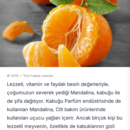
© 2019 — Tüm hakları saklıdır
Lezzeti, vitamin ve faydalı besin değerleriyle,
çoğumuzun severek yediği Mandalina, kabuğu ile
de şifa dağıtıyor. Kabuğu Parfüm endüstrisinde de
kullanılan Mandalina, Cilt bakım ürünlerinde
kullanılan uçucu yağları içerir. Ancak birçok kişi bu
lezzetli meyvenin, özellikle de kabuklarının gizli