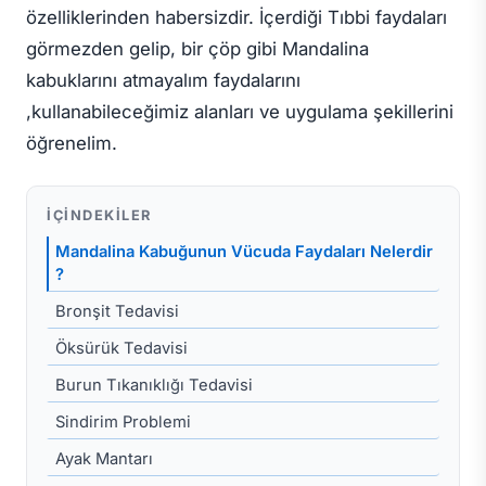
özelliklerinden habersizdir. İçerdiği Tıbbi faydaları
görmezden gelip, bir çöp gibi Mandalina
kabuklarını atmayalım faydalarını
,kullanabileceğimiz alanları ve uygulama şekillerini
öğrenelim.
İÇINDEKILER
Mandalina Kabuğunun Vücuda Faydaları Nelerdir
?
Bronşit Tedavisi
Öksürük Tedavisi
Burun Tıkanıklığı Tedavisi
Sindirim Problemi
Ayak Mantarı