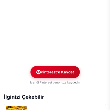
Pinterest'e Kaydet
İçeriği Pinterest panonuza kaydedin
İlginizi Çekebilir