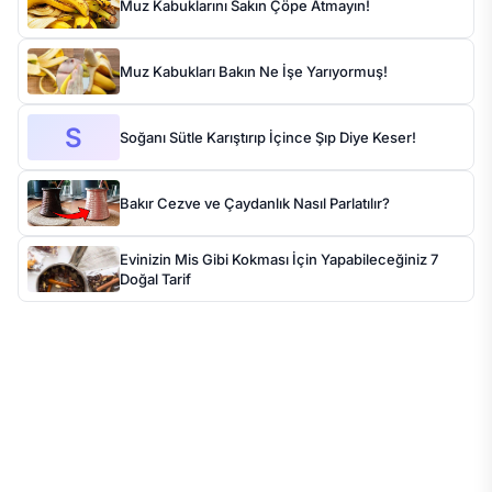
Muz Kabuklarını Sakın Çöpe Atmayın!
Muz Kabukları Bakın Ne İşe Yarıyormuş!
S
Soğanı Sütle Karıştırıp İçince Şıp Diye Keser!
Bakır Cezve ve Çaydanlık Nasıl Parlatılır?
Evinizin Mis Gibi Kokması İçin Yapabileceğiniz 7
Doğal Tarif