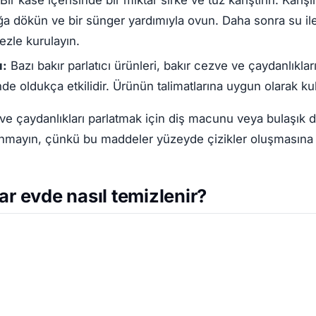
a dökün ve bir sünger yardımıyla ovun. Daha sonra su ile
ezle kurulayın.
ı:
Bazı bakır parlatıcı ürünleri, bakır cezve ve çaydanlıklar
e oldukça etkilidir. Ürünün talimatlarına uygun olarak kul
ve çaydanlıkları parlatmak için diş macunu veya bulaşık de
nmayın, çünkü bu maddeler yüzeyde çizikler oluşmasına n
ar evde nasıl temizlenir?