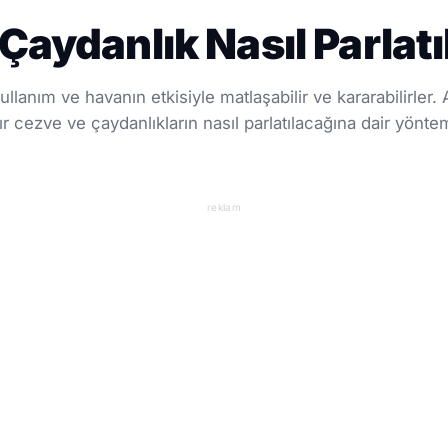
Çaydanlık Nasıl Parlatı
llanım ve havanın etkisiyle matlaşabilir ve kararabilirler.
akır cezve ve çaydanlıkların nasıl parlatılacağına dair yönte
reklam