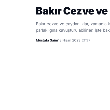
Bakır Cezve ve 
Bakır cezve ve çaydanlıklar, zamanla ku
parlaklığına kavuşturulabilirler. İşte b
Mustafa Saim
18 Nisan 2023
21:37