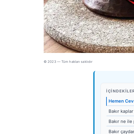
© 2023 — Tüm hakları saklıdır
İÇINDEKILE
Hemen Cev
Bakır kaplar
Bakır ne ile 
Bakır çaydan