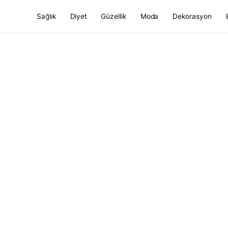
Sağlık
Diyet
Güzellik
Moda
Dekorasyon