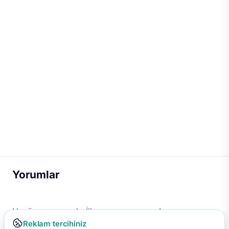
Yorumlar
Henüz yorum yok. İlk yorumu sen yap!
Reklam tercihiniz