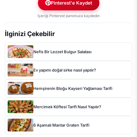
Pinterest'e Kaydet
İçeriği Pinterest panonuza kaydedin
İlginizi Çekebilir
Nefis Bir Lezzet Bulgur Salatası
Ev yapımı doğal sirke nasıl yapılır?
Hemşirenin Bloğu Kayseri Yağlaması Tarifi
Mercimek Köftesi Tarifi Nasıl Yapılır?
6 Aşamalı Mantar Graten Tarifi