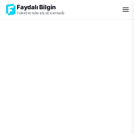
Faydalı Bilgin
TÜRKIYE'NIN BILGI KAYNAĞI