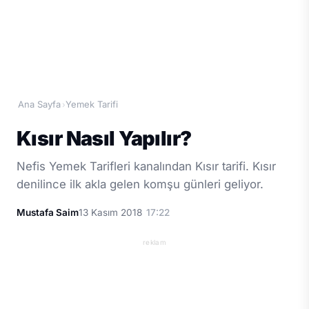
Ana Sayfa
Yemek Tarifi
›
Kısır Nasıl Yapılır?
Nefis Yemek Tarifleri kanalından Kısır tarifi. Kısır
denilince ilk akla gelen komşu günleri geliyor.
Mustafa Saim
13 Kasım 2018
17:22
reklam