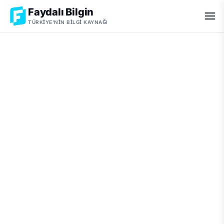
Faydalı Bilgin
TÜRKIYE'NIN BILGI KAYNAĞI