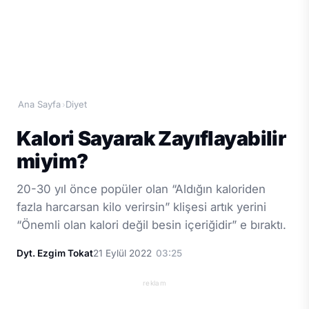
Ana Sayfa
Diyet
›
Kalori Sayarak Zayıflayabilir
miyim?
20-30 yıl önce popüler olan “Aldığın kaloriden
fazla harcarsan kilo verirsin” klişesi artık yerini
“Önemli olan kalori değil besin içeriğidir” e bıraktı.
Dyt. Ezgim Tokat
21 Eylül 2022
03:25
reklam