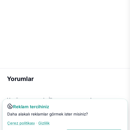
Yorumlar
Henüz yorum yok. İlk yorumu sen yap!
Reklam tercihiniz
Daha alakalı reklamlar görmek ister misiniz?
Çerez politikası
·
Gizlilik