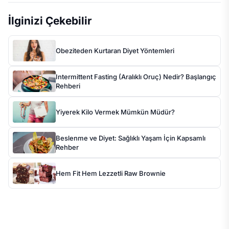
İlginizi Çekebilir
Obeziteden Kurtaran Diyet Yöntemleri
Intermittent Fasting (Aralıklı Oruç) Nedir? Başlangıç
Rehberi
Yiyerek Kilo Vermek Mümkün Müdür?
Beslenme ve Diyet: Sağlıklı Yaşam İçin Kapsamlı
Rehber
Hem Fit Hem Lezzetli Raw Brownie