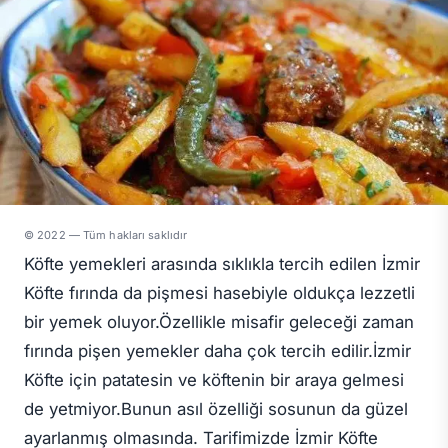
© 2022 — Tüm hakları saklıdır
Köfte yemekleri arasında sıklıkla tercih edilen İzmir
Köfte fırında da pişmesi hasebiyle oldukça lezzetli
bir yemek oluyor.Özellikle misafir geleceği zaman
fırında pişen yemekler daha çok tercih edilir.İzmir
Köfte için patatesin ve köftenin bir araya gelmesi
de yetmiyor.Bunun asıl özelliği sosunun da güzel
ayarlanmış olmasında. Tarifimizde İzmir Köfte