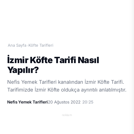
Ana Sayfa
Köfte Tarifleri
›
İzmir Köfte Tarifi Nasıl
Yapılır?
Nefis Yemek Tarifleri kanalından İzmir Köfte Tarifi.
Tarifimizde İzmir Köfte oldukça ayrıntılı anlatılmıştır.
Nefis Yemek Tarifleri
20 Ağustos 2022
20:25
reklam