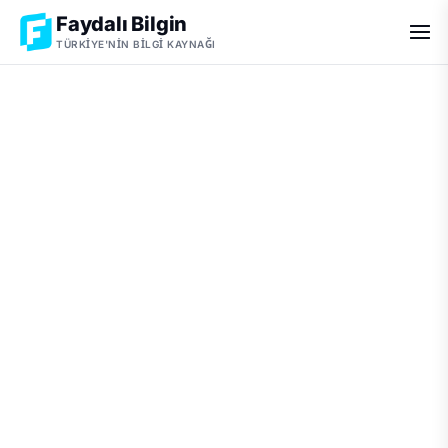
Faydalı Bilgin
TÜRKIYE'NIN BILGI KAYNAĞI