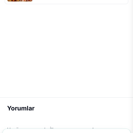
Yorumlar
Henüz yorum yok. İlk yorumu sen yap!