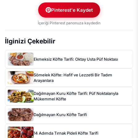
Pinterest'e Kaydet
İçeriği Pinterest panonuza kaydedin
İlginizi Çekebilir
Ekmeksiz Köfte Tarifi: Oktay Usta Püf Noktası
Sömelek Köfte: Hafif ve Lezzetli Bir Tadım
Arayanlara
Dağılmayan Kuru Köfte Tarifi: Püf Noktalarıyla
Mükemmel Köfte
Dağılmayan Kuru Köfte Tarifi
14 Adımda Tırnak Pideli Köfte Tarifi