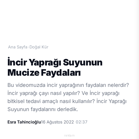
Ana Sayfa
Doğal Kür
›
İncir Yaprağı Suyunun
Mucize Faydaları
Bu videomuzda incir yaprağının faydaları nelerdir?
İncir yaprağı çayı nasıl yapılır? Ve İncir yaprağı
bitkisel tedavi amaçlı nasıl kullanılır? İncir Yaprağı
Suyunun faydalarını derledik.
Esra Tahincioğlu
16 Ağustos 2022
02:37
reklam