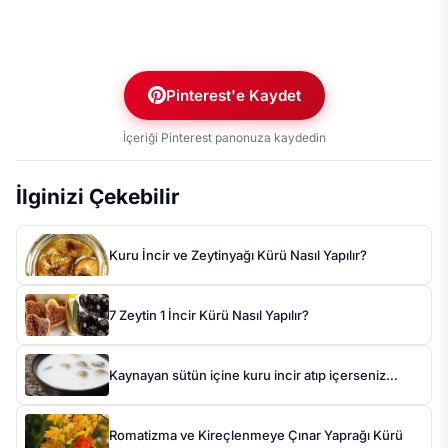
Pinterest'e Kaydet
İçeriği Pinterest panonuza kaydedin
İlginizi Çekebilir
Kuru İncir ve Zeytinyağı Kürü Nasıl Yapılır?
7 Zeytin 1 İncir Kürü Nasıl Yapılır?
Kaynayan sütün içine kuru incir atıp içerseniz…
Romatizma ve Kireçlenmeye Çınar Yaprağı Kürü