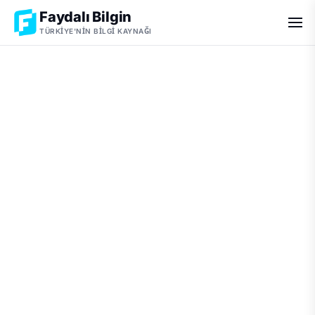
Faydalı Bilgin
TÜRKIYE'NIN BILGI KAYNAĞI