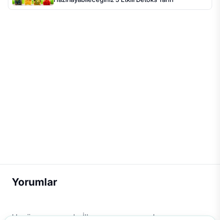
Yorumlar
Henüz yorum yok. İlk yorumu sen yap!