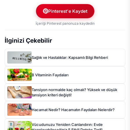
Pinterest'e Kaydet
İçeriği Pinterest panonuza kaydedin
İlginizi Çekebilir
Sağlık ve Hastalıklar: Kapsamlı Bilgi Rehberi
B Vitaminin Faydaları
Tansiyon normalde kaç olmalı? Yüksek ve düşük
tansiyon kriteri değişti!
Hacamat Nedir? Hacamatın Faydaları Nelerdir?
Vücudunuzu Yeniden Canlandırın: Evde
Hazırlayabileceğiniz 5 Etkili Detoks Tarifi