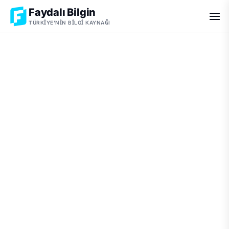
Faydalı Bilgin
TÜRKIYE'NIN BILGI KAYNAĞI