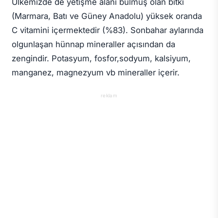
Ülkemizde de yetişme alanı bulmuş olan bitki
(Marmara, Batı ve Güney Anadolu) yüksek oranda
C vitamini içermektedir (%83). Sonbahar aylarında
olgunlaşan hünnap mineraller açısından da
zengindir. Potasyum, fosfor,sodyum, kalsiyum,
manganez, magnezyum vb mineraller içerir.
reklam