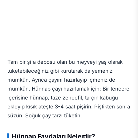
Tam bir şifa deposu olan bu meyveyi yaş olarak
tüketebileceğiniz gibi kurutarak da yemeniz
mümkün. Ayrıca çayını hazırlayıp içmeniz de
mümkün. Hünnap çayı hazırlamak için: Bir tencere
içerisine hünnap, taze zencefil, tarçın kabuğu
ekleyip kısık ateşte 3-4 saat pişirin. Piştikten sonra
süzün. Soğuk çay tarzı tüketin.
Hünnap Faydaları Nelerdir?