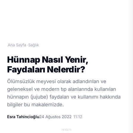
Ana Sayfa
Sağlık
›
Hünnap Nasıl Yenir,
Faydaları Nelerdir?
Ölümsüzlük meyvesi olarak adlandırılan ve
geleneksel ve modern tıp alanlarında kullanılan
hünnapın (jujube) faydaları ve kullanımı hakkında
bilgiler bu makalemizde.
Esra Tahincioğlu
24 Ağustos 2022
11:12
reklam