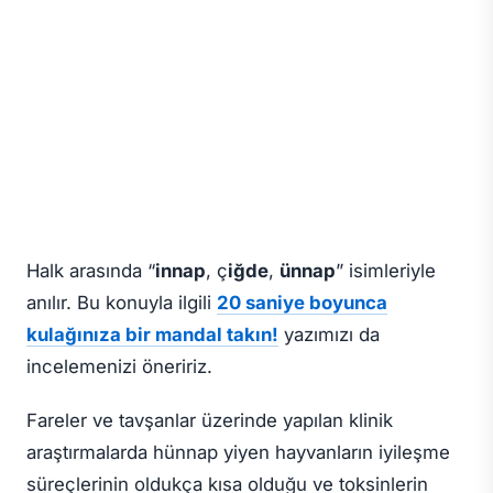
Halk arasında “
innap
, ç
iğde
,
ünnap
” isimleriyle
anılır. Bu konuyla ilgili
20 saniye boyunca
kulağınıza bir mandal takın!
yazımızı da
incelemenizi öneririz.
Fareler ve tavşanlar üzerinde yapılan klinik
araştırmalarda hünnap yiyen hayvanların iyileşme
süreçlerinin oldukça kısa olduğu ve toksinlerin