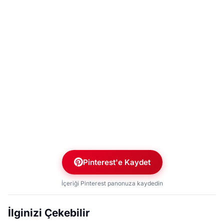
Pinterest'e Kaydet
İçeriği Pinterest panonuza kaydedin
İlginizi Çekebilir