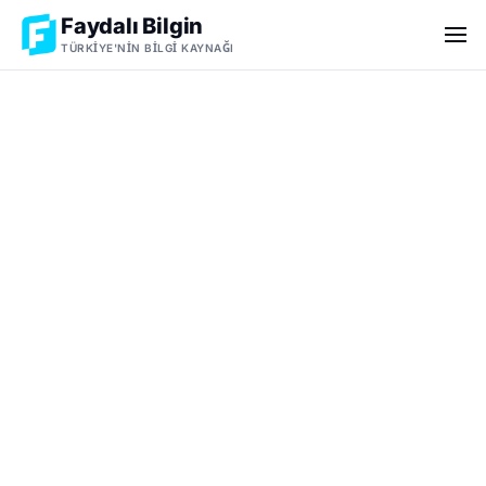
Faydalı Bilgin
TÜRKIYE'NIN BILGI KAYNAĞI