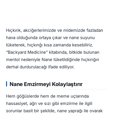
Hıçkırık, akciğerlerimizde ve midemizde fazladan
hava olduğunda ortaya çıkar ve nane suyunu
tüketerek, hıçkırığı kısa zamanda kesebiliriz.
“Backyard Medicine” kitabında, bitkide bulunan
mentol nedeniyle Nane tüketildiğinde hıçkırığın
derhal durdurulacağı ifade ediliyor.
Nane Emzirmeyi Kolaylaştırır
Hem göğüslerde hem de meme uçlarında
hassasiyet, ağrı ve sızı gibi emzirme ile ilgili
sorunlar basit bir şekilde, nane yaprağı ile ovarak