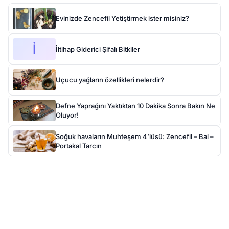
Evinizde Zencefil Yetiştirmek ister misiniz?
İ
İltihap Giderici Şifalı Bitkiler
Uçucu yağların özellikleri nelerdir?
Defne Yaprağını Yaktıktan 10 Dakika Sonra Bakın Ne
Oluyor!
Soğuk havaların Muhteşem 4’lüsü: Zencefil – Bal –
Portakal Tarcın