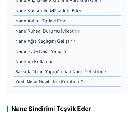
Nane Bağışıklık Sistemini Harekete Geçirir
Nane Kanser ile Mücadele Eder
Nane Astımı Tedavi Eder
Nane Ruhsal Durumu İyileştirir
Nane Ağız Sağlığını Geliştirir
Nane Evde Nasıl Yetişir?
Nanenin Kullanımı
Saksıda Nane Yaprağından Nane Yetiştirme
Yeşil Nane Nasıl Hızlı Kurutulur?
Nane Sindirimi Teşvik Eder