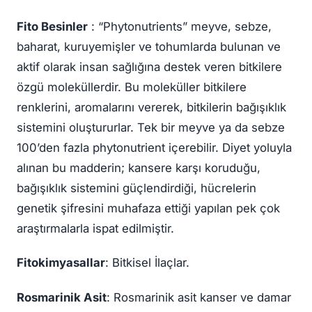
Fito Besinler
: “Phytonutrients” meyve, sebze,
baharat, kuruyemişler ve tohumlarda bulunan ve
aktif olarak insan sağlığına destek veren bitkilere
özgü moleküllerdir. Bu moleküller bitkilere
renklerini, aromalarını vererek, bitkilerin bağışıklık
sistemini oluştururlar. Tek bir meyve ya da sebze
100’den fazla phytonutrient içerebilir. Diyet yoluyla
alınan bu madderin; kansere karşı koruduğu,
bağışıklık sistemini güçlendirdiği, hücrelerin
genetik şifresini muhafaza ettiği yapılan pek çok
araştırmalarla ispat edilmiştir.
Fitokimyasallar
: Bitkisel İlaçlar.
Rosmarinik Asit
: Rosmarinik asit kanser ve damar