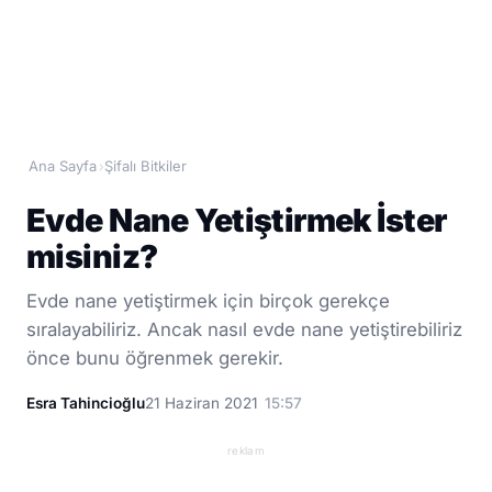
Ana Sayfa
Şifalı Bitkiler
›
Evde Nane Yetiştirmek İster
misiniz?
Evde nane yetiştirmek için birçok gerekçe
sıralayabiliriz. Ancak nasıl evde nane yetiştirebiliriz
önce bunu öğrenmek gerekir.
Esra Tahincioğlu
21 Haziran 2021
15:57
reklam