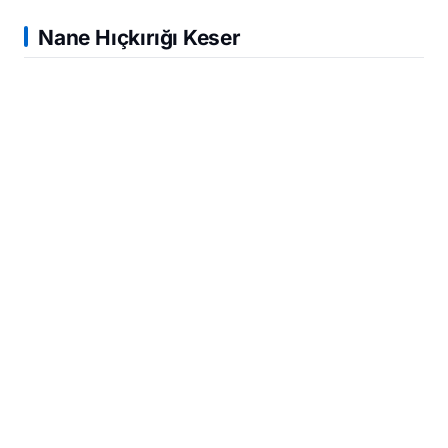
Nane Hıçkırığı Keser