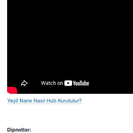
Yeşil Nane Nasıl Hızlı Kurutulur?
Dipnotlar: