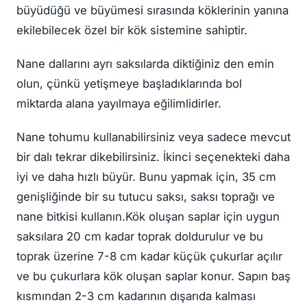
büyüdüğü ve büyümesi sırasında köklerinin yanına
ekilebilecek özel bir kök sistemine sahiptir.
Nane dallarını ayrı saksılarda diktiğiniz den emin
olun, çünkü yetişmeye başladıklarında bol
miktarda alana yayılmaya eğilimlidirler.
Nane tohumu kullanabilirsiniz veya sadece mevcut
bir dalı tekrar dikebilirsiniz. İkinci seçenekteki daha
iyi ve daha hızlı büyür. Bunu yapmak için, 35 cm
genişliğinde bir su tutucu saksı, saksı toprağı ve
nane bitkisi kullanın.Kök oluşan saplar için uygun
saksılara 20 cm kadar toprak doldurulur ve bu
toprak üzerine 7-8 cm kadar küçük çukurlar açılır
ve bu çukurlara kök oluşan saplar konur. Sapın baş
kısmından 2-3 cm kadarının dışarıda kalması