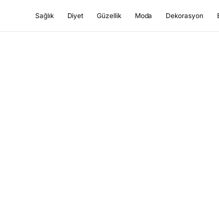
Sağlık
Diyet
Güzellik
Moda
Dekorasyon