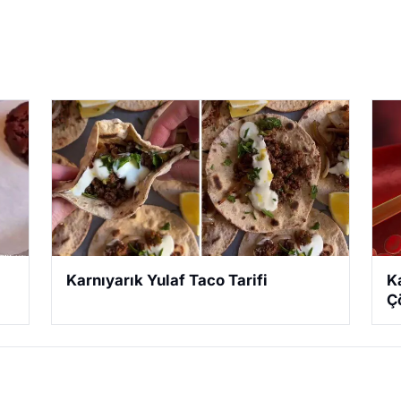
Karnıyarık Yulaf Taco Tarifi
K
Ç