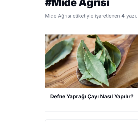
#
Mide Ağrısı
Mide Ağrısı etiketiyle işaretlenen
4
yazı.
Defne Yaprağı Çayı Nasıl Yapılır?