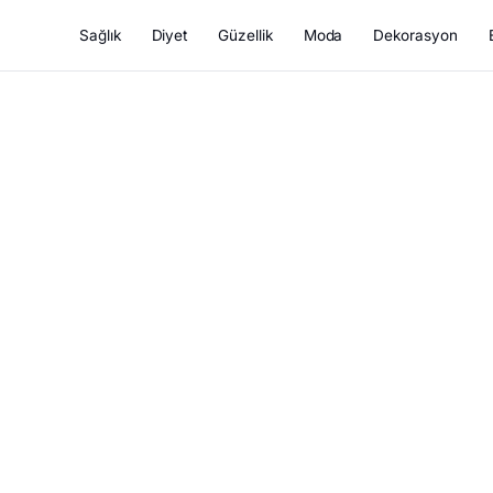
Sağlık
Diyet
Güzellik
Moda
Dekorasyon