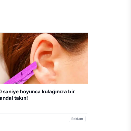
0 saniye boyunca kulağınıza bir
andal takın!
Reklam