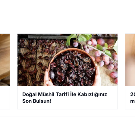
Doğal Müshil Tarifi İle Kabızlığınız
2
Son Bulsun!
m