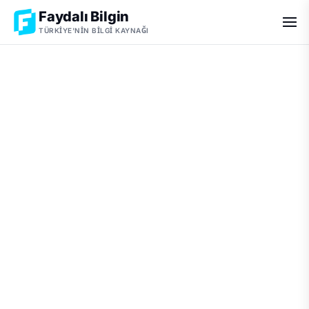
Faydalı Bilgin
TÜRKIYE'NIN BILGI KAYNAĞI