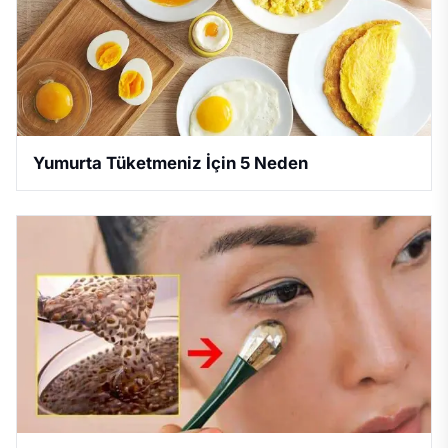
Yumurta Tüketmeniz İçin 5 Neden