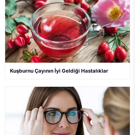
Kuşburnu Çayının İyi Geldiği Hastalıklar