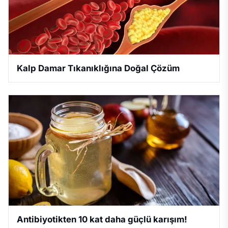
Kalp Damar Tıkanıklığına Doğal Çözüm
Antibiyotikten 10 kat daha güçlü karışım!