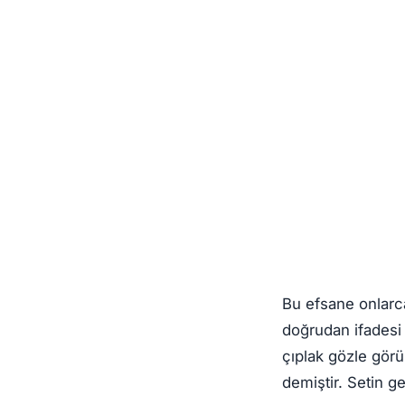
Bu efsane onlarca
doğrudan ifadesi
çıplak gözle gör
demiştir. Setin ge