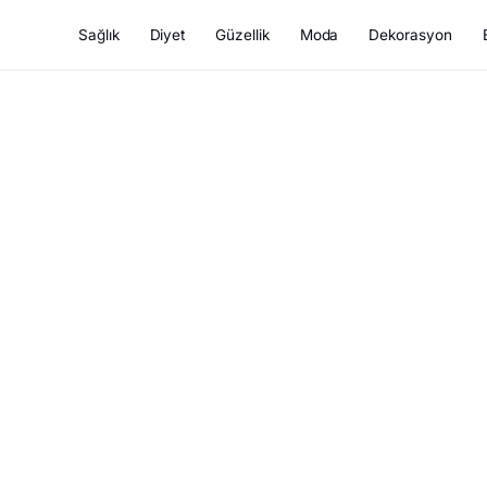
Sağlık
Diyet
Güzellik
Moda
Dekorasyon