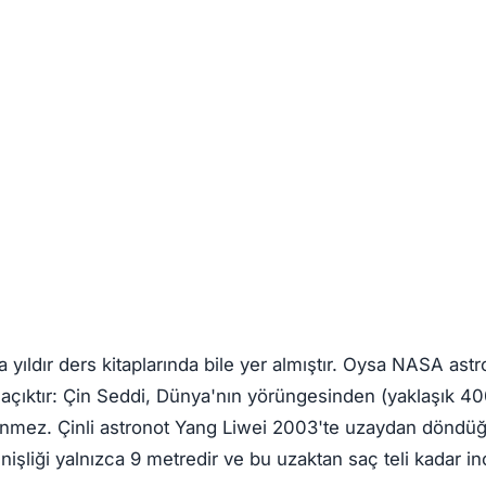
 yıldır ders kitaplarında bile yer almıştır. Oysa NASA astr
 açıktır: Çin Seddi, Dünya'nın yörüngesinden (yaklaşık 4
ünmez. Çinli astronot Yang Liwei 2003'te uzaydan dön
nişliği yalnızca 9 metredir ve bu uzaktan saç teli kadar in