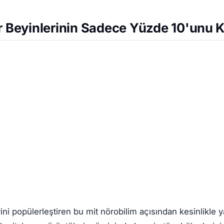
r Beyinlerinin Sadece Yüzde 10'unu K
ni popülerleştiren bu mit nörobilim açısından kesinlikle ya