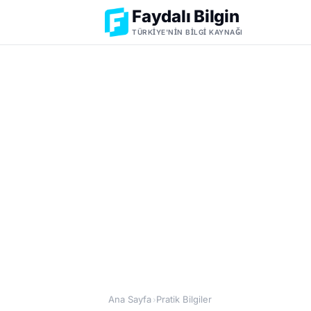
Faydalı Bilgin
TÜRKIYE'NIN BILGI KAYNAĞI
Ana Sayfa
Pratik Bilgiler
›