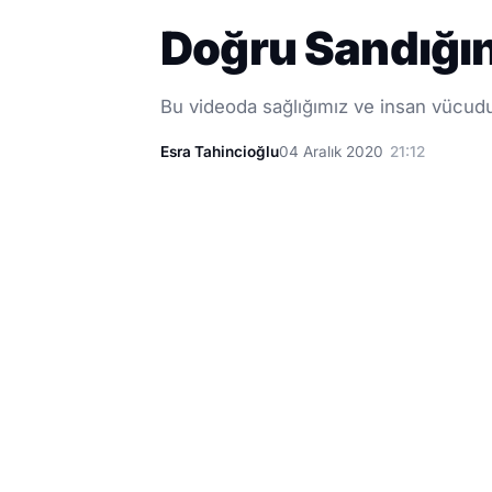
Doğru Sandığını
Bu videoda sağlığımız ve insan vücudu il
Esra Tahincioğlu
04 Aralık 2020
21:12