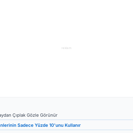
reklam
zaydan Çıplak Gözle Görünür
inlerinin Sadece Yüzde 10'unu Kullanır