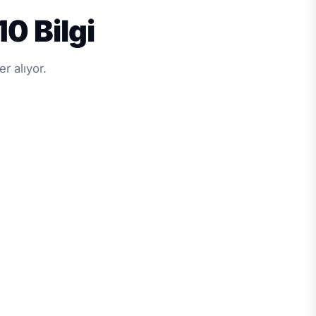
0 Bilgi
r alıyor.