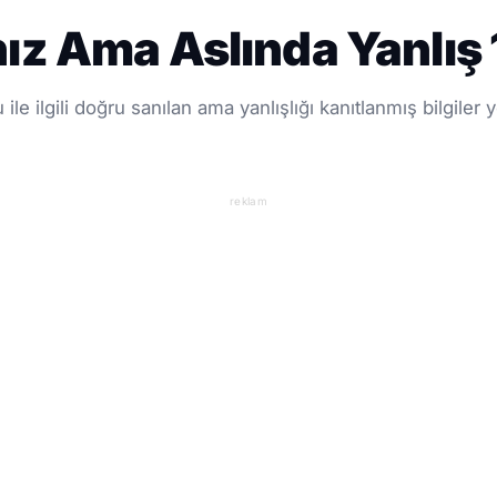
z Ama Aslında Yanlış 1
e ilgili doğru sanılan ama yanlışlığı kanıtlanmış bilgiler ye
reklam