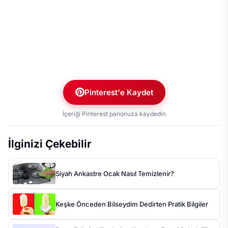
Pinterest'e Kaydet
İçeriği Pinterest panonuza kaydedin
İlginizi Çekebilir
Siyah Ankastre Ocak Nasıl Temizlenir?
Keşke Önceden Bilseydim Dedirten Pratik Bilgiler