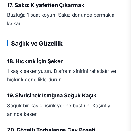
17. Sakız Kıyafetten Çıkarmak
Buzluğa 1 saat koyun. Sakız donunca parmakla
kalkar.
Sağlık ve Güzellik
18. Hıçkırık İçin Şeker
1 kaşık şeker yutun. Diafram sinirini rahatlatır ve
hıçkırık genellikle durur.
19. Sivrisinek Isırığına Soğuk Kaşık
Soğuk bir kaşığı ısırık yerine bastırın. Kaşıntıyı
anında keser.
20. Gözaltı Torbalarına Çay Poşeti