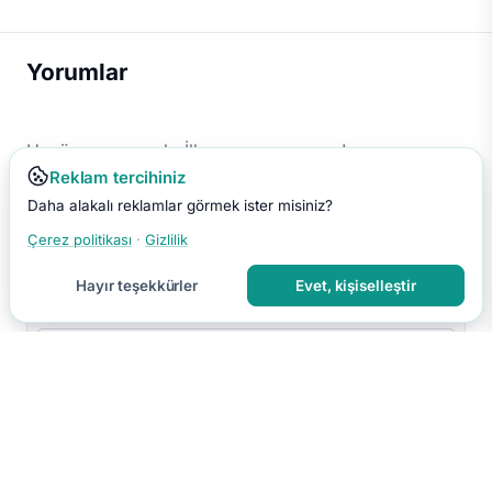
Yorumlar
Henüz yorum yok. İlk yorumu sen yap!
Reklam tercihiniz
Daha alakalı reklamlar görmek ister misiniz?
Çerez politikası
·
Gizlilik
Hayır teşekkürler
Evet, kişiselleştir
Yorumu Gönder