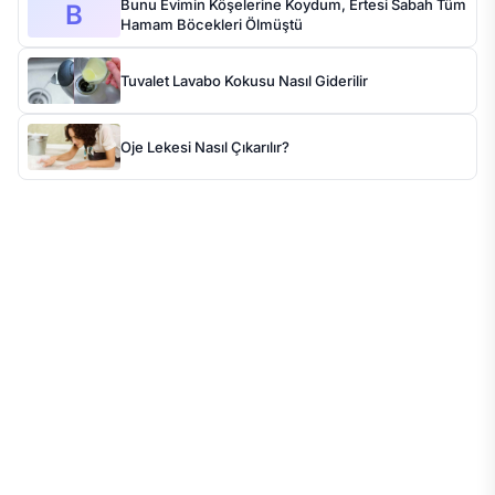
Bunu Evimin Köşelerine Koydum, Ertesi Sabah Tüm
B
Hamam Böcekleri Ölmüştü
Tuvalet Lavabo Kokusu Nasıl Giderilir
Oje Lekesi Nasıl Çıkarılır?