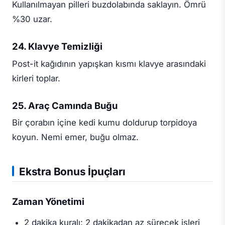
Kullanılmayan pilleri buzdolabında saklayın. Ömrü
%30 uzar.
24. Klavye Temizliği
Post-it kağıdının yapışkan kısmı klavye arasındaki
kirleri toplar.
25. Araç Camında Buğu
Bir çorabın içine kedi kumu doldurup torpidoya
koyun. Nemi emer, buğu olmaz.
Ekstra Bonus İpuçları
Zaman Yönetimi
2 dakika kuralı: 2 dakikadan az sürecek işleri