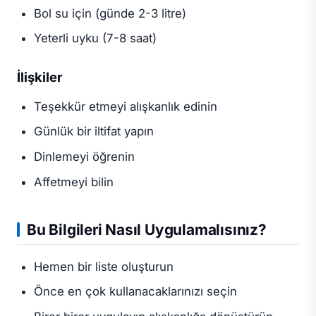
Bol su için (günde 2-3 litre)
Yeterli uyku (7-8 saat)
İlişkiler
Teşekkür etmeyi alışkanlık edinin
Günlük bir iltifat yapın
Dinlemeyi öğrenin
Affetmeyi bilin
Bu Bilgileri Nasıl Uygulamalısınız?
Hemen bir liste oluşturun
Önce en çok kullanacaklarınızı seçin