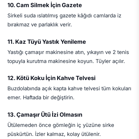
10. Cam Silmek İçin Gazete
Sirkeli suda ıslatılmış gazete kâğıdı camlarda iz
bırakmaz ve parlaklık verir.
11. Kaz Tüyü Yastık Yenileme
Yastığı çamaşır makinesine atın, yıkayın ve 2 tenis
topuyla kurutma makinesine koyun. Tüyler açılır.
12. Kötü Koku İçin Kahve Telvesi
Buzdolabında açık kapta kahve telvesi tüm kokuları
emer. Haftada bir değiştirin.
13. Çamaşır Ütü İzi Olmasın
Ütülemeden önce gömleğin iç yüzüne sirke
püskürtün. İzler kalmaz, kolay ütülenir.