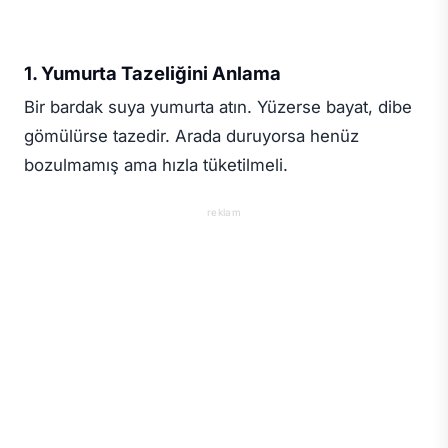
1. Yumurta Tazeliğini Anlama
Bir bardak suya yumurta atın. Yüzerse bayat, dibe
gömülürse tazedir. Arada duruyorsa henüz
bozulmamış ama hızla tüketilmeli.
reklam