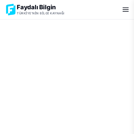
Faydalı Bilgin
TÜRKIYE'NIN BILGI KAYNAĞI