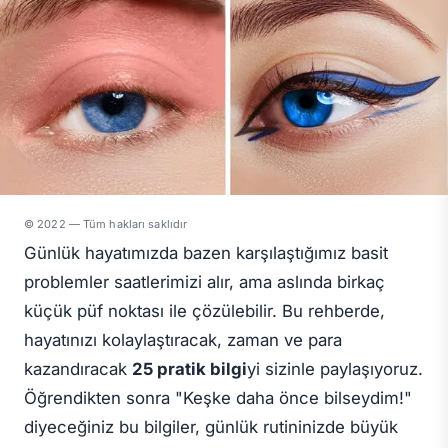
© 2022 — Tüm hakları saklıdır
Günlük hayatımızda bazen karşılaştığımız basit
problemler saatlerimizi alır, ama aslında birkaç
küçük püf noktası ile çözülebilir. Bu rehberde,
hayatınızı kolaylaştıracak, zaman ve para
kazandıracak
25 pratik bilgi
yi sizinle paylaşıyoruz.
Öğrendikten sonra "Keşke daha önce bilseydim!"
diyeceğiniz bu bilgiler, günlük rutininizde büyük