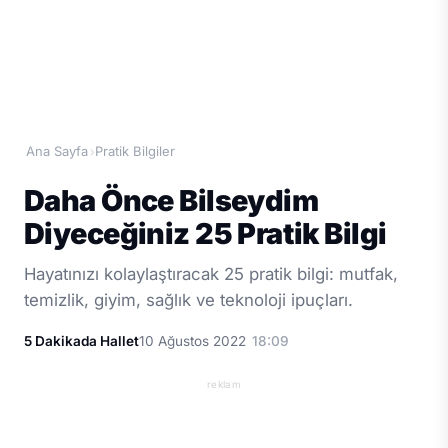
Ana Sayfa
Pratik Bilgiler
›
Daha Önce Bilseydim
Diyeceğiniz 25 Pratik Bilgi
Hayatınızı kolaylaştıracak 25 pratik bilgi: mutfak,
temizlik, giyim, sağlık ve teknoloji ipuçları.
5 Dakikada Hallet
10 Ağustos 2022
18:09
reklam