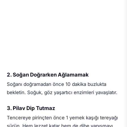
2. Soğan Doğrarken Ağlamamak
Soğanı doğramadan önce 10 dakika buzlukta
bekletin. Soğuk, göz yaşartıcı enzimleri yavaşlatır.
3. Pilav Dip Tutmaz
Tencereye pirinçten önce 1 yemek kaşığı tereyağı
sürün. Hem lezzet katar hem de dibe yapışmayı