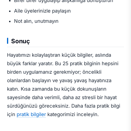
Birer birer uygulayıp alışkanlığa dönüştürün
Aile üyelerinizle paylaşın
Not alın, unutmayın
Sonuç
Hayatımızı kolaylaştıran küçük bilgiler, aslında
büyük farklar yaratır. Bu 25 pratik bilginin hepsini
birden uygulamanız gerekmiyor; öncelikli
olanlardan başlayın ve yavaş yavaş hayatınıza
katın. Kısa zamanda bu küçük dokunuşların
sayesinde daha verimli, daha az stresli bir hayat
sürdüğünüzü göreceksiniz. Daha fazla pratik bilgi
için
pratik bilgiler
kategorimizi inceleyin.