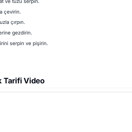
t ve tuzu serpin.
a çevirin.
uzla çırpın.
rine gezdirin.
ini serpin ve pişirin.
k Tarifi Video