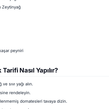
ı Zeytinyağ
aşar peyniri
 Tarifi Nasıl Yapılır?
 ve sıvı yağı alın.
sine rendeleyin.
mlenmemiş domatesleri tavaya dizin.