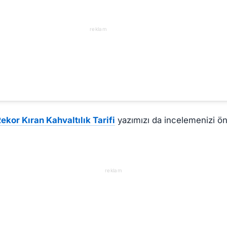
reklam
ekor Kıran Kahvaltılık Tarifi
yazımızı da incelemenizi öne
reklam