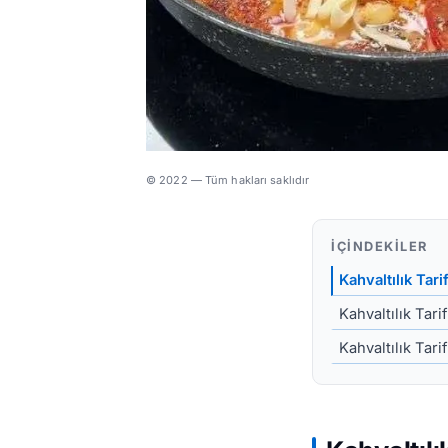
© 2022 — Tüm hakları saklıdır
İÇINDEKILER
Kahvaltılık Tar
Kahvaltılık Tarif
Kahvaltılık Tari