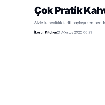
Çok Pratik Kahva
Sizle kahvaltılık tarifi paylaşırken be
İkosun Kitchen
21 Ağustos 2022
06:23