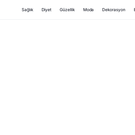
Sağlık
Diyet
Güzellik
Moda
Dekorasyon