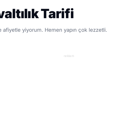
ltılık Tarifi
nde afiyetle yiyorum. Hemen yapın çok lezzetli.
reklam