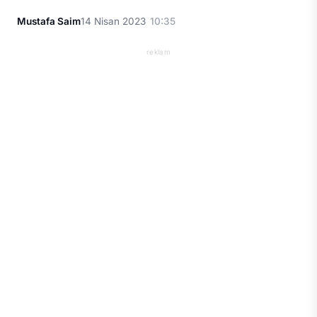
Mustafa Saim
14 Nisan 2023
10:35
reklam