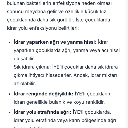
bulunan bakterilerin enfeksiyona neden olması
sonucu meydana gelir ve özellikle küçük kız
çocuklarında daha sık görülür. İşte çocuklarda
idrar yolu enfeksiyonu belirtileri:
İdrar yaparken ağrı ve yanma hissi:
İdrar
yaparken çocuklarda ağrı, yanma veya acı hissi
oluşabilir.
Sık idrara çıkma: İYE’li çocuklar daha sık idrara
çıkma ihtiyacı hissederler. Ancak, idrar miktarı
az olabilir.
İdrar renginde değişiklik:
İYE’li çocukların
idrarı genellikle bulanık ve koyu renklidir.
İdrar yolu etrafında ağrı:
İYE’li çocuklarda,
idrar yolu etrafında veya karın bölgesinde ağrı