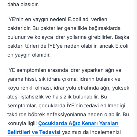
daha olasıdır.
İYE’nin en yaygın nedeni E.coli adı verilen
bakteridir. Bu bakteriler genellikle bağırsaklarda
bulunur ve kolayca idrar yollarına girebilirler. Başka
bakteri türleri de İYE’ye neden olabilir, ancak E.coli
en yaygın olanıdır.
İYE semptomları arasında idrar yaparken ağrı ve
yanma hissi, sık idrara çıkma, idrarın bulanık ve
koyu renkli olması, idrar yolu etrafında ağrı, yüksek
ateş, iştahsızlık ve halsizlik bulunabilir. Bu
semptomlar, çocuklarda İYE’nin tedavi edilmediği
takdirde böbrek enfeksiyonlarına neden olabilir. Bu
konuyla ilgili
Çocuklarda Ağız Kenarı Yaraları
Belirtileri ve Tedavisi
yazımızı da incelemenizi