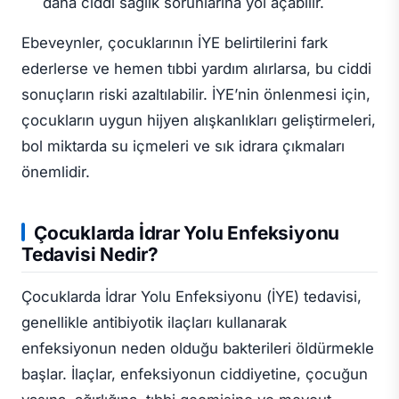
daha ciddi sağlık sorunlarına yol açabilir.
Ebeveynler, çocuklarının İYE belirtilerini fark
ederlerse ve hemen tıbbi yardım alırlarsa, bu ciddi
sonuçların riski azaltılabilir. İYE’nin önlenmesi için,
çocukların uygun hijyen alışkanlıkları geliştirmeleri,
bol miktarda su içmeleri ve sık idrara çıkmaları
önemlidir.
Çocuklarda İdrar Yolu Enfeksiyonu
Tedavisi Nedir?
Çocuklarda İdrar Yolu Enfeksiyonu (İYE) tedavisi,
genellikle antibiyotik ilaçları kullanarak
enfeksiyonun neden olduğu bakterileri öldürmekle
başlar. İlaçlar, enfeksiyonun ciddiyetine, çocuğun