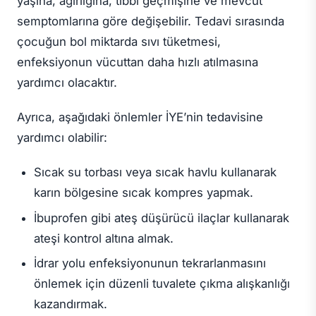
yaşına, ağırlığına, tıbbi geçmişine ve mevcut
semptomlarına göre değişebilir. Tedavi sırasında
çocuğun bol miktarda sıvı tüketmesi,
enfeksiyonun vücuttan daha hızlı atılmasına
yardımcı olacaktır.
Ayrıca, aşağıdaki önlemler İYE’nin tedavisine
yardımcı olabilir:
Sıcak su torbası veya sıcak havlu kullanarak
karın bölgesine sıcak kompres yapmak.
İbuprofen gibi ateş düşürücü ilaçlar kullanarak
ateşi kontrol altına almak.
İdrar yolu enfeksiyonunun tekrarlanmasını
önlemek için düzenli tuvalete çıkma alışkanlığı
kazandırmak.