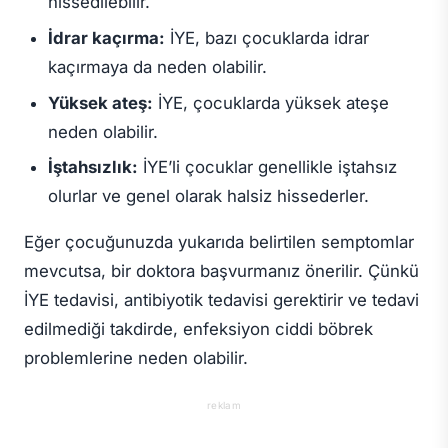
hissedilebilir.
İdrar kaçırma:
İYE, bazı çocuklarda idrar
kaçırmaya da neden olabilir.
Yüksek ateş:
İYE, çocuklarda yüksek ateşe
neden olabilir.
İştahsızlık:
İYE’li çocuklar genellikle iştahsız
olurlar ve genel olarak halsiz hissederler.
Eğer çocuğunuzda yukarıda belirtilen semptomlar
mevcutsa, bir doktora başvurmanız önerilir. Çünkü
İYE tedavisi, antibiyotik tedavisi gerektirir ve tedavi
edilmediği takdirde, enfeksiyon ciddi böbrek
problemlerine neden olabilir.
reklam