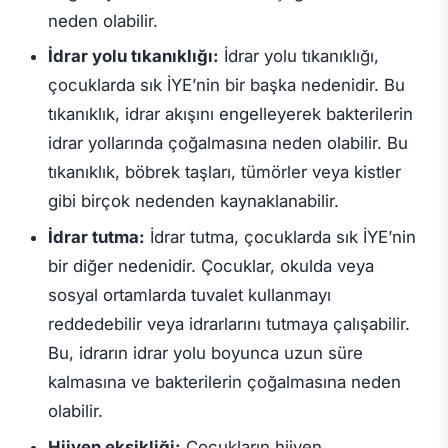
neden olabilir.
İdrar yolu tıkanıklığı:
İdrar yolu tıkanıklığı,
çocuklarda sık İYE’nin bir başka nedenidir. Bu
tıkanıklık, idrar akışını engelleyerek bakterilerin
idrar yollarında çoğalmasına neden olabilir. Bu
tıkanıklık, böbrek taşları, tümörler veya kistler
gibi birçok nedenden kaynaklanabilir.
İdrar tutma:
İdrar tutma, çocuklarda sık İYE’nin
bir diğer nedenidir. Çocuklar, okulda veya
sosyal ortamlarda tuvalet kullanmayı
reddedebilir veya idrarlarını tutmaya çalışabilir.
Bu, idrarın idrar yolu boyunca uzun süre
kalmasına ve bakterilerin çoğalmasına neden
olabilir.
Hijyen eksikliği:
Çocukların hijyen