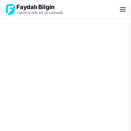
Faydalı Bilgin
TÜRKIYE'NIN BILGI KAYNAĞI