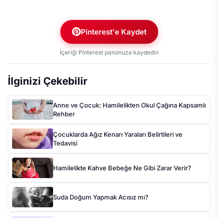
Pinterest'e Kaydet
İçeriği Pinterest panonuza kaydedin
İlginizi Çekebilir
Anne ve Çocuk: Hamilelikten Okul Çağına Kapsamlı
Rehber
Çocuklarda Ağız Kenarı Yaraları Belirtileri ve
Tedavisi
Hamilelikte Kahve Bebeğe Ne Gibi Zarar Verir?
Suda Doğum Yapmak Acısız mı?