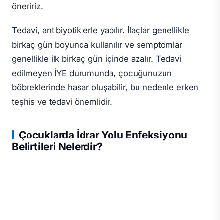
öneririz.
Tedavi, antibiyotiklerle yapılır. İlaçlar genellikle
birkaç gün boyunca kullanılır ve semptomlar
genellikle ilk birkaç gün içinde azalır. Tedavi
edilmeyen İYE durumunda, çocuğunuzun
böbreklerinde hasar oluşabilir, bu nedenle erken
teşhis ve tedavi önemlidir.
Çocuklarda İdrar Yolu Enfeksiyonu
Belirtileri Nelerdir?