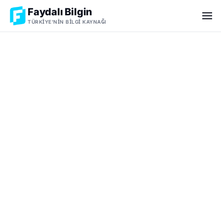
Faydalı Bilgin
TÜRKIYE'NIN BILGI KAYNAĞI