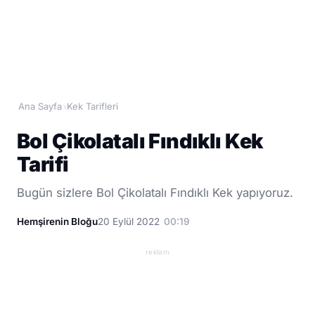
Ana Sayfa
Kek Tarifleri
›
Bol Çikolatalı Fındıklı Kek
Tarifi
Bugün sizlere Bol Çikolatalı Fındıklı Kek yapıyoruz.
Hemşirenin Bloğu
20 Eylül 2022
00:19
reklam