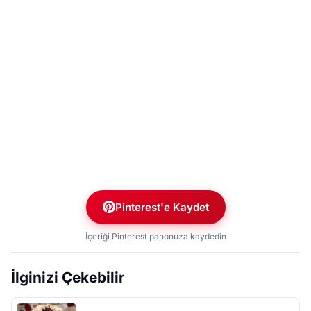
Pinterest'e Kaydet
İçeriği Pinterest panonuza kaydedin
İlginizi Çekebilir