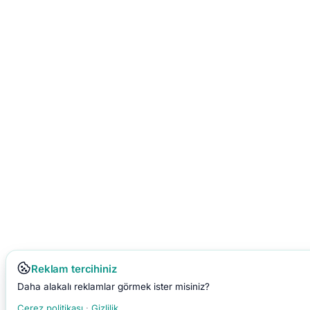
Reklam tercihiniz
Daha alakalı reklamlar görmek ister misiniz?
Çerez politikası
·
Gizlilik