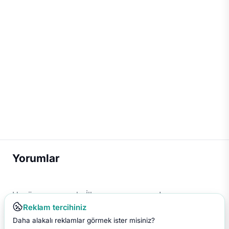
Yorumlar
Henüz yorum yok. İlk yorumu sen yap!
Reklam tercihiniz
Daha alakalı reklamlar görmek ister misiniz?