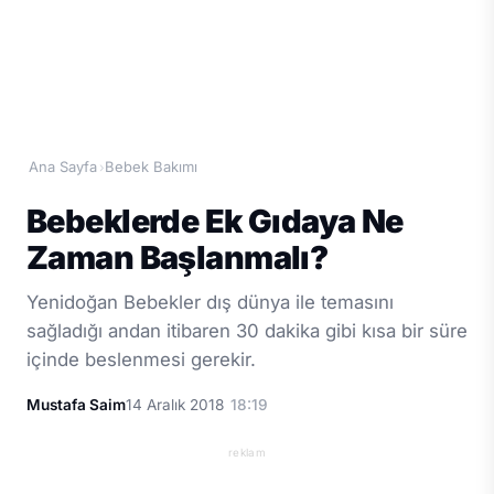
Ana Sayfa
Bebek Bakımı
›
Bebeklerde Ek Gıdaya Ne
Zaman Başlanmalı?
Yenidoğan Bebekler dış dünya ile temasını
sağladığı andan itibaren 30 dakika gibi kısa bir süre
içinde beslenmesi gerekir.
Mustafa Saim
14 Aralık 2018
18:19
reklam