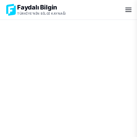
Faydalı Bilgin
TÜRKIYE'NIN BILGI KAYNAĞI