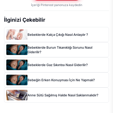
İçeriği Pinterest panonuza kaydedin
İlginizi Çekebilir
Bebeklerde Kalça Çıkığı Nasıl Anlaşılır ?
Bebeklerde Burun Tıkanıklığı Sorunu Nasıl
Giderilir?
Bebeklerde Gaz Sıkıntısı Nasıl Giderilir?
Bebeğin Erken Konuşması İçin Ne Yapmalı?
Anne Sütü Sağılmış Halde Nasıl Saklanmalıdır?