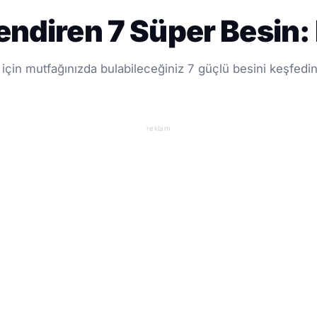
lendiren 7 Süper Besin
için mutfağınızda bulabileceğiniz 7 güçlü besini keşfedin. P
reklam