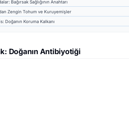
alar: Bağırsak Sağlığının Anahtarı
ndan Zengin Tohum ve Kuruyemişler
lis: Doğanın Koruma Kalkanı
k: Doğanın Antibiyotiği