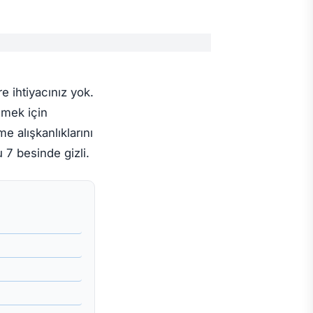
 ihtiyacınız yok.
lemek için
 alışkanlıklarını
 7 besinde gizli.