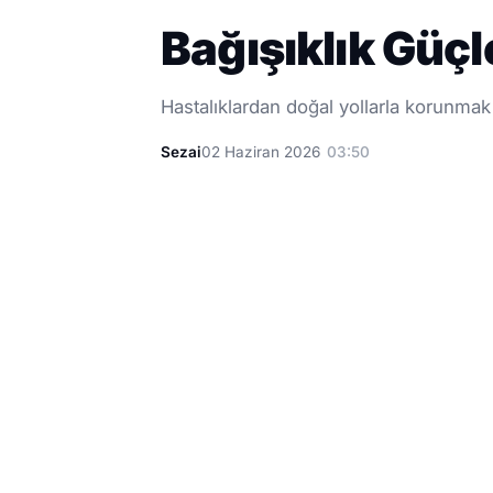
Bağışıklık Güç
Hastalıklardan doğal yollarla korunmak 
Sezai
02 Haziran 2026
03:50