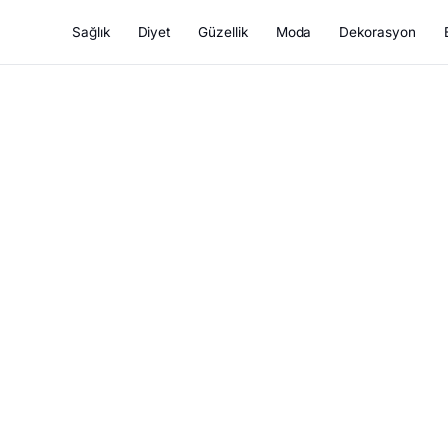
Sağlık
Diyet
Güzellik
Moda
Dekorasyon