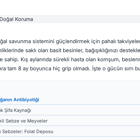
l savunma sistemini güçlendirmek için pahalı takviyelere
liklerinde saklı olan basit besinler, bağışıklığınızı destek
sahip. Kış aylarında sürekli hasta olan komşum, beslenme
nra tam 8 ay boyunca hiç grip olmadı. İşte o gücün sırrı bu
ğanın Antibiyotiği
ak Şifa Kaynağı
kli Sebze ve Meyveler
lı Sebzeler: Folat Deposu