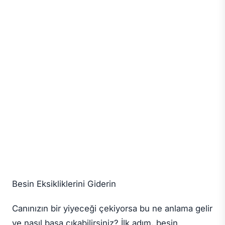
Besin Eksikliklerini Giderin
Canınızın bir yiyeceği çekiyorsa bu ne anlama gelir
ve nasıl başa çıkabilirsiniz? İlk adım, besin