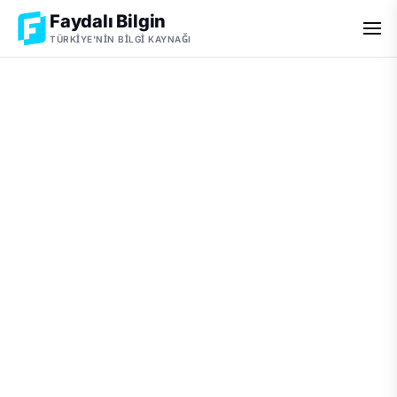
Faydalı Bilgin
TÜRKIYE'NIN BILGI KAYNAĞI