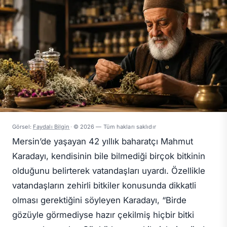
Görsel:
Faydalı Bilgin
·
© 2026 — Tüm hakları saklıdır
Mersin’de yaşayan 42 yıllık baharatçı Mahmut
Karadayı, kendisinin bile bilmediği birçok bitkinin
olduğunu belirterek vatandaşları uyardı. Özellikle
vatandaşların zehirli bitkiler konusunda dikkatli
olması gerektiğini söyleyen Karadayı, “Birde
gözüyle görmediyse hazır çekilmiş hiçbir bitki