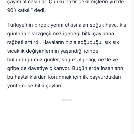
çayını almasınlar. Çünkü hazır çekilmişlerin yüzde
90’ı katkılı” dedi.
Türkiye’nin birçok yerini etkisi alan soğuk hava, kış
günlerinin vazgeçilmez içeceği bitki çaylarına
rağbeti arttırdı. Havaların hızla soğuduğu, sık sık
sıcaklık değişimlerinin yaşandığı içinde
bulunduğumuz günler, soğuk algınlığı, nezle ve
gribe de davetiye çıkarıyor. Bugünlerde insanların
bu hastalıklardan korunmak için ilk başvurdukları
yöntem ise bitki çayları.
reklam