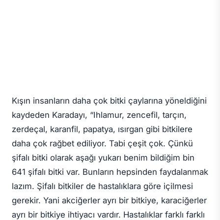
Kışın insanların daha çok bitki çaylarına yöneldiğini
kaydeden Karadayı, “Ihlamur, zencefil, tarçın,
zerdeçal, karanfil, papatya, ısırgan gibi bitkilere
daha çok rağbet ediliyor. Tabi çeşit çok. Çünkü
şifalı bitki olarak aşağı yukarı benim bildiğim bin
641 şifalı bitki var. Bunların hepsinden faydalanmak
lazım. Şifalı bitkiler de hastalıklara göre içilmesi
gerekir. Yani akciğerler ayrı bir bitkiye, karaciğerler
ayrı bir bitkiye ihtiyacı vardır. Hastalıklar farklı farklı