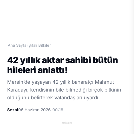
Ana Sayfa
Şifalı Bitkiler
›
42 yıllık aktar sahibi bütün
hileleri anlattı!
Mersin’de yaşayan 42 yıllık baharatçı Mahmut
Karadayı, kendisinin bile bilmediği birçok bitkinin
olduğunu belirterek vatandaşları uyardı.
Sezai
06 Haziran 2026
00:18
reklam