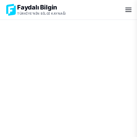
Faydalı Bilgin
TÜRKIYE'NIN BILGI KAYNAĞI