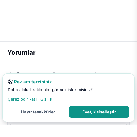
Yorumlar
Henüz yorum yok. İlk yorumu sen yap!
Reklam tercihiniz
Daha alakalı reklamlar görmek ister misiniz?
Çerez politikası
·
Gizlilik
Hayır teşekkürler
Evet, kişiselleştir