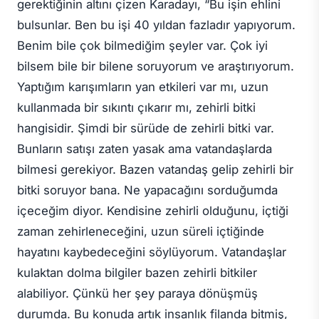
gerektiğinin altını çizen Karadayı, “Bu işin ehlini
bulsunlar. Ben bu işi 40 yıldan fazladır yapıyorum.
Benim bile çok bilmediğim şeyler var. Çok iyi
bilsem bile bir bilene soruyorum ve araştırıyorum.
Yaptığım karışımların yan etkileri var mı, uzun
kullanmada bir sıkıntı çıkarır mı, zehirli bitki
hangisidir. Şimdi bir sürüde de zehirli bitki var.
Bunların satışı zaten yasak ama vatandaşlarda
bilmesi gerekiyor. Bazen vatandaş gelip zehirli bir
bitki soruyor bana. Ne yapacağını sorduğumda
içeceğim diyor. Kendisine zehirli olduğunu, içtiği
zaman zehirleneceğini, uzun süreli içtiğinde
hayatını kaybedeceğini söylüyorum. Vatandaşlar
kulaktan dolma bilgiler bazen zehirli bitkiler
alabiliyor. Çünkü her şey paraya dönüşmüş
durumda. Bu konuda artık insanlık filanda bitmiş,