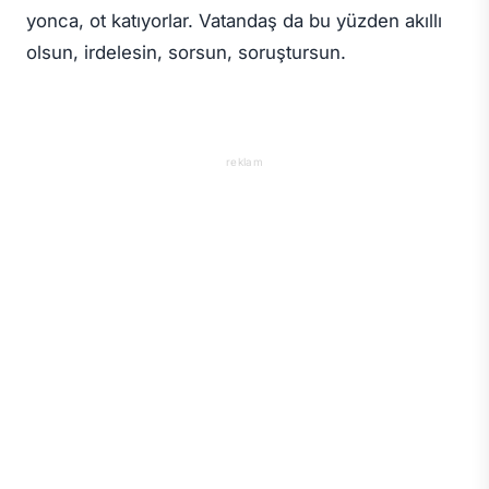
yonca, ot katıyorlar. Vatandaş da bu yüzden akıllı
olsun, irdelesin, sorsun, soruştursun.
reklam