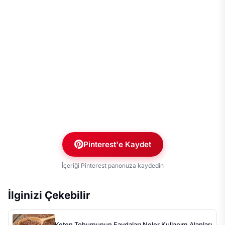
Pinterest'e Kaydet
İçeriği Pinterest panonuza kaydedin
İlginizi Çekebilir
Keten Tohumunun Faydaları Neler Kullanım Alanları