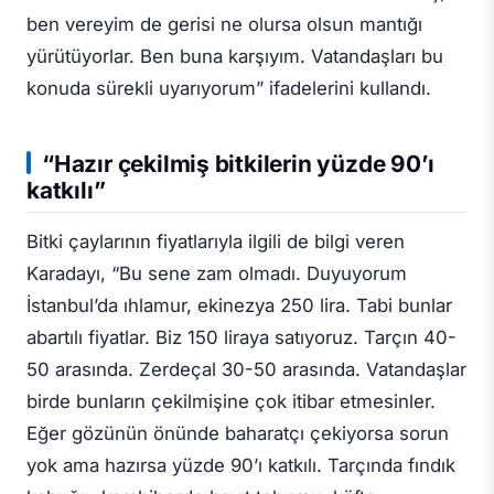
ben vereyim de gerisi ne olursa olsun mantığı
yürütüyorlar. Ben buna karşıyım. Vatandaşları bu
konuda sürekli uyarıyorum” ifadelerini kullandı.
“Hazır çekilmiş bitkilerin yüzde 90’ı
katkılı”
Bitki çaylarının fiyatlarıyla ilgili de bilgi veren
Karadayı, “Bu sene zam olmadı. Duyuyorum
İstanbul’da ıhlamur, ekinezya 250 lira. Tabi bunlar
abartılı fiyatlar. Biz 150 liraya satıyoruz. Tarçın 40-
50 arasında. Zerdeçal 30-50 arasında. Vatandaşlar
birde bunların çekilmişine çok itibar etmesinler.
Eğer gözünün önünde baharatçı çekiyorsa sorun
yok ama hazırsa yüzde 90’ı katkılı. Tarçında fındık