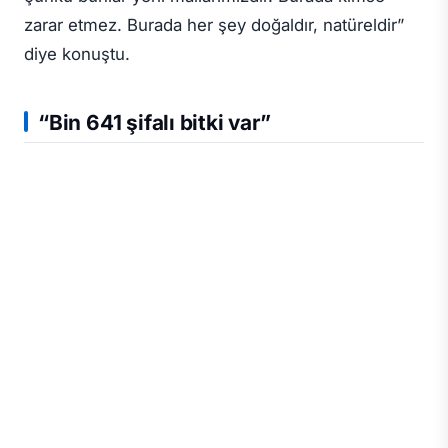
zarar etmez. Burada her şey doğaldır, natüreldir”
diye konuştu.
“Bin 641 şifalı bitki var”