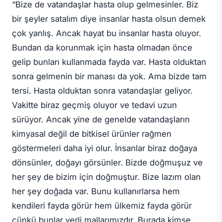
“Bize de vatandaşlar hasta olup gelmesinler. Biz
bir şeyler satalım diye insanlar hasta olsun demek
çok yanlış. Ancak hayat bu insanlar hasta oluyor.
Bundan da korunmak için hasta olmadan önce
gelip bunları kullanmada fayda var. Hasta olduktan
sonra gelmenin bir manası da yok. Ama bizde tam
tersi. Hasta olduktan sonra vatandaşlar geliyor.
Vakitte biraz geçmiş oluyor ve tedavi uzun
sürüyor. Ancak yine de genelde vatandaşların
kimyasal değil de bitkisel ürünler rağmen
göstermeleri daha iyi olur. İnsanlar biraz doğaya
dönsünler, doğayı görsünler. Bizde doğmuşuz ve
her şey de bizim için doğmuştur. Bize lazım olan
her şey doğada var. Bunu kullanırlarsa hem
kendileri fayda görür hem ülkemiz fayda görür
çünkü bunlar yerli mallarımızdır. Burada kimse