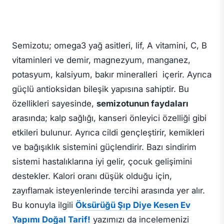
Semizotu; omega3 yağ asitleri, lif, A vitamini, C, B
vitaminleri ve demir, magnezyum, manganez,
potasyum, kalsiyum, bakır mineralleri içerir. Ayrıca
güçlü antioksidan bileşik yapısına sahiptir. Bu
özellikleri sayesinde,
semizotunun faydaları
arasında; kalp sağlığı, kanseri önleyici özelliği gibi
etkileri bulunur. Ayrıca cildi gençleştirir, kemikleri
ve bağışıklık sistemini güçlendirir. Bazı sindirim
sistemi hastalıklarına iyi gelir, çocuk gelişimini
destekler. Kalori oranı düşük olduğu için,
zayıflamak isteyenlerinde tercihi arasında yer alır.
Bu konuyla ilgili
Öksürüğü Şıp Diye Kesen Ev
Yapımı Doğal Tarif!
yazımızı da incelemenizi