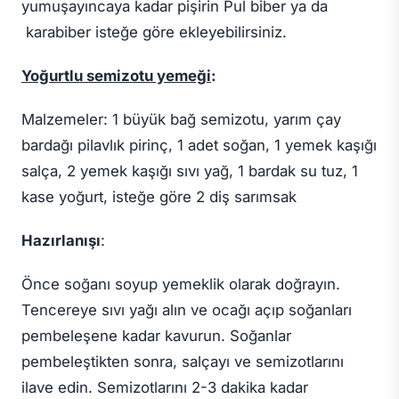
yumuşayıncaya kadar pişirin Pul biber ya da
karabiber isteğe göre ekleyebilirsiniz.
Yoğurtlu semizotu yemeği
:
Malzemeler: 1 büyük bağ semizotu, yarım çay
bardağı pilavlık pirinç, 1 adet soğan, 1 yemek kaşığı
salça, 2 yemek kaşığı sıvı yağ, 1 bardak su tuz, 1
kase yoğurt, isteğe göre 2 diş sarımsak
Hazırlanışı
:
Önce soğanı soyup yemeklik olarak doğrayın.
Tencereye sıvı yağı alın ve ocağı açıp soğanları
pembeleşene kadar kavurun. Soğanlar
pembeleştikten sonra, salçayı ve semizotlarını
ilave edin. Semizotlarını 2-3 dakika kadar