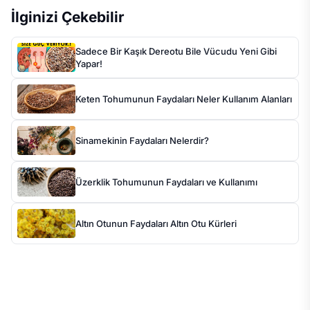
İlginizi Çekebilir
Sadece Bir Kaşık Dereotu Bile Vücudu Yeni Gibi
Yapar!
Keten Tohumunun Faydaları Neler Kullanım Alanları
Sinamekinin Faydaları Nelerdir?
Üzerklik Tohumunun Faydaları ve Kullanımı
Altın Otunun Faydaları Altın Otu Kürleri