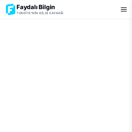
Faydalı Bilgin
TÜRKIYE'NIN BILGI KAYNAĞI