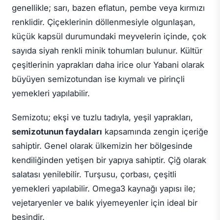
genellikle; sarı, bazen eflatun, pembe veya kırmızı
renklidir. Çiçeklerinin döllenmesiyle olgunlaşan,
küçük kapsül durumundaki meyvelerin içinde, çok
sayıda siyah renkli minik tohumları bulunur. Kültür
çeşitlerinin yaprakları daha irice olur Yabani olarak
büyüyen semizotundan ise kıymalı ve pirinçli
yemekleri yapılabilir.
Semizotu; ekşi ve tuzlu tadıyla, yeşil yaprakları,
semizotunun faydaları
kapsamında zengin içeriğe
sahiptir. Genel olarak ülkemizin her bölgesinde
kendiliğinden yetişen bir yapıya sahiptir. Çiğ olarak
salatası yenilebilir. Turşusu, çorbası, çeşitli
yemekleri yapılabilir. Omega3 kaynağı yapısı ile;
vejetaryenler ve balık yiyemeyenler için ideal bir
besindir.