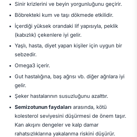
Sinir krizlerini ve beyin yorgunluğunu geçirir.
Böbrekteki kum ve taşı dökmede etkilidir.
İçerdiği yüksek orandaki lif yapısıyla, peklik
(kabızlık) çekenlere iyi gelir.
Yaşlı, hasta, diyet yapan kişiler için uygun bir
sebzedir.
Omega3 içerir.
Gut hastalığına, baş ağrısı vb. diğer ağrılara iyi
gelir.
Şeker hastalarının susuzluğunu azalttır.
Semizotunun faydaları
arasında, kötü
kolesterol seviyesini düşürmesi de önem taşır.
Kan akışını dengeler ve kalp damar
rahatsızlıklarına yakalanma riskini düşürür.