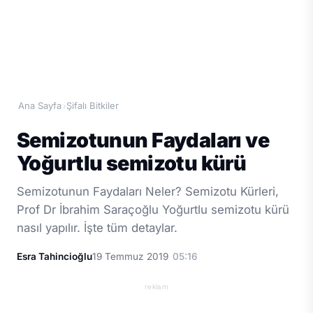
Ana Sayfa
Şifalı Bitkiler
›
Semizotunun Faydaları ve
Yoğurtlu semizotu kürü
Semizotunun Faydaları Neler? Semizotu Kürleri,
Prof Dr İbrahim Saraçoğlu Yoğurtlu semizotu kürü
nasıl yapılır. İşte tüm detaylar.
Esra Tahincioğlu
19 Temmuz 2019
05:16
reklam