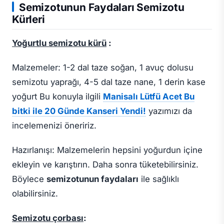
Semizotunun Faydaları Semizotu
Kürleri
Yoğurtlu semizotu kürü
:
Malzemeler: 1-2 dal taze soğan, 1 avuç dolusu
semizotu yaprağı, 4-5 dal taze nane, 1 derin kase
yoğurt Bu konuyla ilgili
Manisalı Lütfü Acet Bu
bitki ile 20 Günde Kanseri Yendi!
yazımızı da
incelemenizi öneririz.
Hazırlanışı: Malzemelerin hepsini yoğurdun içine
ekleyin ve karıştırın. Daha sonra tüketebilirsiniz.
Böylece
semizotunun faydaları
ile sağlıklı
olabilirsiniz.
Semizotu çorbası
: