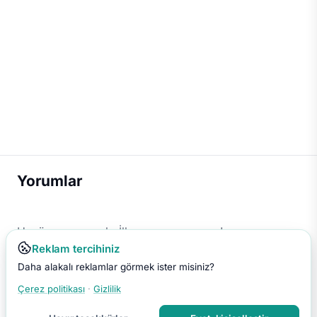
Yorumlar
Henüz yorum yok. İlk yorumu sen yap!
Reklam tercihiniz
Daha alakalı reklamlar görmek ister misiniz?
Çerez politikası
·
Gizlilik