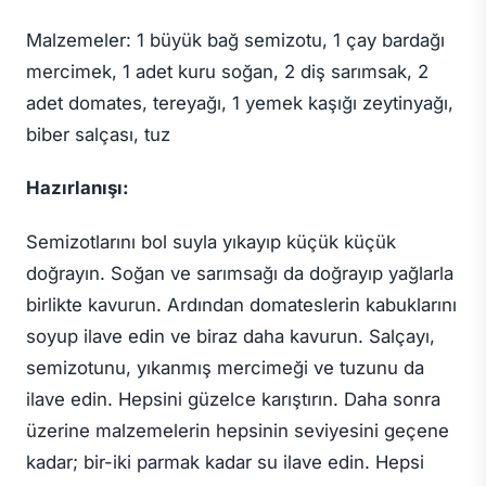
Malzemeler: 1 büyük bağ semizotu, 1 çay bardağı
mercimek, 1 adet kuru soğan, 2 diş sarımsak, 2
adet domates, tereyağı, 1 yemek kaşığı zeytinyağı,
biber salçası, tuz
Hazırlanışı:
Semizotlarını bol suyla yıkayıp küçük küçük
doğrayın. Soğan ve sarımsağı da doğrayıp yağlarla
birlikte kavurun. Ardından domateslerin kabuklarını
soyup ilave edin ve biraz daha kavurun. Salçayı,
semizotunu, yıkanmış mercimeği ve tuzunu da
ilave edin. Hepsini güzelce karıştırın. Daha sonra
üzerine malzemelerin hepsinin seviyesini geçene
kadar; bir-iki parmak kadar su ilave edin. Hepsi