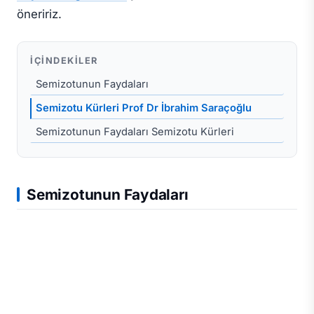
öneririz.
İÇINDEKILER
Semizotunun Faydaları
Semizotu Kürleri Prof Dr İbrahim Saraçoğlu
Semizotunun Faydaları Semizotu Kürleri
Semizotunun Faydaları