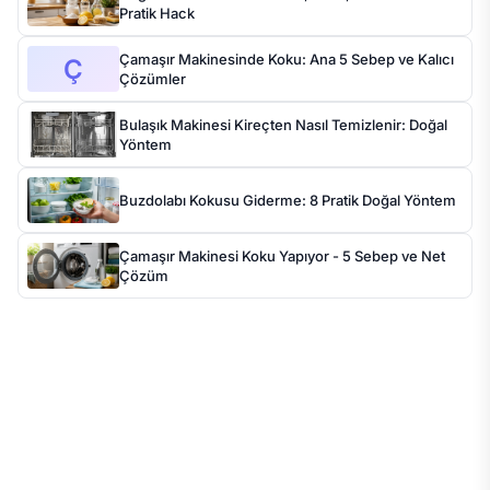
Pratik Hack
Çamaşır Makinesinde Koku: Ana 5 Sebep ve Kalıcı
Ç
Çözümler
Bulaşık Makinesi Kireçten Nasıl Temizlenir: Doğal
Yöntem
Buzdolabı Kokusu Giderme: 8 Pratik Doğal Yöntem
Çamaşır Makinesi Koku Yapıyor - 5 Sebep ve Net
Çözüm