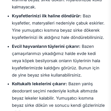
kalmayacak.
Kıyafetlerinizi ilk haline döndürür:
Bazı
kıyafetler, materyalleri nedeniyle çabuk eskirler.
Yine yumuşatıcı kısmına beyaz sirke dökerek
kıyafetlerinizi ilk aldığınız hale döndürebilirsiniz.
Evcil hayvanların tüylerini çıkarır:
Bazen
çamaşırlarımızı yıkadığımız halde evde kedi
veya köpek besliyorsak onların tüylerinin hala
kıyafetlerimizde kaldığını görürüz. Bunun için
de yine beyaz sirke kullanabilirsiniz.
Koltukaltı lekelerini çıkarır:
Bazen yanlış
deodorant seçimi nedeniyle koltuk altımızda
beyaz lekeler kalabilir. Yumuşatıcı kısmına
beyaz sirke dökün ve sonucu kendi gözlerinizle