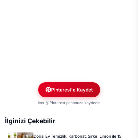
Pinterest'e Kaydet
İçeriği Pinterest panonuza kaydedin
İlginizi Çekebilir
Doğal Ev Temizlik: Karbonat, Sirke, Limon ile 15