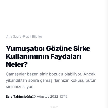
Ana Sayfa
Pratik Bilgiler
›
Yumuşatıcı Gözüne Sirke
Kullanımının Faydaları
Neler?
Çamaşırlar bazen sinir bozucu olabiliyor. Ancak
yıkandıktan sonra çamaşırlarınızın kokusu bütün
sinirinizi alıyor.
Esra Tahincioğlu
20 Ağustos 2022
12:15
reklam