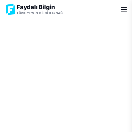
Faydalı Bilgin
TÜRKIYE'NIN BILGI KAYNAĞI