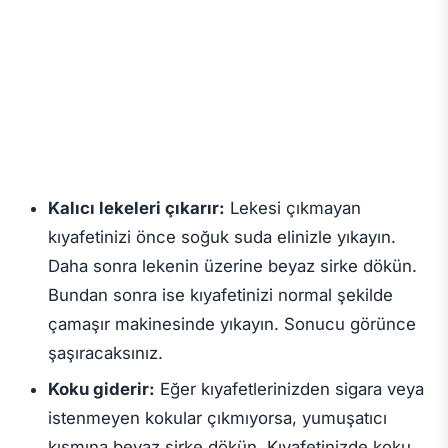
Kalıcı lekeleri çıkarır:
Lekesi çıkmayan
kıyafetinizi önce soğuk suda elinizle yıkayın.
Daha sonra lekenin üzerine beyaz sirke dökün.
Bundan sonra ise kıyafetinizi normal şekilde
çamaşır makinesinde yıkayın. Sonucu görünce
şaşıracaksınız.
Koku giderir:
Eğer kıyafetlerinizden sigara veya
istenmeyen kokular çıkmıyorsa, yumuşatıcı
kısmına beyaz sirke dökün. Kıyafetinizde koku