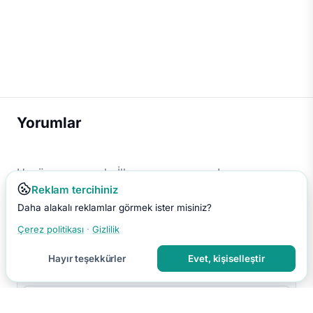
Yorumlar
Henüz yorum yok. İlk yorumu sen yap!
Reklam tercihiniz
Daha alakalı reklamlar görmek ister misiniz?
Çerez politikası
·
Gizlilik
Hayır teşekkürler
Evet, kişiselleştir