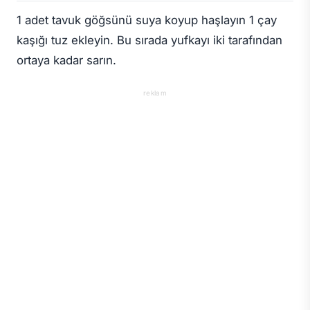
1 adet tavuk göğsünü suya koyup haşlayın 1 çay
kaşığı tuz ekleyin. Bu sırada yufkayı iki tarafından
ortaya kadar sarın.
reklam