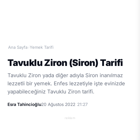
Ana Sayfa
Yemek Tarifi
›
Tavuklu Ziron (Siron) Tarifi
Tavuklu Ziron yada diğer adıyla Siron inanılmaz
lezzetli bir yemek. Enfes lezzetiyle işte evinizde
yapabileceğiniz Tavuklu Ziron tarifi.
Esra Tahincioğlu
20 Ağustos 2022
21:27
reklam