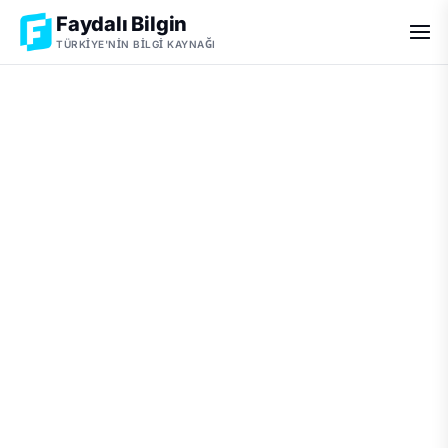
Faydalı Bilgin
TÜRKIYE'NIN BILGI KAYNAĞI