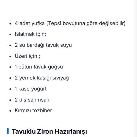
4 adet yufka (Tepsi boyutuna göre değişebilir)
Islatmak için;
2 su bardağı tavuk suyu
Üzeri için ;
1 bütün tavuk göğsü
2 yemek kaşığı sıvıyağ
1 kase yoğurt
2 diş sarımsak
Kırmızı tozbiber
Tavuklu Ziron Hazırlanışı