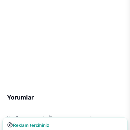
Yorumlar
Henüz yorum yok. İlk yorumu sen yap!
Reklam tercihiniz