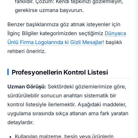
farklıdır.
Çözüm:
Kendi tepkinizi gözlemleyin,
gerekirse uzmana başvurun.
Benzer başlıklarımıza göz atmak isteyenler için
İlginç Bilgiler kategorimizden seçtiğimiz
Dünyaca
Ünlü Firma Logolarında ki Gizli Mesajlar!
başlıklı
rehberi öneririz.
Profesyonellerin Kontrol Listesi
Uzman Görüşü:
Sektördeki gözlemlerimize göre,
sürdürülebilir sonucun anahtarı sistematik bir
kontrol listesiyle ilerlemektir. Aşağıdaki maddeler,
uygulama sırasında sıkça atlanan ama fark yaratan
detaylardır.
Kullanılan malzeme, besin veya ürünlerin