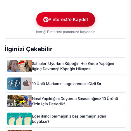
Pinterest'e Kaydet
İçeriği Pinterest panonuza kaydedin
İlginizi Çekebilir
Sahipleri Uyurken Köpeğin Her Gece Yaptığını
İlginç Davranış! Köpeğin Hikayesi
10 Ünlü Markanın Logolarındaki Gizli Sır
Nasıl Yapıldığını Duyunca Şaşıracağınız 10 Ürünü
Sizin İçin Derledik!
Eğer ikinci parmağınız baş parmağınızdan
büyükse?