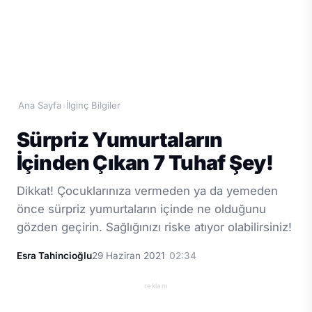
Ana Sayfa
İlginç Bilgiler
›
Sürpriz Yumurtaların
İçinden Çıkan 7 Tuhaf Şey!
Dikkat! Çocuklarınıza vermeden ya da yemeden
önce sürpriz yumurtaların içinde ne olduğunu
gözden geçirin. Sağlığınızı riske atıyor olabilirsiniz!
Esra Tahincioğlu
29 Haziran 2021
02:34
reklam