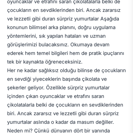
oyuncaklar ve etrafını saran çikolatalarla belki de
çocukların en sevdiklerinden biri. Ancak zararsız
ve lezzetli gibi duran sürpriz yumurtalar Aşağıda
konunun bilimsel arka planını, doğru uygulama
yöntemlerini, sık yapılan hataları ve uzman
görüşlerimizi bulacaksınız. Okumaya devam
ederek hem temel bilgileri hem de pratik ipuçlarını
tek bir kaynakta öğreneceksiniz.
Her ne kadar sağlıksız olduğu bilinse de çocukların
en sevdiği yiyeceklerin başında çikolata ve
şekerler geliyor. Özellikle sürpriz yumurtalar
içinden çıkan oyuncaklar ve etrafını saran
çikolatalarla belki de çocukların en sevdiklerinden
biri. Ancak zararsız ve lezzetli gibi duran sürpriz
yumurtalar aslında o kadar da masum değiller.
Neden mi? Çünkü dünyanın dört bir yanında