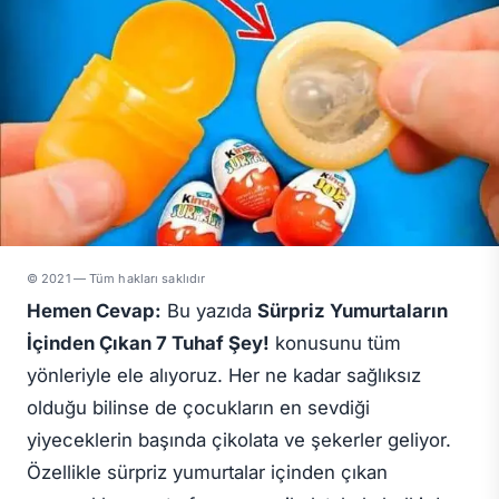
© 2021 — Tüm hakları saklıdır
Hemen Cevap:
Bu yazıda
Sürpriz Yumurtaların
İçinden Çıkan 7 Tuhaf Şey!
konusunu tüm
yönleriyle ele alıyoruz. Her ne kadar sağlıksız
olduğu bilinse de çocukların en sevdiği
yiyeceklerin başında çikolata ve şekerler geliyor.
Özellikle sürpriz yumurtalar içinden çıkan