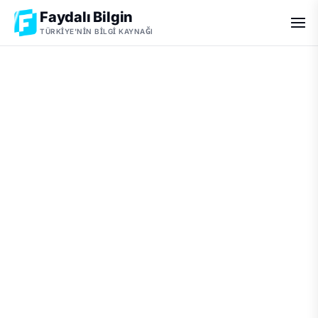
Faydalı Bilgin
TÜRKIYE'NIN BILGI KAYNAĞI