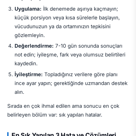
Uygulama:
İlk denemede aşırıya kaçmayın;
küçük porsiyon veya kısa sürelerle başlayın,
vücudunuzun ya da ortamınızın tepkisini
gözlemleyin.
Değerlendirme:
7-10 gün sonunda sonuçları
not edin; iyileşme, fark veya olumsuz belirtileri
kaydedin.
İyileştirme:
Topladığınız verilere göre planı
ince ayar yapın; gerektiğinde uzmandan destek
alın.
Sırada en çok ihmal edilen ama sonucu en çok
belirleyen bölüm var: sık yapılan hatalar.
En Sık Yapılan 3 Hata ve Çözümleri