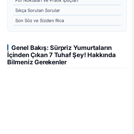
Püf Noktaları ve Pratik İpuçları
Sıkça Sorulan Sorular
Son Söz ve Sizden Rica
Genel Bakış: Sürpriz Yumurtaların
İçinden Çıkan 7 Tuhaf Şey! Hakkında
Bilmeniz Gerekenler