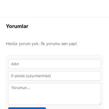
Yorumlar
Henüz yorum yok. İlk yorumu sen yap!