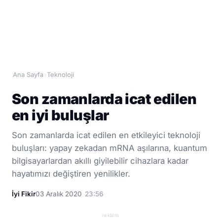
Ana Sayfa
Teknoloji
›
Son zamanlarda icat edilen
en iyi buluşlar
Son zamanlarda icat edilen en etkileyici teknoloji
buluşları: yapay zekadan mRNA aşılarına, kuantum
bilgisayarlardan akıllı giyilebilir cihazlara kadar
hayatımızı değiştiren yenilikler.
İyi Fikir
03 Aralık 2020
23:56
reklam