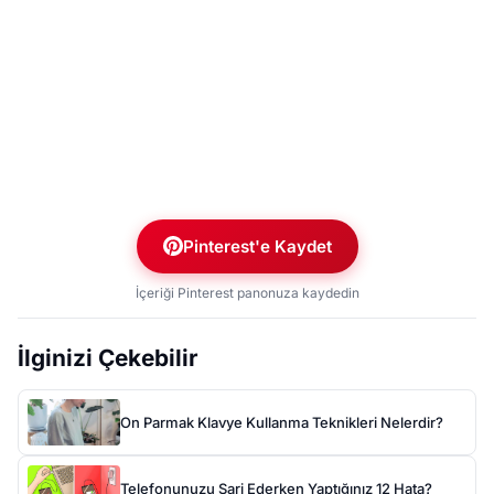
Pinterest'e Kaydet
İçeriği Pinterest panonuza kaydedin
İlginizi Çekebilir
On Parmak Klavye Kullanma Teknikleri Nelerdir?
Telefonunuzu Şarj Ederken Yaptığınız 12 Hata?