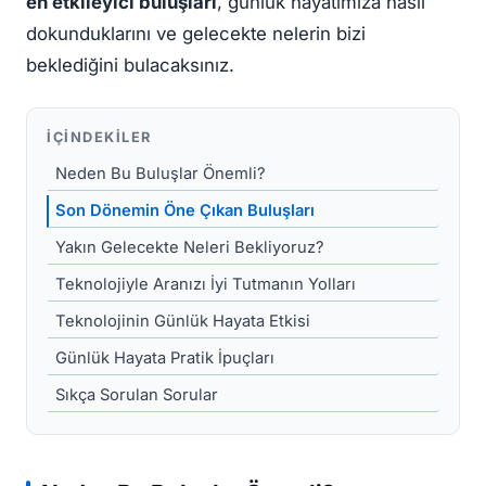
en etkileyici buluşları
, günlük hayatımıza nasıl
dokunduklarını ve gelecekte nelerin bizi
beklediğini bulacaksınız.
İÇINDEKILER
Neden Bu Buluşlar Önemli?
Son Dönemin Öne Çıkan Buluşları
Yakın Gelecekte Neleri Bekliyoruz?
Teknolojiyle Aranızı İyi Tutmanın Yolları
Teknolojinin Günlük Hayata Etkisi
Günlük Hayata Pratik İpuçları
Sıkça Sorulan Sorular