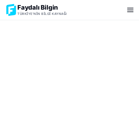
Faydalı Bilgin
TÜRKIYE'NIN BILGI KAYNAĞI