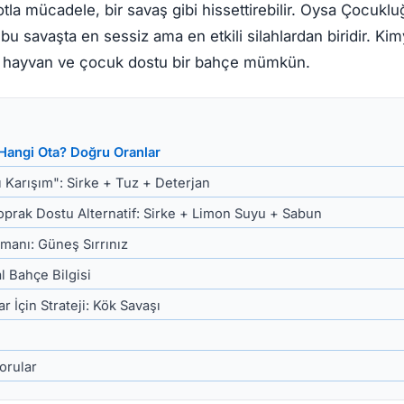
tla mücadele, bir savaş gibi hissettirebilir. Oysa Çocuk
 bu savaşta en sessiz ama en etkili silahlardan biridir. Kim
 hayvan ve çocuk dostu bir bahçe mümkün.
 Hangi Ota? Doğru Oranlar
cı Karışım": Sirke + Tuz + Deterjan
oprak Dostu Alternatif: Sirke + Limon Suyu + Sabun
manı: Güneş Sırrınız
l Bahçe Bilgisi
ar İçin Strateji: Kök Savaşı
orular