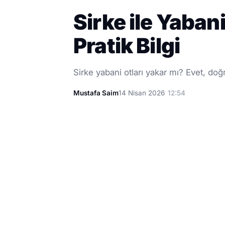
Sirke ile Yabani
Pratik Bilgi
Sirke yabani otları yakar mı? Evet, do
Mustafa Saim
14 Nisan 2026
12:54