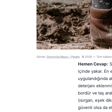
Görsel:
Dominika Mazur / Pexels
·
© 2026 — Tüm hakları 
Hemen Cevap:
S
içinde yakar. En 
uygulandığında al
deterjanı eklenmi
bordür ve taş aral
(ısırgan, eşek di
güvenli olsa da el