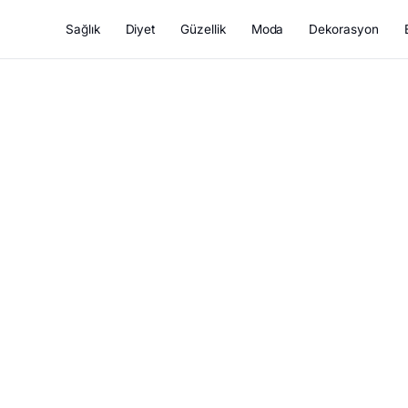
Sağlık
Diyet
Güzellik
Moda
Dekorasyon