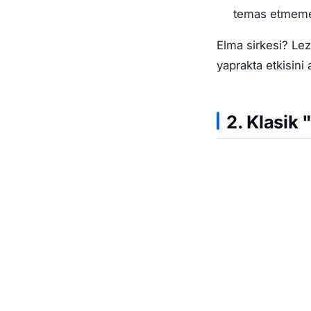
temas etmemes
Elma sirkesi? Lezz
yaprakta etkisini 
2. Klasik 