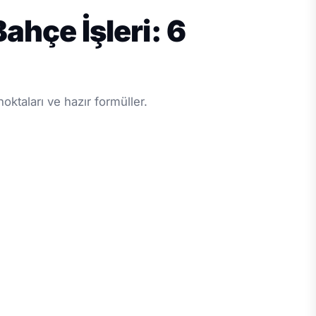
Bahçe İşleri: 6
ktaları ve hazır formüller.