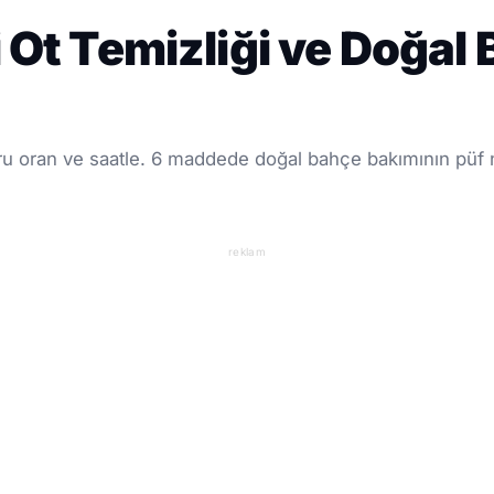
 Ot Temizliği ve Doğal 
ğru oran ve saatle. 6 maddede doğal bahçe bakımının püf no
reklam