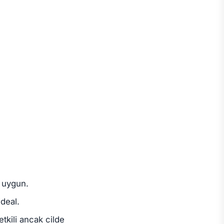
n uygun.
ideal.
etkili ancak cilde