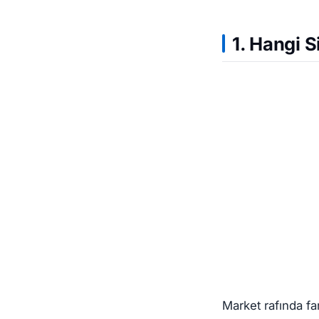
1. Hangi 
Market rafında far