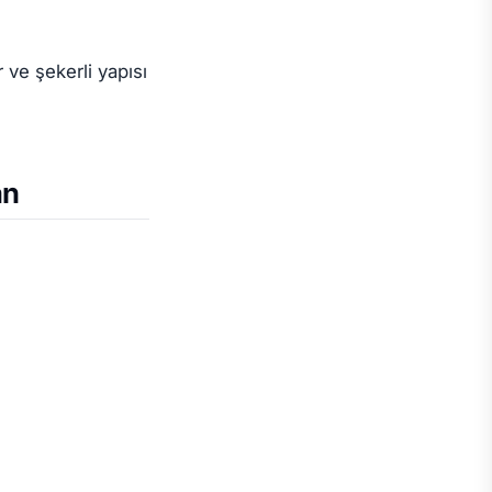
r ve şekerli yapısı
an