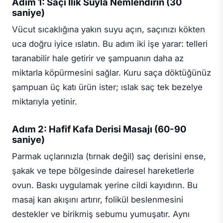
Adım 1: Saçı Ilık Suyla Nemlendirin (30
saniye)
Vücut sıcaklığına yakın suyu açın, saçınızı kökten
uca doğru iyice ıslatın. Bu adım iki işe yarar: telleri
taranabilir hale getirir ve şampuanın daha az
miktarla köpürmesini sağlar. Kuru saça döktüğünüz
şampuan üç katı ürün ister; ıslak saç tek bezelye
miktarıyla yetinir.
Adım 2: Hafif Kafa Derisi Masajı (60-90
saniye)
Parmak uçlarınızla (tırnak değil) saç derisini ense,
şakak ve tepe bölgesinde dairesel hareketlerle
ovun. Baskı uygulamak yerine cildi kayıdırın. Bu
masaj kan akışını artırır, folikül beslenmesini
destekler ve birikmiş sebumu yumuşatır. Aynı