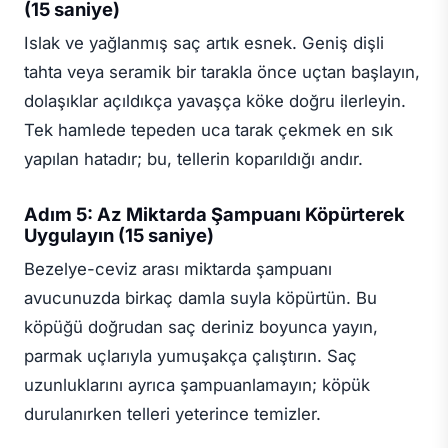
(15 saniye)
Islak ve yağlanmış saç artık esnek. Geniş dişli
tahta veya seramik bir tarakla önce uçtan başlayın,
dolaşıklar açıldıkça yavaşça köke doğru ilerleyin.
Tek hamlede tepeden uca tarak çekmek en sık
yapılan hatadır; bu, tellerin koparıldığı andır.
Adım 5: Az Miktarda Şampuanı Köpürterek
Uygulayın (15 saniye)
Bezelye-ceviz arası miktarda şampuanı
avucunuzda birkaç damla suyla köpürtün. Bu
köpüğü doğrudan saç deriniz boyunca yayın,
parmak uçlarıyla yumuşakça çalıştırın. Saç
uzunluklarını ayrıca şampuanlamayın; köpük
durulanırken telleri yeterince temizler.