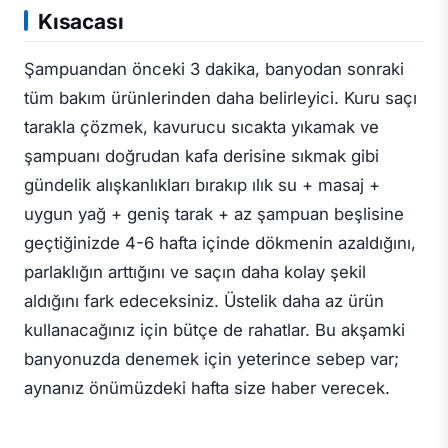
Kısacası
Şampuandan önceki 3 dakika, banyodan sonraki
tüm bakım ürünlerinden daha belirleyici. Kuru saçı
tarakla çözmek, kavurucu sıcakta yıkamak ve
şampuanı doğrudan kafa derisine sıkmak gibi
gündelik alışkanlıkları bırakıp ılık su + masaj +
uygun yağ + geniş tarak + az şampuan beşlisine
geçtiğinizde 4-6 hafta içinde dökmenin azaldığını,
parlaklığın arttığını ve saçın daha kolay şekil
aldığını fark edeceksiniz. Üstelik daha az ürün
kullanacağınız için bütçe de rahatlar. Bu akşamki
banyonuzda denemek için yeterince sebep var;
aynanız önümüzdeki hafta size haber verecek.