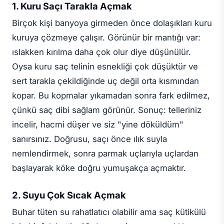
1. Kuru Saçı Tarakla Açmak
Birçok kişi banyoya girmeden önce dolaşıkları kuru
kuruya çözmeye çalışır. Görünür bir mantığı var:
ıslakken kırılma daha çok olur diye düşünülür.
Oysa kuru saç telinin esnekliği çok düşüktür ve
sert tarakla çekildiğinde uç değil orta kısmından
kopar. Bu kopmalar yıkamadan sonra fark edilmez,
çünkü saç dibi sağlam görünür. Sonuç: telleriniz
incelir, hacmi düşer ve siz "yine döküldüm"
sanırsınız. Doğrusu, saçı önce ılık suyla
nemlendirmek, sonra parmak uçlarıyla uçlardan
başlayarak köke doğru yumuşakça açmaktır.
2. Suyu Çok Sıcak Açmak
Buhar tüten su rahatlatıcı olabilir ama saç kütikülü