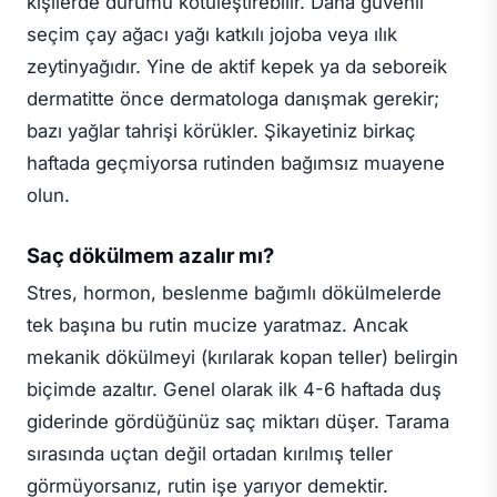
kişilerde durumu kötüleştirebilir. Daha güvenli
seçim çay ağacı yağı katkılı jojoba veya ılık
zeytinyağıdır. Yine de aktif kepek ya da seboreik
dermatitte önce dermatologa danışmak gerekir;
bazı yağlar tahrişi körükler. Şikayetiniz birkaç
haftada geçmiyorsa rutinden bağımsız muayene
olun.
Saç dökülmem azalır mı?
Stres, hormon, beslenme bağımlı dökülmelerde
tek başına bu rutin mucize yaratmaz. Ancak
mekanik dökülmeyi (kırılarak kopan teller) belirgin
biçimde azaltır. Genel olarak ilk 4-6 haftada duş
giderinde gördüğünüz saç miktarı düşer. Tarama
sırasında uçtan değil ortadan kırılmış teller
görmüyorsanız, rutin işe yarıyor demektir.