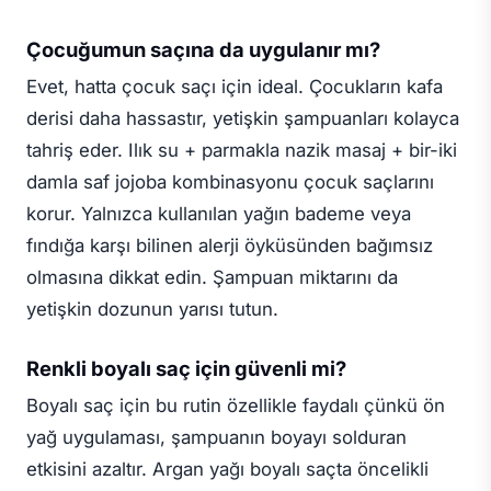
Çocuğumun saçına da uygulanır mı?
Evet, hatta çocuk saçı için ideal. Çocukların kafa
derisi daha hassastır, yetişkin şampuanları kolayca
tahriş eder. Ilık su + parmakla nazik masaj + bir-iki
damla saf jojoba kombinasyonu çocuk saçlarını
korur. Yalnızca kullanılan yağın bademe veya
fındığa karşı bilinen alerji öyküsünden bağımsız
olmasına dikkat edin. Şampuan miktarını da
yetişkin dozunun yarısı tutun.
Renkli boyalı saç için güvenli mi?
Boyalı saç için bu rutin özellikle faydalı çünkü ön
yağ uygulaması, şampuanın boyayı solduran
etkisini azaltır. Argan yağı boyalı saçta öncelikli