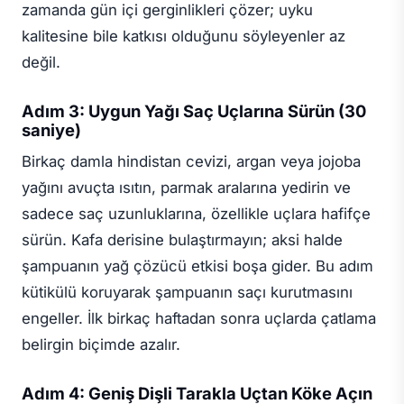
zamanda gün içi gerginlikleri çözer; uyku
kalitesine bile katkısı olduğunu söyleyenler az
değil.
Adım 3: Uygun Yağı Saç Uçlarına Sürün (30
saniye)
Birkaç damla hindistan cevizi, argan veya jojoba
yağını avuçta ısıtın, parmak aralarına yedirin ve
sadece saç uzunluklarına, özellikle uçlara hafifçe
sürün. Kafa derisine bulaştırmayın; aksi halde
şampuanın yağ çözücü etkisi boşa gider. Bu adım
kütikülü koruyarak şampuanın saçı kurutmasını
engeller. İlk birkaç haftadan sonra uçlarda çatlama
belirgin biçimde azalır.
Adım 4: Geniş Dişli Tarakla Uçtan Köke Açın