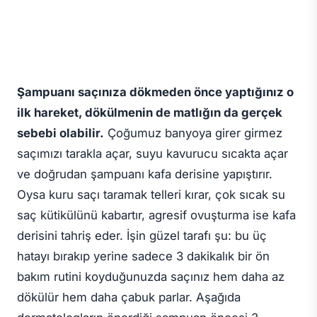
Şampuanı saçınıza dökmeden önce yaptığınız o
ilk hareket, dökülmenin de matlığın da gerçek
sebebi olabilir.
Çoğumuz banyoya girer girmez
saçımızı tarakla açar, suyu kavurucu sıcakta açar
ve doğrudan şampuanı kafa derisine yapıştırır.
Oysa kuru saçı taramak telleri kırar, çok sıcak su
saç kütikülünü kabartır, agresif ovuşturma ise kafa
derisini tahriş eder. İşin güzel tarafı şu: bu üç
hatayı bırakıp yerine sadece 3 dakikalık bir ön
bakım rutini koyduğunuzda saçınız hem daha az
dökülür hem daha çabuk parlar. Aşağıda