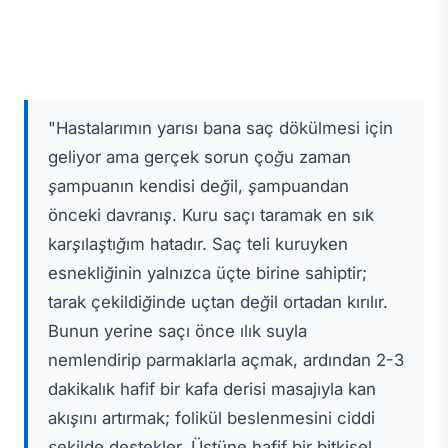
"Hastalarımın yarısı bana saç dökülmesi için
geliyor ama gerçek sorun çoğu zaman
şampuanın kendisi değil, şampuandan
önceki davranış. Kuru saçı taramak en sık
karşılaştığım hatadır. Saç teli kuruyken
esnekliğinin yalnızca üçte birine sahiptir;
tarak çekildiğinde uçtan değil ortadan kırılır.
Bunun yerine saçı önce ılık suyla
nemlendirip parmaklarla açmak, ardından 2-3
dakikalık hafif bir kafa derisi masajıyla kan
akışını artırmak; folikül beslenmesini ciddi
şekilde destekler. Üstüne hafif bir bitkisel