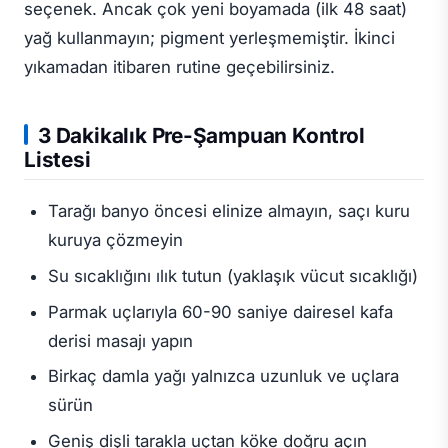
seçenek. Ancak çok yeni boyamada (ilk 48 saat)
yağ kullanmayın; pigment yerleşmemiştir. İkinci
yıkamadan itibaren rutine geçebilirsiniz.
3 Dakikalık Pre-Şampuan Kontrol
Listesi
Tarağı banyo öncesi elinize almayın, saçı kuru
kuruya çözmeyin
Su sıcaklığını ılık tutun (yaklaşık vücut sıcaklığı)
Parmak uçlarıyla 60-90 saniye dairesel kafa
derisi masajı yapın
Birkaç damla yağı yalnızca uzunluk ve uçlara
sürün
Geniş dişli tarakla uçtan köke doğru açın