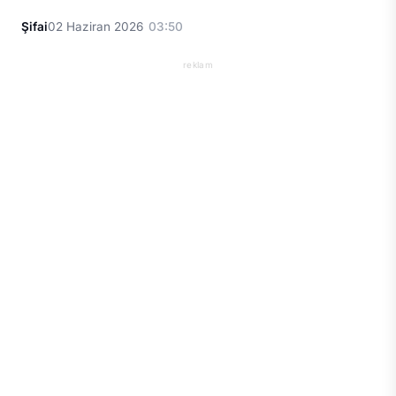
Şifai
02 Haziran 2026
03:50
reklam