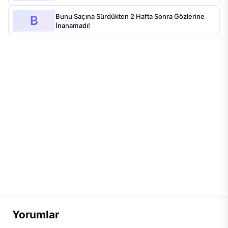
Bunu Saçına Sürdükten 2 Hafta Sonra Gözlerine
B
İnanamadı!
Yorumlar