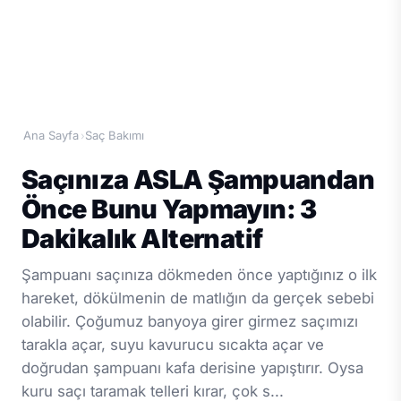
Ana Sayfa
Saç Bakımı
›
Saçınıza ASLA Şampuandan
Önce Bunu Yapmayın: 3
Dakikalık Alternatif
Şampuanı saçınıza dökmeden önce yaptığınız o ilk
hareket, dökülmenin de matlığın da gerçek sebebi
olabilir. Çoğumuz banyoya girer girmez saçımızı
tarakla açar, suyu kavurucu sıcakta açar ve
doğrudan şampuanı kafa derisine yapıştırır. Oysa
kuru saçı taramak telleri kırar, çok s...