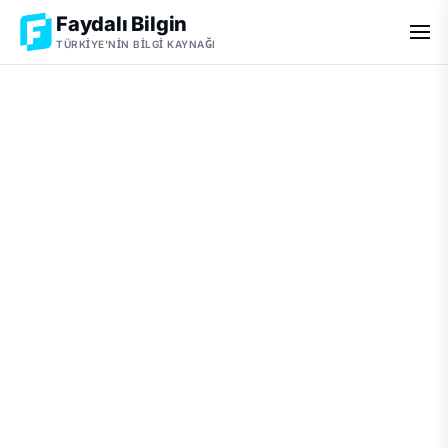
Faydalı Bilgin
TÜRKIYE'NIN BILGI KAYNAĞI