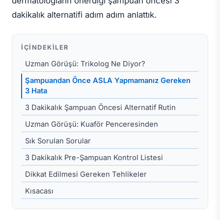
dermatologların önerdiği şampuan öncesi 3
dakikalık alternatifi adım adım anlattık.
İÇINDEKILER
Uzman Görüşü: Trikolog Ne Diyor?
Şampuandan Önce ASLA Yapmamanız Gereken
3 Hata
3 Dakikalık Şampuan Öncesi Alternatif Rutin
Uzman Görüşü: Kuaför Penceresinden
Sık Sorulan Sorular
3 Dakikalık Pre-Şampuan Kontrol Listesi
Dikkat Edilmesi Gereken Tehlikeler
Kısacası