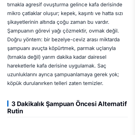
tırnakla agresif ovuşturma gelince kafa derisinde
mikro çatlaklar oluşur; kepek, kaşıntı ve hatta sızı
şikayetlerinin altında çoğu zaman bu vardır.
Şampuanın görevi yağı çözmektir, ovmak değil.
Doğru yöntem: bir bezelye-ceviz arası miktarda
şampuanı avuçta köpürtmek, parmak uçlarıyla
(tırnakla değil) yarım dakika kadar dairesel
hareketlerle kafa derisine uygulamak. Saç
uzunluklarını ayrıca şampuanlamaya gerek yok;
köpük durulanırken telleri zaten temizler.
3 Dakikalık Şampuan Öncesi Alternatif
Rutin