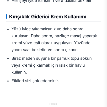
Her şeyi iyice karıştırın ve 5 dakika bekletin.
Kırışıklık Giderici Krem
Kullanımı
Yüzü iyice yıkamalısınız ve daha sonra
kurulayın. Daha sonra, nazikçe masaj yaparak
kremi yüze eşit olarak uygulayın. Yüzünde
yarım saat bekletin ve sonra çıkarın.
Biraz maden suyuna bir pamuk topu sokun
veya kremi çıkarmak için ıslak bir havlu
kullanın.
Etkileri sizi şok edecektir.
reklam