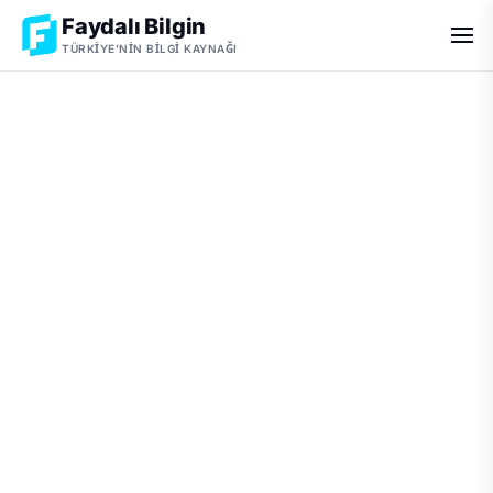
Faydalı Bilgin
TÜRKIYE'NIN BILGI KAYNAĞI