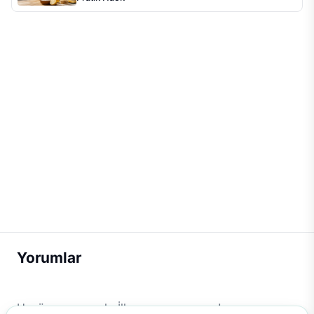
Yorumlar
Henüz yorum yok. İlk yorumu sen yap!