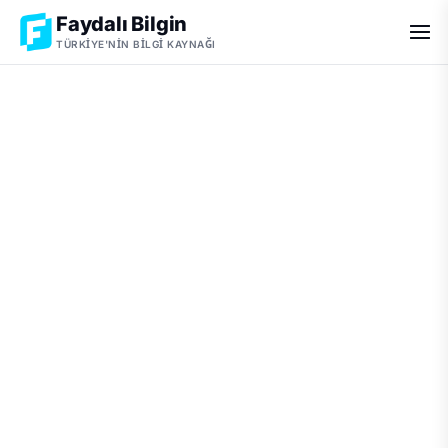
Faydalı Bilgin
TÜRKIYE'NIN BILGI KAYNAĞI