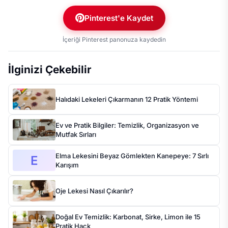
Pinterest'e Kaydet
İçeriği Pinterest panonuza kaydedin
İlginizi Çekebilir
Halıdaki Lekeleri Çıkarmanın 12 Pratik Yöntemi
Ev ve Pratik Bilgiler: Temizlik, Organizasyon ve
Mutfak Sırları
Elma Lekesini Beyaz Gömlekten Kanepeye: 7 Sırlı
E
Karışım
Oje Lekesi Nasıl Çıkarılır?
Doğal Ev Temizlik: Karbonat, Sirke, Limon ile 15
Pratik Hack