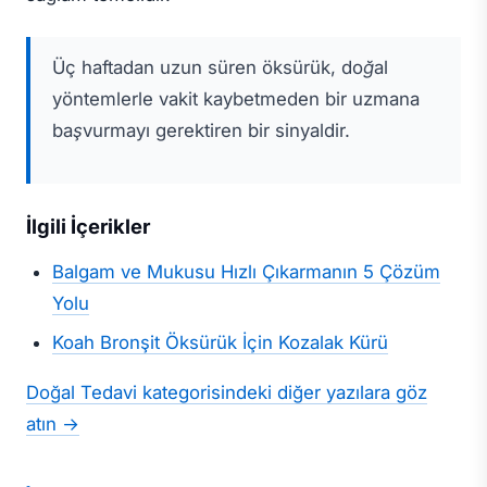
Üç haftadan uzun süren öksürük, doğal
yöntemlerle vakit kaybetmeden bir uzmana
başvurmayı gerektiren bir sinyaldir.
İlgili İçerikler
Balgam ve Mukusu Hızlı Çıkarmanın 5 Çözüm
Yolu
Koah Bronşit Öksürük İçin Kozalak Kürü
Doğal Tedavi kategorisindeki diğer yazılara göz
atın →