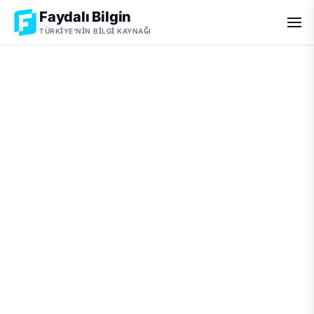
Faydalı Bilgin
TÜRKIYE'NIN BILGI KAYNAĞI