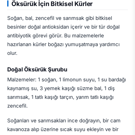
Öksürük İçin Bitkisel Kürler
Soğan, bal, zencefil ve sarımsak gibi bitkisel
besinler doğal antioksidan içerir ve bir tür doğal
antibiyotik görevi görür. Bu malzemelerle
hazırlanan kürler boğazı yumuşatmaya yardımcı
olur.
Doğal Öksürük Şurubu
Malzemeler: 1 soğan, 1 limonun suyu, 1 su bardağı
kaynamış su, 3 yemek kaşığı süzme bal, 1 diş
sarımsak, 1 tatlı kaşığı tarçın, yarım tatlı kaşığı
zencefil.
Soğanları ve sarımsakları ince doğrayın, bir cam
kavanoza alıp üzerine sıcak suyu ekleyin ve bir