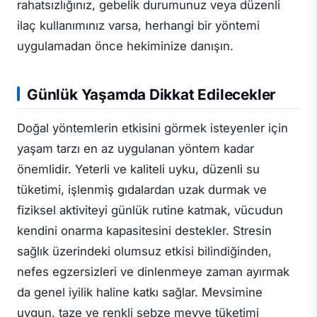
rahatsızlığınız, gebelik durumunuz veya düzenli
ilaç kullanımınız varsa, herhangi bir yöntemi
uygulamadan önce hekiminize danışın.
Günlük Yaşamda Dikkat Edilecekler
Doğal yöntemlerin etkisini görmek isteyenler için
yaşam tarzı en az uygulanan yöntem kadar
önemlidir. Yeterli ve kaliteli uyku, düzenli su
tüketimi, işlenmiş gıdalardan uzak durmak ve
fiziksel aktiviteyi günlük rutine katmak, vücudun
kendini onarma kapasitesini destekler. Stresin
sağlık üzerindeki olumsuz etkisi bilindiğinden,
nefes egzersizleri ve dinlenmeye zaman ayırmak
da genel iyilik haline katkı sağlar. Mevsimine
uygun, taze ve renkli sebze meyve tüketimi