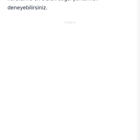
deneyebilirsiniz.
reklam