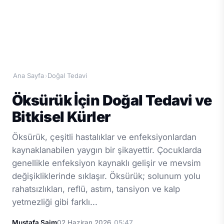
Ana Sayfa
Doğal Tedavi
›
Öksürük İçin Doğal Tedavi ve
Bitkisel Kürler
Öksürük, çeşitli hastalıklar ve enfeksiyonlardan
kaynaklanabilen yaygın bir şikayettir. Çocuklarda
genellikle enfeksiyon kaynaklı gelişir ve mevsim
değişikliklerinde sıklaşır. Öksürük; solunum yolu
rahatsızlıkları, reflü, astım, tansiyon ve kalp
yetmezliği gibi farklı...
Mustafa Saim
02 Haziran 2026
05:47