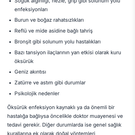
Soğuk algınlığı, nezle, grip gibi solunum yolu
enfeksiyonları
Burun ve boğaz rahatsızlıkları
Reflü ve mide asidine bağlı tahriş
Bronşit gibi solunum yolu hastalıkları
Bazı tansiyon ilaçlarının yan etkisi olarak kuru
öksürük
Geniz akıntısı
Zatürre ve astım gibi durumlar
Psikolojik nedenler
Öksürük enfeksiyon kaynaklı ya da önemli bir
hastalığa bağlıysa öncelikle doktor muayenesi ve
tedavi gerekir. Diğer durumlarda ise genel sağlık
kurallarına ek olarak doğal yöntemleri