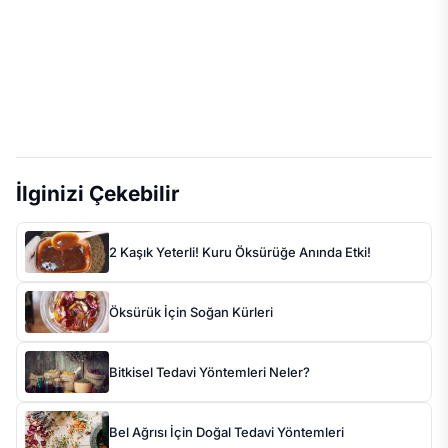
İlginizi Çekebilir
2 Kaşık Yeterli! Kuru Öksürüğe Anında Etki!
Öksürük İçin Soğan Kürleri
Bitkisel Tedavi Yöntemleri Neler?
Bel Ağrısı İçin Doğal Tedavi Yöntemleri