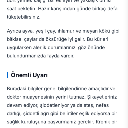
dört yemek kaşığı bal ekleyin ve yaklaşık on iki
saat bekletin. Hazır karışımdan günde birkaç defa
tüketebilirsiniz.
Ayrıca ayva, yeşil çay, ıhlamur ve meyan kökü gibi
bitkisel çaylar da öksürüğe iyi gelir. Bu kürleri
uygularken alerjik durumlarınızı göz önünde
bulundurmanızda fayda vardır.
Önemli Uyarı
Buradaki bilgiler genel bilgilendirme amaçlıdır ve
doktor muayenesinin yerini tutmaz. Şikayetleriniz
devam ediyor, şiddetleniyor ya da ateş, nefes
darlığı, şiddetli ağrı gibi belirtiler eşlik ediyorsa bir
sağlık kuruluşuna başvurmanız gerekir. Kronik bir