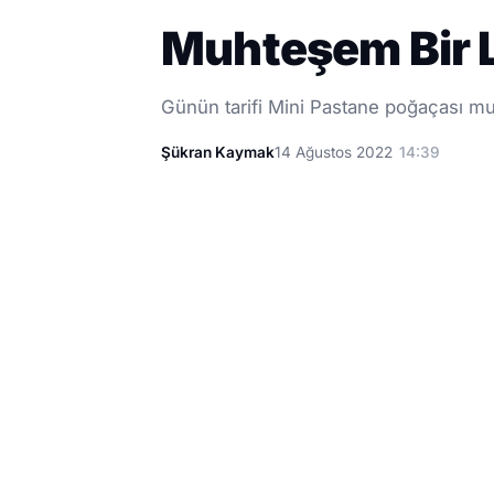
Muhteşem Bir L
Günün tarifi Mini Pastane poğaçası muh
Şükran Kaymak
14 Ağustos 2022
14:39