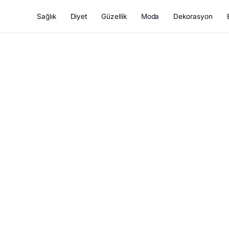
Sağlık
Diyet
Güzellik
Moda
Dekorasyon