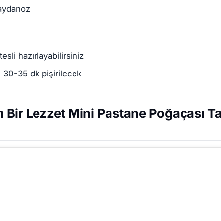
aydanoz
esli hazırlayabilirsiniz
 30-35 dk pişirilecek
Bir Lezzet Mini Pastane Poğaçası Tar