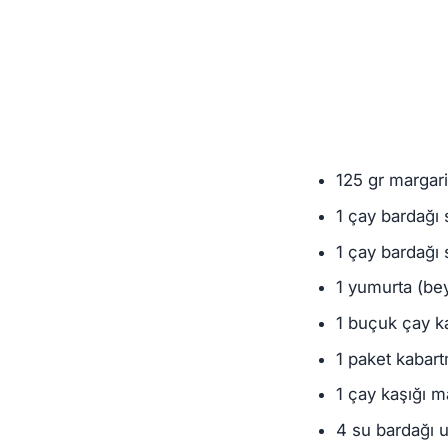
125 gr margari
1 çay bardağı 
1 çay bardağı 
1 yumurta (bey
1 buçuk çay ka
1 paket kabar
1 çay kaşığı m
4 su bardağı 