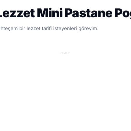
ezzet Mini Pastane Po
teşem bir lezzet tarifi isteyenleri göreyim.
reklam