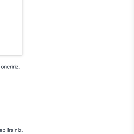
öneririz.
bilirsiniz.