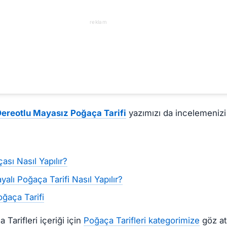
reklam
ereotlu Mayasız Poğaça Tarifi
yazımızı da incelemenizi 
sı Nasıl Yapılır?
lı Poğaça Tarifi Nasıl Yapılır?
oğaça Tarifi
Tarifleri içeriği için
Poğaça Tarifleri kategorimize
göz ata