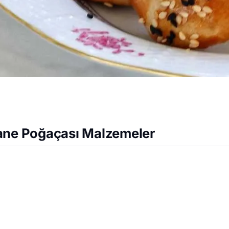
ane Poğaçası Malzemeler