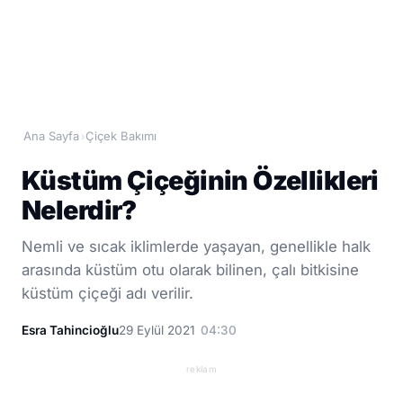
Ana Sayfa
Çiçek Bakımı
›
Küstüm Çiçeğinin Özellikleri
Nelerdir?
Nemli ve sıcak iklimlerde yaşayan, genellikle halk
arasında küstüm otu olarak bilinen, çalı bitkisine
küstüm çiçeği adı verilir.
Esra Tahincioğlu
29 Eylül 2021
04:30
reklam