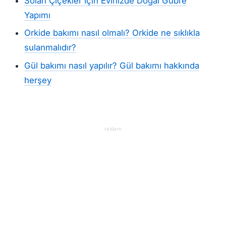
Solan Çiçekler İçin Evinizde Doğal Gübre
Yapımı
Orkide bakımı nasıl olmalı? Orkide ne sıklıkla
sulanmalıdır?
Gül bakımı nasıl yapılır? Gül bakımı hakkında
herşey
reklam