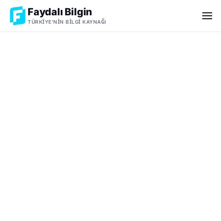
Faydalı Bilgin
TÜRKIYE'NIN BILGI KAYNAĞI