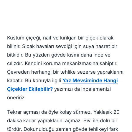
Küstüm çiçeği, naif ve kırılgan bir çiçek olarak
bilinir. Sıcak havaları sevdiği için suya hasret bir
bitkidir. Bu yüzden gövde kısmı daha ince ve
cılızdır. Kendini koruma mekanizmasına sahiptir.
Çevreden herhangi bir tehlike sezerse yapraklarını
kapatır. Bu konuyla ilgili
Yaz Mevsiminde Hangi
Çiçekler Ekilebilir?
yazımızı da incelemenizi
öneririz.
Tekrar açması da öyle kolay sürmez. Yaklaşık 20
dakika kadar yapraklarını açmaz. Sıvı ile dolu bir
türdür. Dokunulduğu zaman gövde tehlikeyi fark