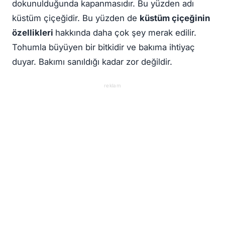
dokunulduğunda kapanmasıdır. Bu yüzden adı
küstüm çiçeğidir. Bu yüzden de
küstüm çiçeğinin
özellikleri
hakkında daha çok şey merak edilir.
Tohumla büyüyen bir bitkidir ve bakıma ihtiyaç
duyar. Bakımı sanıldığı kadar zor değildir.
reklam