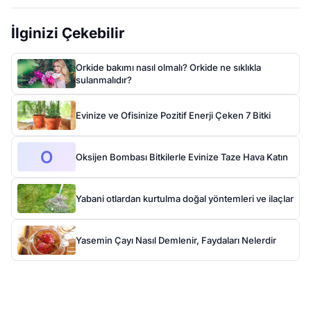
İlginizi Çekebilir
Orkide bakımı nasıl olmalı? Orkide ne sıklıkla
sulanmalıdır?
Evinize ve Ofisinize Pozitif Enerji Çeken 7 Bitki
O
Oksijen Bombası Bitkilerle Evinize Taze Hava Katın
Yabani otlardan kurtulma doğal yöntemleri ve ilaçlar
Yasemin Çayı Nasıl Demlenir, Faydaları Nelerdir