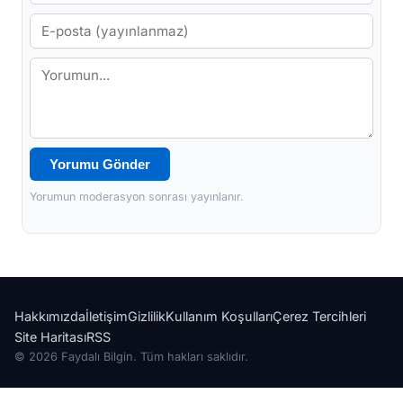
Yorumu Gönder
Yorumun moderasyon sonrası yayınlanır.
Hakkımızda
İletişim
Gizlilik
Kullanım Koşulları
Çerez Tercihleri
Site Haritası
RSS
© 2026 Faydalı Bilgin. Tüm hakları saklıdır.