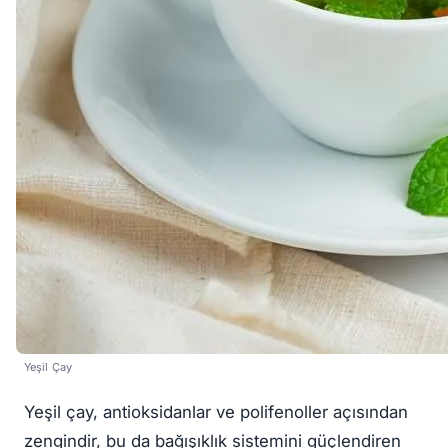
Yeşil Çay
Yeşil çay, antioksidanlar ve polifenoller açısından
zengindir, bu da bağışıklık sistemini güçlendiren