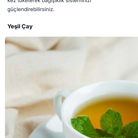
kez tüketerek bağışıklık sisteminizi
güçlendirebilirsiniz.
Yeşil Çay