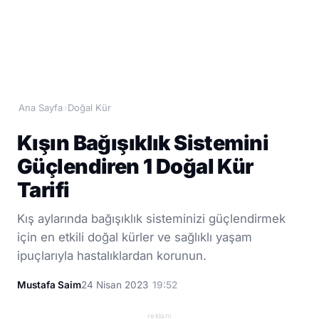
Ana Sayfa
Doğal Kür
›
Kışın Bağışıklık Sistemini
Güçlendiren 1 Doğal Kür
Tarifi
Kış aylarında bağışıklık sisteminizi güçlendirmek
için en etkili doğal kürler ve sağlıklı yaşam
ipuçlarıyla hastalıklardan korunun.
Mustafa Saim
24 Nisan 2023
19:52
reklam