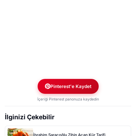
Pinterest'e Kaydet
İçeriği Pinterest panonuza kaydedin
İlginizi Çekebilir
İbrahim Saraçoğlu Zihin Açan Kür Tarifi