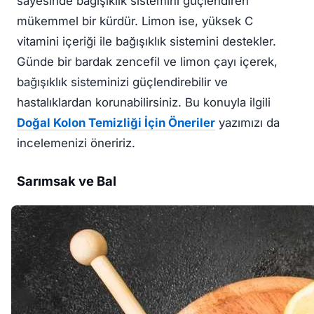
sayesinde bağışıklık sistemini güçlendiren
mükemmel bir kürdür. Limon ise, yüksek C
vitamini içeriği ile bağışıklık sistemini destekler.
Günde bir bardak zencefil ve limon çayı içerek,
bağışıklık sisteminizi güçlendirebilir ve
hastalıklardan korunabilirsiniz. Bu konuyla ilgili
Doğal Kolon Temizliği İçin Öneriler
yazımızı da
incelemenizi öneririz.
Sarımsak ve Bal