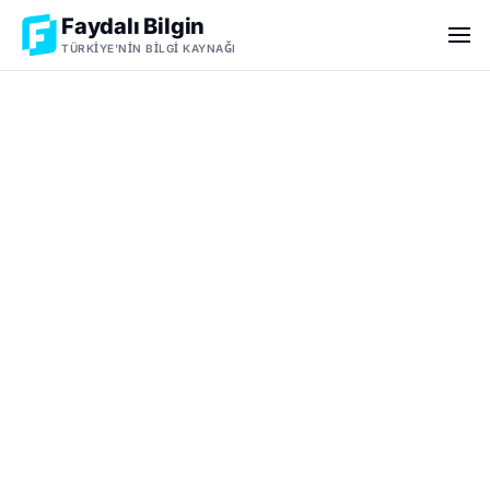
Faydalı Bilgin
TÜRKIYE'NIN BILGI KAYNAĞI