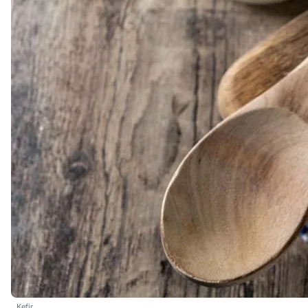
Kefir