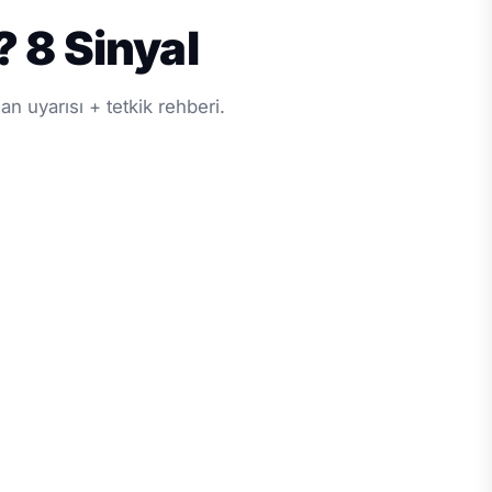
 8 Sinyal
man uyarısı + tetkik rehberi.