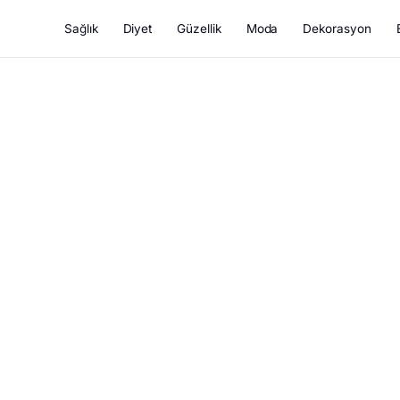
Sağlık
Diyet
Güzellik
Moda
Dekorasyon