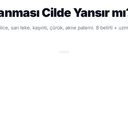
anması Cilde Yansır mı?
ilce, sarı leke, kaşıntı, çürük, akne paterni. 8 belirti + uz
reklam