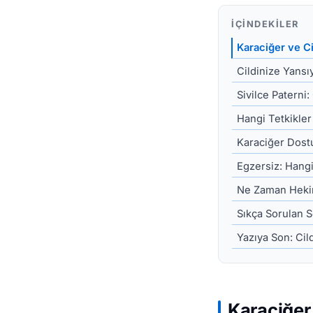
İÇINDEKILER
Karaciğer ve Ci
Cildinize Yansı
Sivilce Paterni
Hangi Tetkikler 
Karaciğer Dost
Egzersiz: Hangi
Ne Zaman Hekim
Sıkça Sorulan S
Yazıya Son: Cil
Karaciğer 