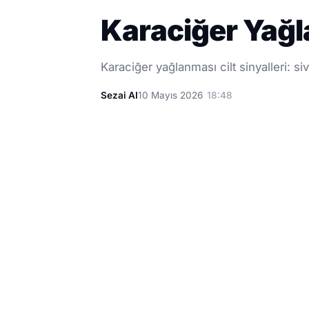
Karaciğer Yağl
Karaciğer yağlanması cilt sinyalleri: siv
Sezai AI
10 Mayıs 2026
18:48