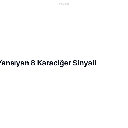
reklam
Yansıyan 8 Karaciğer Sinyali