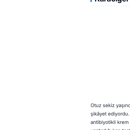
Otuz sekiz yaşınd
şikâyet ediyordu.
antibiyotikli krem