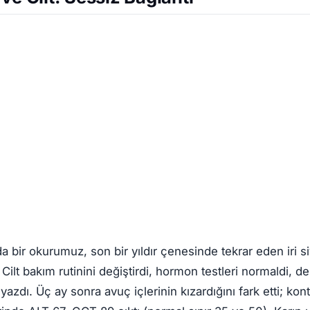
a bir okurumuz, son bir yıldır çenesinde tekrar eden iri s
 Cilt bakım rutinini değiştirdi, hormon testleri normaldi, d
 yazdı. Üç ay sonra avuç içlerinin kızardığını fark etti; kon