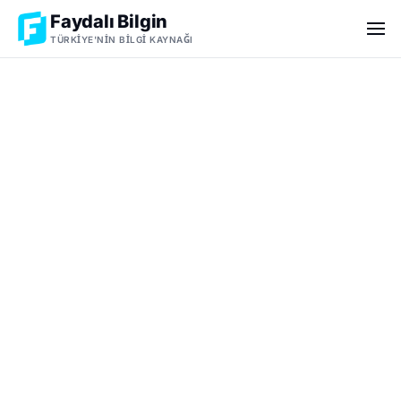
Faydalı Bilgin
TÜRKIYE'NIN BILGI KAYNAĞI