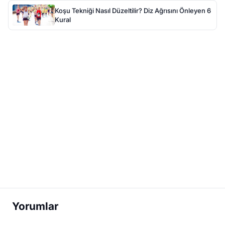
Koşu Tekniği Nasıl Düzeltilir? Diz Ağrısını Önleyen 6
Kural
Yorumlar