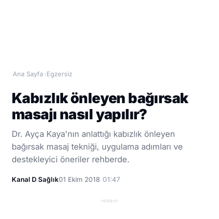
Ana Sayfa
Egzersiz
›
Kabızlık önleyen bağırsak
masajı nasıl yapılır?
Dr. Ayça Kaya'nın anlattığı kabızlık önleyen
bağırsak masaj tekniği, uygulama adımları ve
destekleyici öneriler rehberde.
Kanal D Sağlık
01 Ekim 2018
01:47
reklam