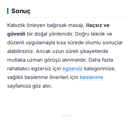
Sonuç
Kabızlık önleyen bağırsak masajı,
ilaçsız ve
güvenli
bir doğal yöntemdir. Doğru teknik ve
düzenli uygulamayla kısa sürede olumlu sonuçlar
alabilirsiniz. Ancak uzun süreli şikayetlerde
mutlaka uzman görüşü alınmalıdır. Daha fazla
rahatlatıcı egzersiz için
egzersiz
kategorimize,
sağlıklı beslenme önerileri için
beslenme
sayfamıza göz atın.
reklam