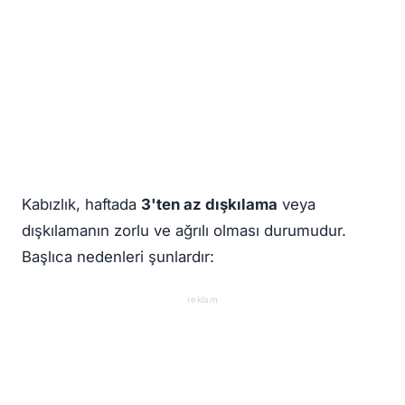
Kabızlık, haftada
3'ten az dışkılama
veya
dışkılamanın zorlu ve ağrılı olması durumudur.
Başlıca nedenleri şunlardır:
reklam