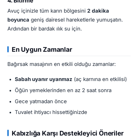
4. Bitirme
Avuç içinizle tüm karın bölgesini
2 dakika
boyunca
geniş dairesel hareketlerle yumuşatın.
Ardından bir bardak ılık su için.
En Uygun Zamanlar
Bağırsak masajının en etkili olduğu zamanlar:
Sabah uyanır uyanmaz
(aç karnına en etkilisi)
Öğün yemeklerinden en az 2 saat sonra
Gece yatmadan önce
Tuvalet ihtiyacı hissettiğinizde
Kabızlığa Karşı Destekleyici Öneriler