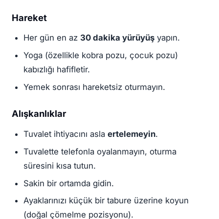
Hareket
Her gün en az
30 dakika yürüyüş
yapın.
Yoga (özellikle kobra pozu, çocuk pozu)
kabızlığı hafifletir.
Yemek sonrası hareketsiz oturmayın.
Alışkanlıklar
Tuvalet ihtiyacını asla
ertelemeyin
.
Tuvalette telefonla oyalanmayın, oturma
süresini kısa tutun.
Sakin bir ortamda gidin.
Ayaklarınızı küçük bir tabure üzerine koyun
(doğal çömelme pozisyonu).