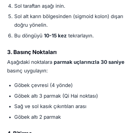
Sol taraftan aşağı inin.
Sol alt karın bölgesinden (sigmoid kolon) dışarı
doğru yönelin.
Bu döngüyü
10-15 kez
tekrarlayın.
3. Basınç Noktaları
Aşağıdaki noktalara
parmak uçlarınızla 30 saniye
basınç uygulayın:
Göbek çevresi (4 yönde)
Göbek altı 3 parmak (Qi Hai noktası)
Sağ ve sol kasık çıkıntıları arası
Göbek altı 2 parmak