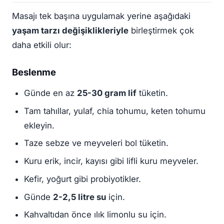
Masajı tek başına uygulamak yerine aşağıdaki
yaşam tarzı değişiklikleriyle
birleştirmek çok
daha etkili olur:
Beslenme
Günde en az
25-30 gram lif
tüketin.
Tam tahıllar, yulaf, chia tohumu, keten tohumu
ekleyin.
Taze sebze ve meyveleri bol tüketin.
Kuru erik, incir, kayısı gibi lifli kuru meyveler.
Kefir, yoğurt gibi probiyotikler.
Günde
2-2,5 litre su
için.
Kahvaltıdan önce ılık limonlu su için.