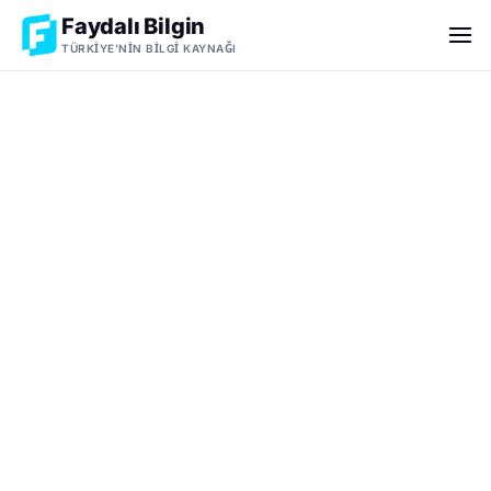
Faydalı Bilgin
TÜRKIYE'NIN BILGI KAYNAĞI