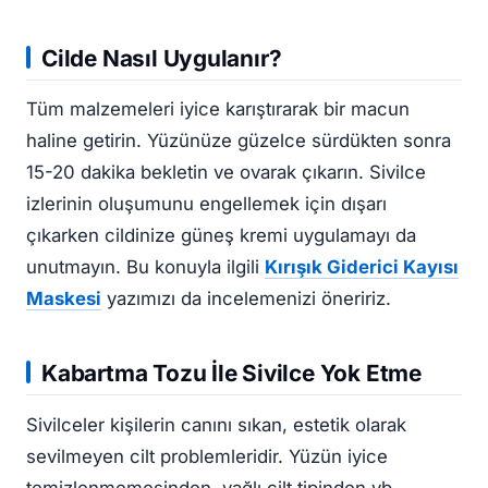
Cilde Nasıl Uygulanır?
Tüm malzemeleri iyice karıştırarak bir macun
haline getirin. Yüzünüze güzelce sürdükten sonra
15-20 dakika bekletin ve ovarak çıkarın. Sivilce
izlerinin oluşumunu engellemek için dışarı
çıkarken cildinize güneş kremi uygulamayı da
unutmayın. Bu konuyla ilgili
Kırışık Giderici Kayısı
Maskesi
yazımızı da incelemenizi öneririz.
Kabartma Tozu İle Sivilce Yok Etme
Sivilceler kişilerin canını sıkan, estetik olarak
sevilmeyen cilt problemleridir. Yüzün iyice
temizlenmemesinden, yağlı cilt tipinden vb.