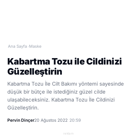
Ana Sayfa
Maske
›
Kabartma Tozu ile Cildinizi
Güzelleştirin
Kabartma Tozu İle Cilt Bakımı yöntemi sayesinde
düşük bir bütçe ile istediğiniz güzel cilde
ulaşabileceksiniz. Kabartma Tozu İle Cildinizi
Güzelleştirin.
Pervin Dinçer
20 Ağustos 2022
20:59
reklam