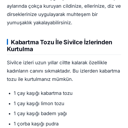
aylarında çokça kuruyan cildinize, ellerinize, diz ve
dirseklerinize uygulayarak muhteşem bir
yumuşaklık yakalayabilirsiniz.
Kabartma Tozu İle Sivilce İzlerinden
Kurtulma
Sivilce izleri uzun yıllar ciltte kalarak özellikle
kadınların canını sıkmaktadır. Bu izlerden kabartma
tozu ile kurtulmanız mümkün.
1 çay kaşığı kabartma tozu
1 çay kaşığı limon tozu
1 çay kaşığı badem yağı
1 çorba kaşığı pudra