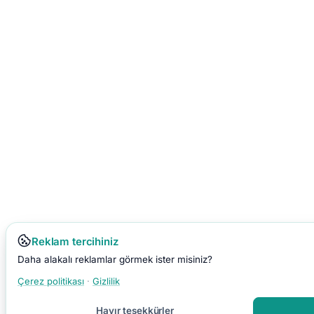
Reklam tercihiniz
Daha alakalı reklamlar görmek ister misiniz?
Çerez politikası
·
Gizlilik
Hayır teşekkürler