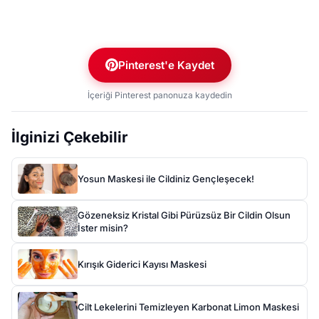
Pinterest'e Kaydet
İçeriği Pinterest panonuza kaydedin
İlginizi Çekebilir
Yosun Maskesi ile Cildiniz Gençleşecek!
Gözeneksiz Kristal Gibi Pürüzsüz Bir Cildin Olsun
İster misin?
Kırışık Giderici Kayısı Maskesi
Cilt Lekelerini Temizleyen Karbonat Limon Maskesi