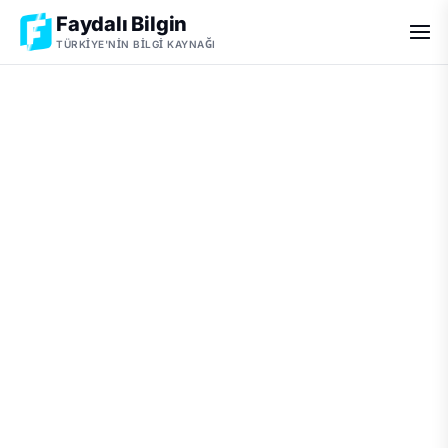
Faydalı Bilgin
TÜRKIYE'NIN BILGI KAYNAĞI