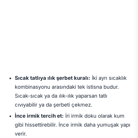
Sıcak tatlıya ılık şerbet kuralı:
İki ayrı sıcaklık
kombinasyonu arasındaki tek istisna budur.
Sıcak-sıcak ya da ılık-ılık yaparsan tatlı
cıvıyabilir ya da şerbeti çekmez.
İnce irmik tercih et:
İri irmik doku olarak kum
gibi hissettirebilir. İnce irmik daha yumuşak yapı
verir.