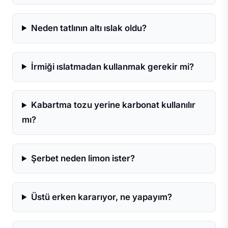
Neden tatlının altı ıslak oldu?
İrmiği ıslatmadan kullanmak gerekir mi?
Kabartma tozu yerine karbonat kullanılır
mı?
Şerbet neden limon ister?
Üstü erken kararıyor, ne yapayım?