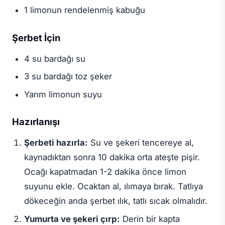
1 limonun rendelenmiş kabuğu
Şerbet İçin
4 su bardağı su
3 su bardağı toz şeker
Yarım limonun suyu
Hazırlanışı
Şerbeti hazırla:
Su ve şekeri tencereye al,
kaynadıktan sonra 10 dakika orta ateşte pişir.
Ocağı kapatmadan 1-2 dakika önce limon
suyunu ekle. Ocaktan al, ılımaya bırak. Tatlıya
dökeceğin anda şerbet ılık, tatlı sıcak olmalıdır.
Yumurta ve şekeri çırp:
Derin bir kapta