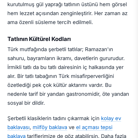
kurutulmuş gül yaprağı tatlının üstünü hem görsel
hem lezzet açısından zenginleştirir. Her zaman az
ama özenli süsleme tercih edilmeli.
Tatlının Kültürel Kodları
Türk mutfağında şerbetli tatlılar; Ramazan'ın
sahuru, bayramların ikramı, davetlerin gururudur.
İrmikli tatlı da bu tatlı dairesinin iç halkasında yer
alır. Bir tatlı tabağının Türk misafirperverliğini
özetlediği pek çok kültür aktarımı vardır. Bu
nedenle tarif bir yandan gastronomidir, öte yandan
sosyal bir dildir.
Şerbetli klasiklerin tadını çıkarmak için
kolay ev
baklavası
,
milföy baklava
ve
el açması tepsi
baklava
tariflerimize de göz atabilirsin. Daha fazla