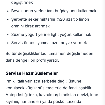
değiştirmek
Beyaz unun yerine tam buğday unu kullanmak
Şerbette şeker miktarını %20 azaltıp limon
oranını biraz artırmak
Süzme yoğurt yerine light yoğurt kullanmak
Servis öncesi yanına taze meyve vermek
Bu tür değişiklikler tadı tamamen değiştirmeden
daha dengeli bir profil yaratır.
Servise Hazır Süslemeler
İrmikli tatlı yalnızca şerbetle değil; üstüne
konulacak küçük süslemelerle de farklılaşabilir.
Antep fıstığı tozu, kavrulmuş hindistan cevizi, ince
kıyılmış nar taneleri ya da püskül tarzında