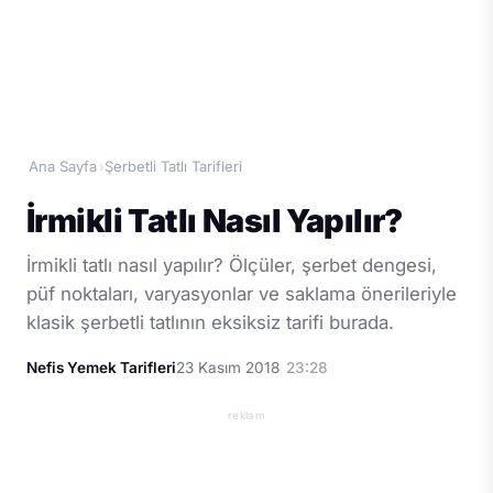
Ana Sayfa
Şerbetli Tatlı Tarifleri
›
İrmikli Tatlı Nasıl Yapılır?
İrmikli tatlı nasıl yapılır? Ölçüler, şerbet dengesi,
püf noktaları, varyasyonlar ve saklama önerileriyle
klasik şerbetli tatlının eksiksiz tarifi burada.
Nefis Yemek Tarifleri
23 Kasım 2018
23:28
reklam