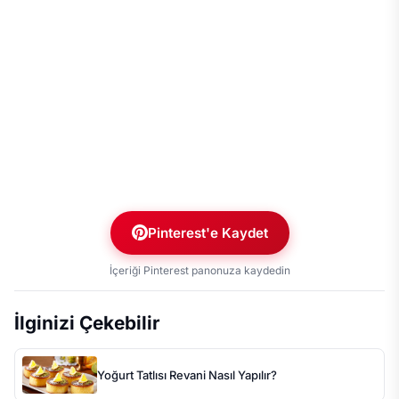
Pinterest'e Kaydet
İçeriği Pinterest panonuza kaydedin
İlginizi Çekebilir
Yoğurt Tatlısı Revani Nasıl Yapılır?