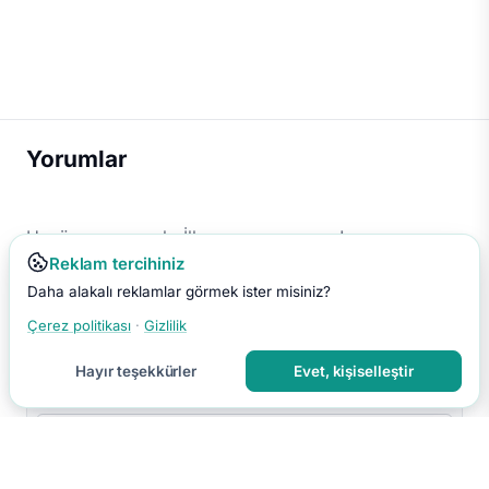
Yorumlar
Henüz yorum yok. İlk yorumu sen yap!
Reklam tercihiniz
Daha alakalı reklamlar görmek ister misiniz?
Çerez politikası
·
Gizlilik
Hayır teşekkürler
Evet, kişiselleştir