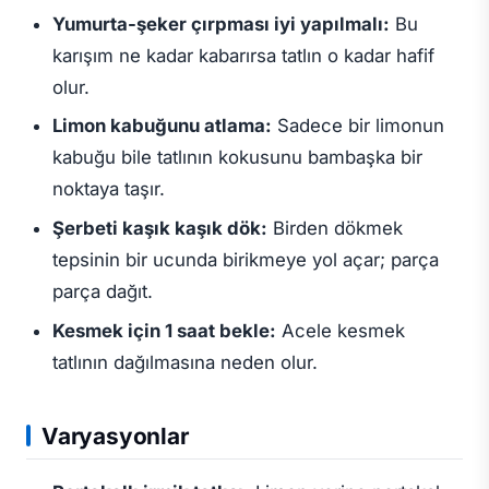
Yumurta-şeker çırpması iyi yapılmalı:
Bu
karışım ne kadar kabarırsa tatlın o kadar hafif
olur.
Limon kabuğunu atlama:
Sadece bir limonun
kabuğu bile tatlının kokusunu bambaşka bir
noktaya taşır.
Şerbeti kaşık kaşık dök:
Birden dökmek
tepsinin bir ucunda birikmeye yol açar; parça
parça dağıt.
Kesmek için 1 saat bekle:
Acele kesmek
tatlının dağılmasına neden olur.
Varyasyonlar