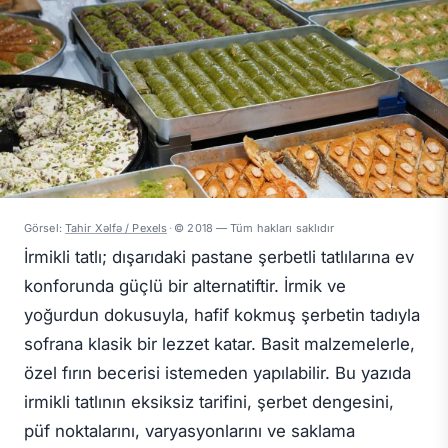
Görsel:
Tahir Xəlfə / Pexels
·
© 2018 — Tüm hakları saklıdır
İrmikli tatlı; dışarıdaki pastane şerbetli tatlılarına ev
konforunda güçlü bir alternatiftir. İrmik ve
yoğurdun dokusuyla, hafif kokmuş şerbetin tadıyla
sofrana klasik bir lezzet katar. Basit malzemelerle,
özel fırın becerisi istemeden yapılabilir. Bu yazıda
irmikli tatlının eksiksiz tarifini, şerbet dengesini,
püf noktalarını, varyasyonlarını ve saklama