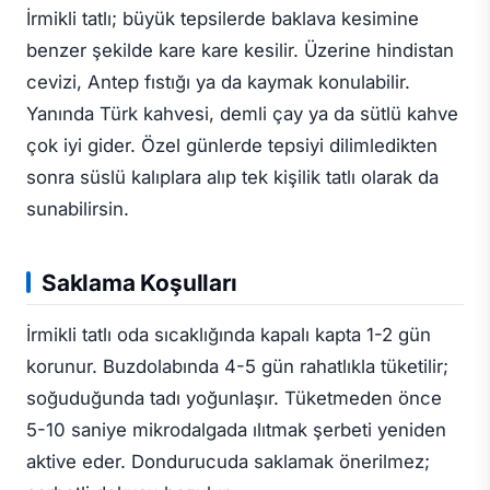
İrmikli tatlı; büyük tepsilerde baklava kesimine
benzer şekilde kare kare kesilir. Üzerine hindistan
cevizi, Antep fıstığı ya da kaymak konulabilir.
Yanında Türk kahvesi, demli çay ya da sütlü kahve
çok iyi gider. Özel günlerde tepsiyi dilimledikten
sonra süslü kalıplara alıp tek kişilik tatlı olarak da
sunabilirsin.
Saklama Koşulları
İrmikli tatlı oda sıcaklığında kapalı kapta 1-2 gün
korunur. Buzdolabında 4-5 gün rahatlıkla tüketilir;
soğuduğunda tadı yoğunlaşır. Tüketmeden önce
5-10 saniye mikrodalgada ılıtmak şerbeti yeniden
aktive eder. Dondurucuda saklamak önerilmez;