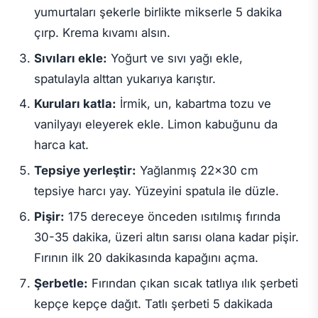
yumurtaları şekerle birlikte mikserle 5 dakika
çırp. Krema kıvamı alsın.
Sıvıları ekle:
Yoğurt ve sıvı yağı ekle,
spatulayla alttan yukarıya karıştır.
Kuruları katla:
İrmik, un, kabartma tozu ve
vanilyayı eleyerek ekle. Limon kabuğunu da
harca kat.
Tepsiye yerleştir:
Yağlanmış 22×30 cm
tepsiye harcı yay. Yüzeyini spatula ile düzle.
Pişir:
175 dereceye önceden ısıtılmış fırında
30-35 dakika, üzeri altın sarısı olana kadar pişir.
Fırının ilk 20 dakikasında kapağını açma.
Şerbetle:
Fırından çıkan sıcak tatlıya ılık şerbeti
kepçe kepçe dağıt. Tatlı şerbeti 5 dakikada