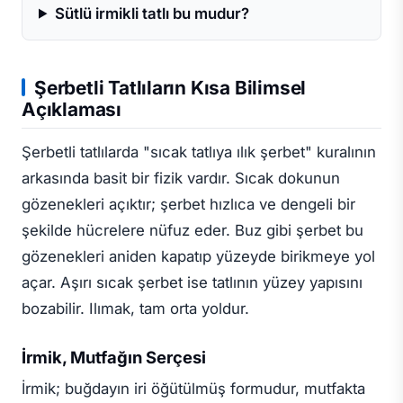
Sütlü irmikli tatlı bu mudur?
Şerbetli Tatlıların Kısa Bilimsel
Açıklaması
Şerbetli tatlılarda "sıcak tatlıya ılık şerbet" kuralının
arkasında basit bir fizik vardır. Sıcak dokunun
gözenekleri açıktır; şerbet hızlıca ve dengeli bir
şekilde hücrelere nüfuz eder. Buz gibi şerbet bu
gözenekleri aniden kapatıp yüzeyde birikmeye yol
açar. Aşırı sıcak şerbet ise tatlının yüzey yapısını
bozabilir. Ilımak, tam orta yoldur.
İrmik, Mutfağın Serçesi
İrmik; buğdayın iri öğütülmüş formudur, mutfakta