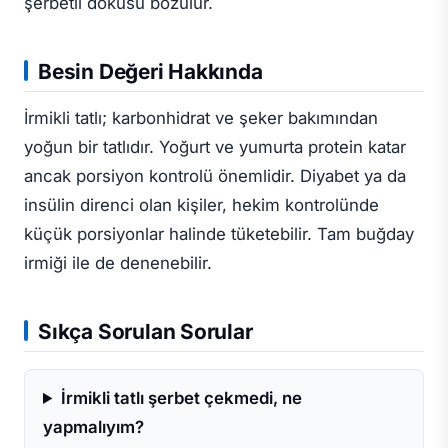
şerbetli dokusu bozulur.
Besin Değeri Hakkında
İrmikli tatlı; karbonhidrat ve şeker bakımından
yoğun bir tatlıdır. Yoğurt ve yumurta protein katar
ancak porsiyon kontrolü önemlidir. Diyabet ya da
insülin direnci olan kişiler, hekim kontrolünde
küçük porsiyonlar halinde tüketebilir. Tam buğday
irmiği ile de denenebilir.
Sıkça Sorulan Sorular
İrmikli tatlı şerbet çekmedi, ne
yapmalıyım?