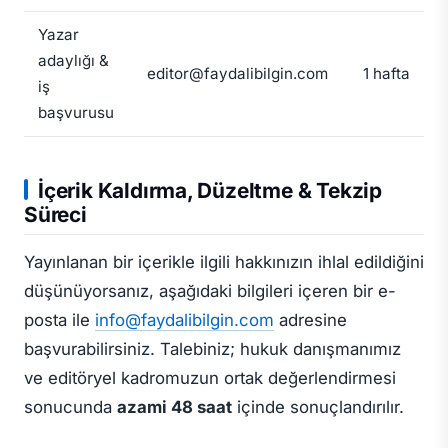
Yazar
adaylığı &
editor@faydalibilgin.com
1 hafta
iş
başvurusu
İçerik Kaldırma, Düzeltme & Tekzip
Süreci
Yayınlanan bir içerikle ilgili hakkınızın ihlal edildiğini
düşünüyorsanız, aşağıdaki bilgileri içeren bir e-
posta ile
info@faydalibilgin.com
adresine
başvurabilirsiniz. Talebiniz; hukuk danışmanımız
ve editöryel kadromuzun ortak değerlendirmesi
sonucunda
azami 48 saat
içinde sonuçlandırılır.