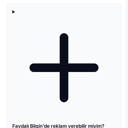
Faydalı Bilgin'de reklam verebilir miyim?