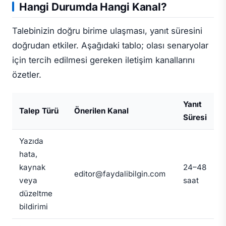
Hangi Durumda Hangi Kanal?
Talebinizin doğru birime ulaşması, yanıt süresini
doğrudan etkiler. Aşağıdaki tablo; olası senaryolar
için tercih edilmesi gereken iletişim kanallarını
özetler.
Yanıt
Talep Türü
Önerilen Kanal
Süresi
Yazıda
hata,
kaynak
24–48
editor@faydalibilgin.com
veya
saat
düzeltme
bildirimi