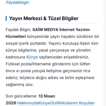
/faydalibilgin
Yayın Merkezi & Tüzel Bilgiler
Faydalı Bilgin;
SAİM MEDYA İnternet Yazılım
Hizmetleri
bünyesinde yayın hayatını sürdüren bir
sosyal içerik portalıdır. Yayıncı kuruluşa ilişkin tüm
künye bilgilerine, yasal çerçeveye ve yönetim
kadrosuna
Künye
sayfamızdan erişebilirsiniz.
Fiziksel posta/ihtarname gönderimi için lütfen
önce e-posta yoluyla iletişime geçmenizi rica
ederiz; böylece doğru adres ve birim eşleşmesi
sağlanmış olur.
Son güncelleme:
13 Nisan
2026
·
Hakkımızda
Künye
Gizlilik
Kullanım Koşulları