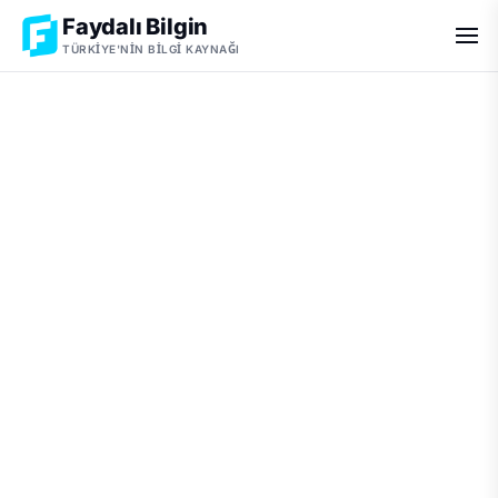
Faydalı Bilgin
TÜRKIYE'NIN BILGI KAYNAĞI