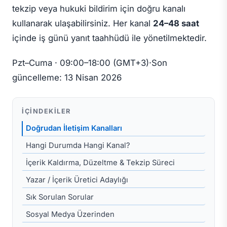
tekzip veya hukuki bildirim için doğru kanalı
kullanarak ulaşabilirsiniz. Her kanal
24–48 saat
içinde iş günü yanıt taahhüdü ile yönetilmektedir.
Pzt–Cuma · 09:00–18:00 (GMT+3)
·
Son
güncelleme: 13 Nisan 2026
İÇINDEKILER
Doğrudan İletişim Kanalları
Hangi Durumda Hangi Kanal?
İçerik Kaldırma, Düzeltme & Tekzip Süreci
Yazar / İçerik Üretici Adaylığı
Sık Sorulan Sorular
Sosyal Medya Üzerinden