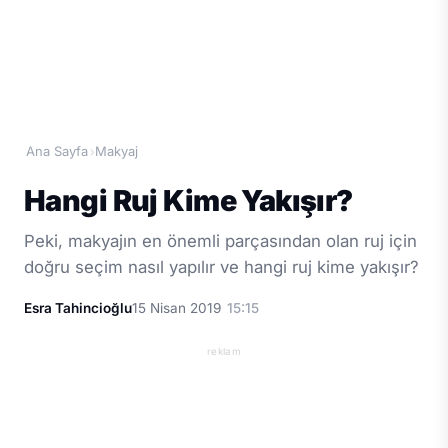
Ana Sayfa
Makyaj
›
Hangi Ruj Kime Yakışır?
Peki, makyajın en önemli parçasından olan ruj için
doğru seçim nasıl yapılır ve hangi ruj kime yakışır?
Esra Tahincioğlu
15 Nisan 2019
15:15
reklam