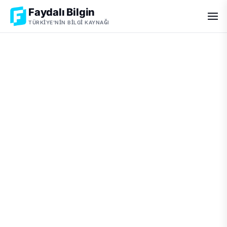
Faydalı Bilgin
TÜRKIYE'NIN BILGI KAYNAĞI