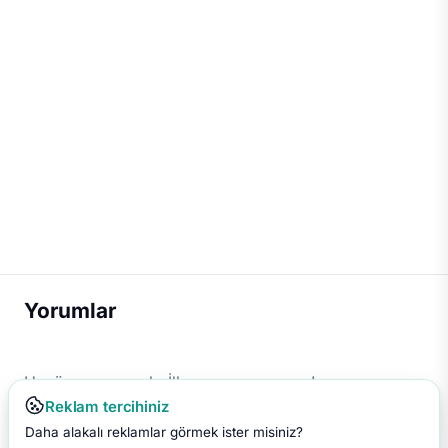
Yorumlar
Henüz yorum yok. İlk yorumu sen yap!
Reklam tercihiniz
Daha alakalı reklamlar görmek ister misiniz?