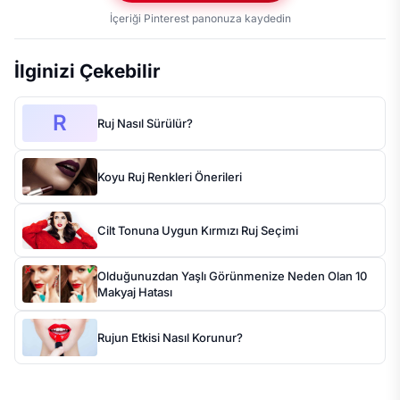
İçeriği Pinterest panonuza kaydedin
İlginizi Çekebilir
R
Ruj Nasıl Sürülür?
Koyu Ruj Renkleri Önerileri
Cilt Tonuna Uygun Kırmızı Ruj Seçimi
Olduğunuzdan Yaşlı Görünmenize Neden Olan 10
Makyaj Hatası
Rujun Etkisi Nasıl Korunur?