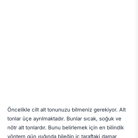
Öncelikle cilt alt tonunuzu bilmeniz gerekiyor. Alt
tonlar üçe ayrılmaktadır. Bunlar sıcak, soğuk ve
nötr alt tonlardır. Bunu belirlemek için en bilindik
yöntem gün ışığında bileğin iç taraftaki damar