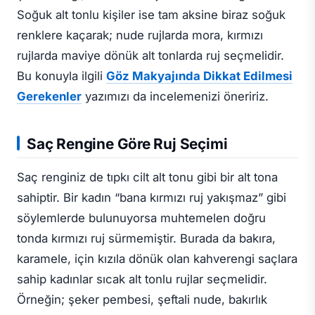
Soğuk alt tonlu kişiler ise tam aksine biraz soğuk
renklere kaçarak; nude rujlarda mora, kırmızı
rujlarda maviye dönük alt tonlarda ruj seçmelidir.
Bu konuyla ilgili
Göz Makyajında Dikkat Edilmesi
Gerekenler
yazımızı da incelemenizi öneririz.
Saç Rengine Göre Ruj Seçimi
Saç renginiz de tıpkı cilt alt tonu gibi bir alt tona
sahiptir. Bir kadın “bana kırmızı ruj yakışmaz” gibi
söylemlerde bulunuyorsa muhtemelen doğru
tonda kırmızı ruj sürmemiştir. Burada da bakıra,
karamele, için kızıla dönük olan kahverengi saçlara
sahip kadınlar sıcak alt tonlu rujlar seçmelidir.
Örneğin; şeker pembesi, şeftali nude, bakırlık