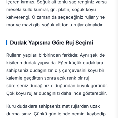
içeren kırmızı. Soğuk alt tonlu saç renginiz varsa
mesela küllü kumral, gri, platin, soğuk koyu
kahverengi. O zaman da seçeceğiniz rujlar yine
mor ve mavi gibi soğuk alt tonlu rujlar olmalıdır.
Dudak Yapısına Göre Ruj Seçimi
Rujların yapıları birbirinden farklıdır. Aynı şekilde
kişilerin dudak yapısı da. Eğer küçük dudaklara
sahipseniz dudağınızın dış çerçevesini koyu bir
kalemle geçtikten sonra açık renk bir ruj
sürerseniz dudağınız olduğundan büyük görünür.
Çok koyu rujlar dudağınızı daha ince gösterebilir.
Kuru dudaklara sahipseniz mat rujlardan uzak
durmalısınız. Çünkü gün içinde nemini kaybedip