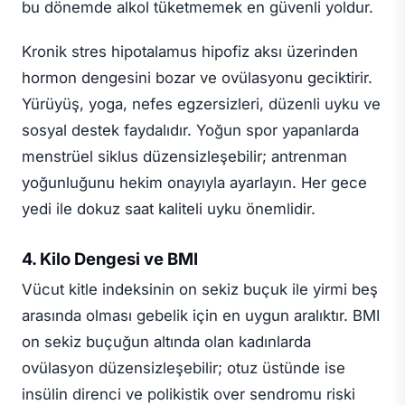
bu dönemde alkol tüketmemek en güvenli yoldur.
Kronik stres hipotalamus hipofiz aksı üzerinden
hormon dengesini bozar ve ovülasyonu geciktirir.
Yürüyüş, yoga, nefes egzersizleri, düzenli uyku ve
sosyal destek faydalıdır. Yoğun spor yapanlarda
menstrüel siklus düzensizleşebilir; antrenman
yoğunluğunu hekim onayıyla ayarlayın. Her gece
yedi ile dokuz saat kaliteli uyku önemlidir.
4. Kilo Dengesi ve BMI
Vücut kitle indeksinin on sekiz buçuk ile yirmi beş
arasında olması gebelik için en uygun aralıktır. BMI
on sekiz buçuğun altında olan kadınlarda
ovülasyon düzensizleşebilir; otuz üstünde ise
insülin direnci ve polikistik over sendromu riski