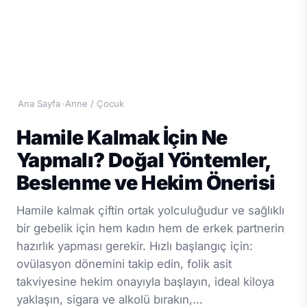
Ana Sayfa
Anne / Çocuk
›
Hamile Kalmak İçin Ne
Yapmalı? Doğal Yöntemler,
Beslenme ve Hekim Önerisi
Hamile kalmak çiftin ortak yolculuğudur ve sağlıklı
bir gebelik için hem kadın hem de erkek partnerin
hazırlık yapması gerekir. Hızlı başlangıç için:
ovülasyon dönemini takip edin, folik asit
takviyesine hekim onayıyla başlayın, ideal kiloya
yaklaşın, sigara ve alkolü bırakın,...