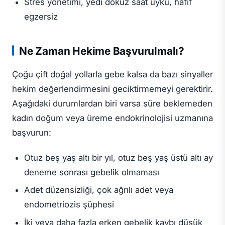
Stres yönetimi, yedi dokuz saat uyku, hafif
egzersiz
Ne Zaman Hekime Başvurulmalı?
Çoğu çift doğal yollarla gebe kalsa da bazı sinyaller
hekim değerlendirmesini geciktirmemeyi gerektirir.
Aşağıdaki durumlardan biri varsa süre beklemeden
kadın doğum veya üreme endokrinolojisi uzmanına
başvurun:
Otuz beş yaş altı bir yıl, otuz beş yaş üstü altı ay
deneme sonrası gebelik olmaması
Adet düzensizliği, çok ağrılı adet veya
endometriozis şüphesi
İki veya daha fazla erken gebelik kaybı düşük