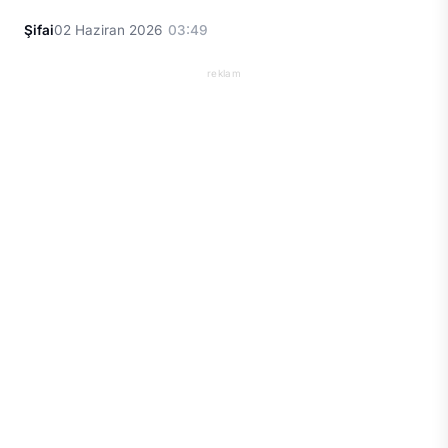
Şifai
02 Haziran 2026
03:49
reklam