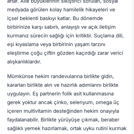
artar. Aile büyüklerinin sıkıştırıcı soruları, sosyal
medyada görülen kolay hamilelik hikayeleri ve
içsel beklenti baskıyı katlar. Bu dönemde
birbirinize karşı sabırlı, anlayışlı ve açık iletişim
kurmanız sürecin sağlığı için kritiktir. Suçlama dili,
eşi kıyaslama veya birbirinin yaşam tarzını
eleştirme çoğu çiftin gözden kaçırdığı zarar verici
alışkanlıklardır.
Mümkünse hekim randevularına birlikte gidin,
kararları birlikte alın ve hazırlık adımlarını birlikte
uygulayın. Eş partnerin folik asit kullanmasına
gerek yoktur ancak çinko, selenyum, omega üç
içeren multivitamin desteğinden hekim onayıyla
faydalanabilir. Birlikte yürüyüşe çıkmak, beraber
sağlıklı yemek hazırlamak, ortak uyku rutini kurmak