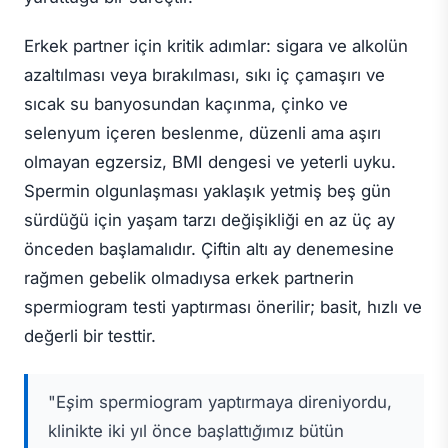
Erkek partner için kritik adımlar: sigara ve alkolün
azaltılması veya bırakılması, sıkı iç çamaşırı ve
sıcak su banyosundan kaçınma, çinko ve
selenyum içeren beslenme, düzenli ama aşırı
olmayan egzersiz, BMI dengesi ve yeterli uyku.
Spermin olgunlaşması yaklaşık yetmiş beş gün
sürdüğü için yaşam tarzı değişikliği en az üç ay
önceden başlamalıdır. Çiftin altı ay denemesine
rağmen gebelik olmadıysa erkek partnerin
spermiogram testi yaptırması önerilir; basit, hızlı ve
değerli bir testtir.
"Eşim spermiogram yaptırmaya direniyordu,
klinikte iki yıl önce başlattığımız bütün