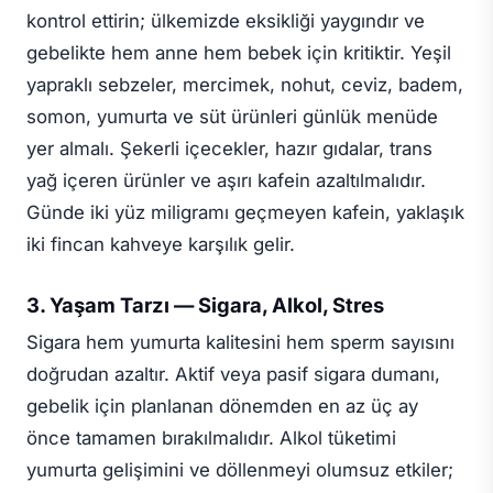
kontrol ettirin; ülkemizde eksikliği yaygındır ve
gebelikte hem anne hem bebek için kritiktir. Yeşil
yapraklı sebzeler, mercimek, nohut, ceviz, badem,
somon, yumurta ve süt ürünleri günlük menüde
yer almalı. Şekerli içecekler, hazır gıdalar, trans
yağ içeren ürünler ve aşırı kafein azaltılmalıdır.
Günde iki yüz miligramı geçmeyen kafein, yaklaşık
iki fincan kahveye karşılık gelir.
3. Yaşam Tarzı — Sigara, Alkol, Stres
Sigara hem yumurta kalitesini hem sperm sayısını
doğrudan azaltır. Aktif veya pasif sigara dumanı,
gebelik için planlanan dönemden en az üç ay
önce tamamen bırakılmalıdır. Alkol tüketimi
yumurta gelişimini ve döllenmeyi olumsuz etkiler;