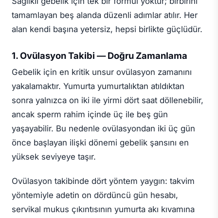
Sağlıklı gebelik için tek bir formül yoktur; birbirini
tamamlayan beş alanda düzenli adımlar atılır. Her
alan kendi başına yetersiz, hepsi birlikte güçlüdür.
1. Ovülasyon Takibi — Doğru Zamanlama
Gebelik için en kritik unsur ovülasyon zamanını
yakalamaktır. Yumurta yumurtalıktan atıldıktan
sonra yalnızca on iki ile yirmi dört saat döllenebilir,
ancak sperm rahim içinde üç ile beş gün
yaşayabilir. Bu nedenle ovülasyondan iki üç gün
önce başlayan ilişki dönemi gebelik şansını en
yüksek seviyeye taşır.
Ovülasyon takibinde dört yöntem yaygın: takvim
yöntemiyle adetin on dördüncü gün hesabı,
servikal mukus çıkıntısının yumurta akı kıvamına