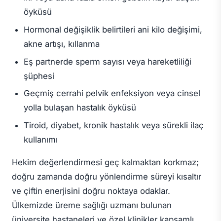
öyküsü
Hormonal değişiklik belirtileri ani kilo değişimi,
akne artışı, kıllanma
Eş partnerde sperm sayısı veya hareketliliği
şüphesi
Geçmiş cerrahi pelvik enfeksiyon veya cinsel
yolla bulaşan hastalık öyküsü
Tiroid, diyabet, kronik hastalık veya sürekli ilaç
kullanımı
Hekim değerlendirmesi geç kalmaktan korkmaz;
doğru zamanda doğru yönlendirme süreyi kısaltır
ve çiftin enerjisini doğru noktaya odaklar.
Ülkemizde üreme sağlığı uzmanı bulunan
üniversite hastaneleri ve özel klinikler kapsamlı