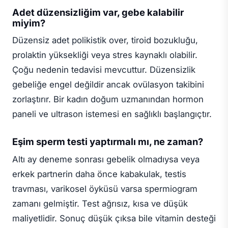
Adet düzensizliğim var, gebe kalabilir
miyim?
Düzensiz adet polikistik over, tiroid bozukluğu,
prolaktin yüksekliği veya stres kaynaklı olabilir.
Çoğu nedenin tedavisi mevcuttur. Düzensizlik
gebeliğe engel değildir ancak ovülasyon takibini
zorlaştırır. Bir kadın doğum uzmanından hormon
paneli ve ultrason istemesi en sağlıklı başlangıçtır.
Eşim sperm testi yaptırmalı mı, ne zaman?
Altı ay deneme sonrası gebelik olmadıysa veya
erkek partnerin daha önce kabakulak, testis
travması, varikosel öyküsü varsa spermiogram
zamanı gelmiştir. Test ağrısız, kısa ve düşük
maliyetlidir. Sonuç düşük çıksa bile vitamin desteği