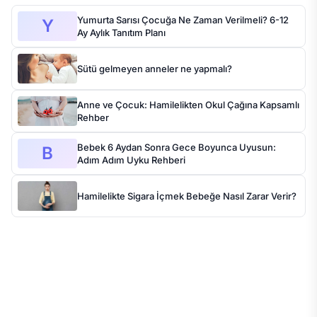
Yumurta Sarısı Çocuğa Ne Zaman Verilmeli? 6-12
Y
Ay Aylık Tanıtım Planı
Sütü gelmeyen anneler ne yapmalı?
Anne ve Çocuk: Hamilelikten Okul Çağına Kapsamlı
Rehber
Bebek 6 Aydan Sonra Gece Boyunca Uyusun:
B
Adım Adım Uyku Rehberi
Hamilelikte Sigara İçmek Bebeğe Nasıl Zarar Verir?