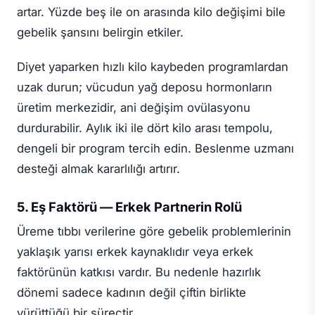
artar. Yüzde beş ile on arasında kilo değişimi bile
gebelik şansını belirgin etkiler.
Diyet yaparken hızlı kilo kaybeden programlardan
uzak durun; vücudun yağ deposu hormonların
üretim merkezidir, ani değişim ovülasyonu
durdurabilir. Aylık iki ile dört kilo arası tempolu,
dengeli bir program tercih edin. Beslenme uzmanı
desteği almak kararlılığı artırır.
5. Eş Faktörü — Erkek Partnerin Rolü
Üreme tıbbı verilerine göre gebelik problemlerinin
yaklaşık yarısı erkek kaynaklıdır veya erkek
faktörünün katkısı vardır. Bu nedenle hazırlık
dönemi sadece kadının değil çiftin birlikte
yürüttüğü bir süreçtir.