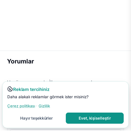
Yorumlar
Henüz yorum yok. İlk yorumu sen yap!
Reklam tercihiniz
Daha alakalı reklamlar görmek ister misiniz?
Çerez politikası
·
Gizlilik
Hayır teşekkürler
Evet, kişiselleştir