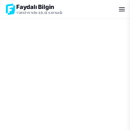
Faydalı Bilgin
TÜRKIYE'NIN BILGI KAYNAĞI