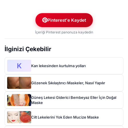
Pinterest'e Kaydet
İçeriği Pinterest panonuza kaydedin
İlginizi Çekebilir
K
Kan lekesinden kurtulma yolları
Gözenek Sıkılaştırıcı Maskeler, Nasıl Yapılır
Güneş Lekesi Giderici Bembeyaz Eller İçin Doğal
Maske
Cilt Lekelerini Yok Eden Mucize Maske