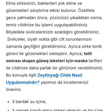
Elma sirkesinin, bakterileri yok etme ve
gözenekleri sıkıştırma etkisi bulunur. Özellikle
gece yatmadan önce, yüzünüzü yıkadıktan sonra,
temiz cildinize bu işlemi uygulayabilirsiniz.
Böylelikle sivilcelerinizin azaldığını görebilirsiniz.
Sivilceler, siyah nokta gibi cilt sorunlarınızın
zamanla geçtiğini görebilirsiniz. Ayrıca sirke tonik
görevi ile gözenekleri sıkılaştırır. Ayrıca;
tatil
sonrası oluşan güneş lekeleri için maske
tarifleri
ile cildinize daha parlak bir görünüm verebilirsiniz.
Bu konuyla ilgili
Zeytinyağı Cilde Nasıl
Uygulanmalıdır?
yazımızı da incelemenizi
öneririz.
3 bardak su içine,
3 yemek kaşığı elma sirkesi ekleyin ve bir süre