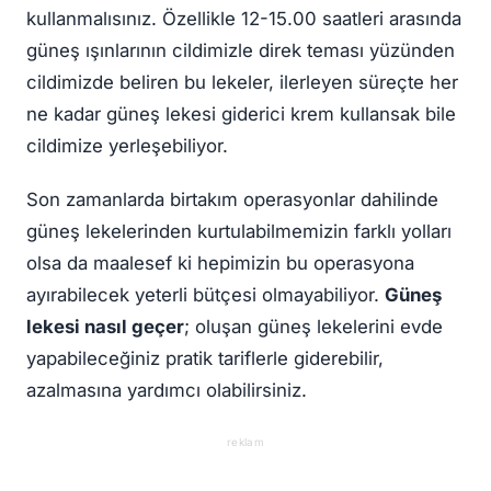
kullanmalısınız. Özellikle 12-15.00 saatleri arasında
güneş ışınlarının cildimizle direk teması yüzünden
cildimizde beliren bu lekeler, ilerleyen süreçte her
ne kadar güneş lekesi giderici krem kullansak bile
cildimize yerleşebiliyor.
Son zamanlarda birtakım operasyonlar dahilinde
güneş lekelerinden kurtulabilmemizin farklı yolları
olsa da maalesef ki hepimizin bu operasyona
ayırabilecek yeterli bütçesi olmayabiliyor.
Güneş
lekesi nasıl geçer
; oluşan güneş lekelerini evde
yapabileceğiniz pratik tariflerle giderebilir,
azalmasına yardımcı olabilirsiniz.
reklam