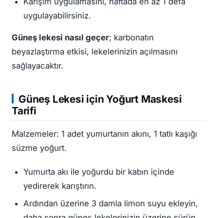
Karışım uygulamasını, haftada en az 1 defa
uygulayabilirsiniz.
Güneş lekesi nasıl geçer
; karbonatın
beyazlaştırma etkisi, lekelerinizin açılmasını
sağlayacaktır.
Güneş Lekesi
için Yoğurt Maskesi
Tarifi
Malzemeler: 1 adet yumurtanın akını, 1 tatlı kaşığı
süzme yoğurt.
Yumurta akı ile yoğurdu bir kabın içinde
yedirerek karıştırın.
Ardından üzerine 3 damla limon suyu ekleyin,
daha sonra güneş lekelerinizin üzerine sürün