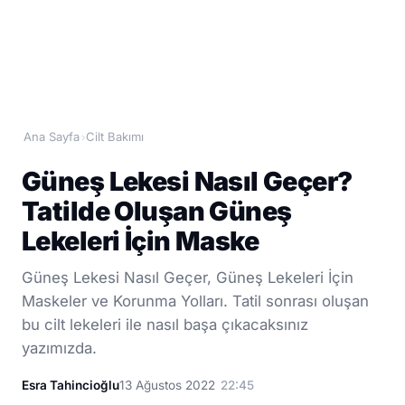
Ana Sayfa
Cilt Bakımı
›
Güneş Lekesi Nasıl Geçer?
Tatilde Oluşan Güneş
Lekeleri İçin Maske
Güneş Lekesi Nasıl Geçer, Güneş Lekeleri İçin
Maskeler ve Korunma Yolları. Tatil sonrası oluşan
bu cilt lekeleri ile nasıl başa çıkacaksınız
yazımızda.
Esra Tahincioğlu
13 Ağustos 2022
22:45