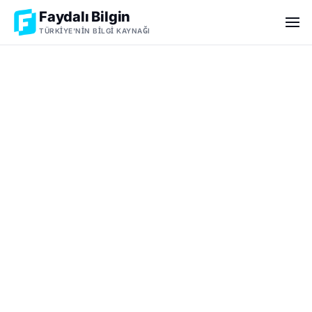
Faydalı Bilgin
TÜRKIYE'NIN BILGI KAYNAĞI