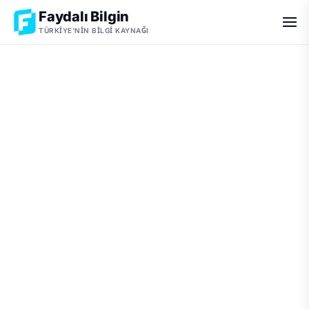
Faydalı Bilgin
TÜRKIYE'NIN BILGI KAYNAĞI