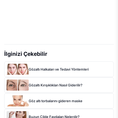
İlginizi Çekebilir
Gözaltı Halkaları ve Tedavi Yöntemleri
Gözaltı Kırışıklıkları Nasıl Giderilir?
Göz altı torbalarını gideren maske
Buzun Cilde Faydaları Nelerdir?