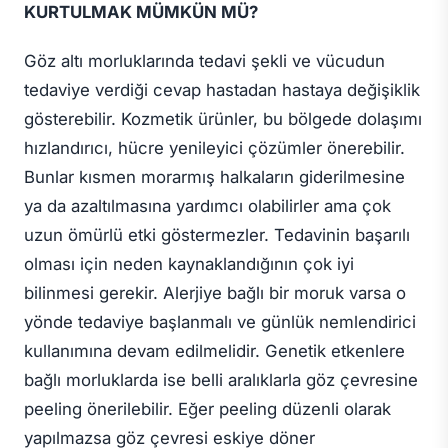
KURTULMAK MÜMKÜN MÜ?
Göz altı morluklarında tedavi şekli ve vücudun
tedaviye verdiği cevap hastadan hastaya değişiklik
gösterebilir. Kozmetik ürünler, bu bölgede dolaşımı
hızlandırıcı, hücre yenileyici çözümler önerebilir.
Bunlar kısmen morarmış halkaların giderilmesine
ya da azaltılmasına yardımcı olabilirler ama çok
uzun ömürlü etki göstermezler. Tedavinin başarılı
olması için neden kaynaklandığının çok iyi
bilinmesi gerekir. Alerjiye bağlı bir moruk varsa o
yönde tedaviye başlanmalı ve günlük nemlendirici
kullanımına devam edilmelidir. Genetik etkenlere
bağlı morluklarda ise belli aralıklarla göz çevresine
peeling önerilebilir. Eğer peeling düzenli olarak
yapılmazsa göz çevresi eskiye döner