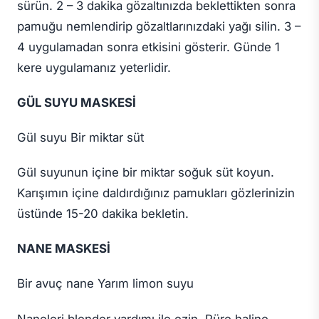
sürün. 2 – 3 dakika gözaltınızda beklettikten sonra
pamuğu nemlendirip gözaltlarınızdaki yağı silin. 3 –
4 uygulamadan sonra etkisini gösterir. Günde 1
kere uygulamanız yeterlidir.
GÜL SUYU MASKESİ
Gül suyu Bir miktar süt
Gül suyunun içine bir miktar soğuk süt koyun.
Karışımın içine daldırdığınız pamukları gözlerinizin
üstünde 15-20 dakika bekletin.
NANE MASKESİ
Bir avuç nane Yarım limon suyu
Naneleri blender yardımı ile ezin. Püre haline