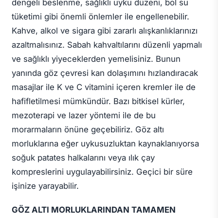
dengeli beslenme, sağlıklı uyku düzeni, bol su
tüketimi gibi önemli önlemler ile engellenebilir.
Kahve, alkol ve sigara gibi zararlı alışkanlıklarınızı
azaltmalısınız. Sabah kahvaltılarını düzenli yapmalı
ve sağlıklı yiyeceklerden yemelisiniz. Bunun
yanında göz çevresi kan dolaşımını hızlandıracak
masajlar ile K ve C vitamini içeren kremler ile de
hafifletilmesi mümkündür. Bazı bitkisel kürler,
mezoterapi ve lazer yöntemi ile de bu
morarmaların önüne geçebiliriz. Göz altı
morluklarına eğer uykusuzluktan kaynaklanıyorsa
soğuk patates halkalarını veya ılık çay
kompreslerini uygulayabilirsiniz. Geçici bir süre
işinize yarayabilir.
GÖZ ALTI MORLUKLARINDAN TAMAMEN