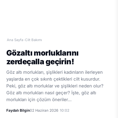
Ana Sayfa
Cilt Bakımı
›
Gözaltı morluklarını
zerdeçalla geçirin!
Göz altı morlukları, şişlikleri kadınların ilerleyen
yaşlarda en çok sıkıntı çektikleri cilt kusurdur.
Peki, göz altı morluklar ve şişlikleri neden olur?
Göz altı morlukları nasıl geçer? İşte, göz altı
morlukları için çözüm öneriler...
Faydalı Bilgin
02 Haziran 2026
10:02