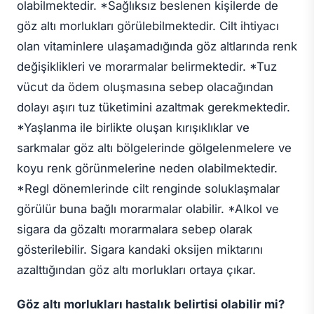
olabilmektedir. *Sağlıksız beslenen kişilerde de
göz altı morlukları görülebilmektedir. Cilt ihtiyacı
olan vitaminlere ulaşamadığında göz altlarında renk
değişiklikleri ve morarmalar belirmektedir. *Tuz
vücut da ödem oluşmasına sebep olacağından
dolayı aşırı tuz tüketimini azaltmak gerekmektedir.
*Yaşlanma ile birlikte oluşan kırışıklıklar ve
sarkmalar göz altı bölgelerinde gölgelenmelere ve
koyu renk görünmelerine neden olabilmektedir.
*Regl dönemlerinde cilt renginde soluklaşmalar
görülür buna bağlı morarmalar olabilir. *Alkol ve
sigara da gözaltı morarmalara sebep olarak
gösterilebilir. Sigara kandaki oksijen miktarını
azalttığından göz altı morlukları ortaya çıkar.
Göz altı morlukları hastalık belirtisi olabilir mi?