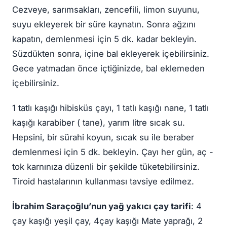
Cezveye, sarımsakları, zencefili, limon suyunu,
suyu ekleyerek bir süre kaynatın. Sonra ağzını
kapatın, demlenmesi için 5 dk. kadar bekleyin.
Süzdükten sonra, içine bal ekleyerek içebilirsiniz.
Gece yatmadan önce içtiğinizde, bal eklemeden
içebilirsiniz.
1 tatlı kaşığı hibisküs çayı, 1 tatlı kaşığı nane, 1 tatlı
kaşığı karabiber ( tane), yarım litre sıcak su.
Hepsini, bir sürahi koyun, sıcak su ile beraber
demlenmesi için 5 dk. bekleyin. Çayı her gün, aç -
tok karnınıza düzenli bir şekilde tüketebilirsiniz.
Tiroid hastalarının kullanması tavsiye edilmez.
İbrahim Saraçoğlu’nun yağ yakıcı çay tarifi
: 4
çay kaşığı yeşil çay, 4çay kaşığı Mate yaprağı, 2