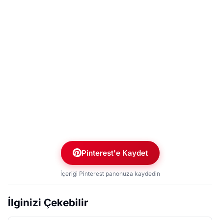
Pinterest'e Kaydet
İçeriği Pinterest panonuza kaydedin
İlginizi Çekebilir