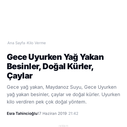
Ana Sayfa
Kilo Verme
›
Gece Uyurken Yağ Yakan
Besinler, Doğal Kürler,
Çaylar
Gece yağ yakan, Maydanoz Suyu, Gece Uyurken
yağ yakan besinler, çaylar ve doğal kürler. Uyurken
kilo verdiren pek çok doğal yöntem.
Esra Tahincioğlu
17 Haziran 2019
21:42
reklam