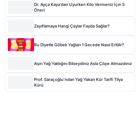
Dr. Ayça Kaya’dan Uyurken Kilo Vermeniz İçin 5
Öneri
Zayıflamaya Hangi Çaylar Fayda Sağlar?
Bu Diyetle Göbek Yağları 1 Gecede Nasıl Eritilir?
Aşırı Yağ Yaktığını Bilseydiniz Asla Çöpe Atmazdınız
Prof. Saraçoğlu’ndan Yağ Yakan Kür Tarifi Tilya
Kürü