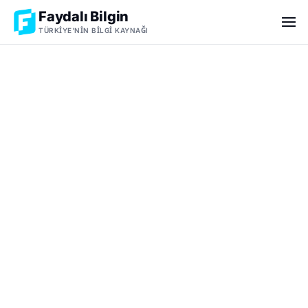
Faydalı Bilgin
TÜRKIYE'NIN BILGI KAYNAĞI