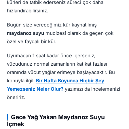
kürleri de tatbik ederseniz süreci çok daha
hızlandırabilirsiniz.
Bugün size vereceğimiz kür kaynatılmış
maydanoz suyu
mucizesi olarak da geçen çok
özel ve faydalı bir kür.
Uyumadan 1 saat kadar önce içerseniz,
vücudunuz normal zamanların kat kat fazlası
oranında vücut yağlar erimeye başlayacaktır. Bu
konuyla ilgili
Bir Hafta Boyunca Hiçbir Şey
Yemezseniz Neler Olur?
yazımızı da incelemenizi
öneririz.
Gece Yağ Yakan Maydanoz Suyu
İçmek