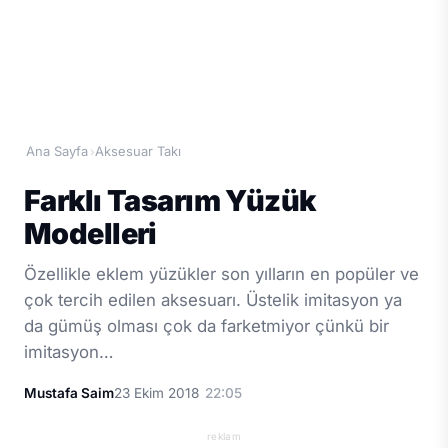
Ana Sayfa
Aksesuar Takı
›
Farklı Tasarım Yüzük
Modelleri
Özellikle eklem yüzükler son yılların en popüler ve
çok tercih edilen aksesuarı. Üstelik imitasyon ya
da gümüş olması çok da farketmiyor çünkü bir
imitasyon…
Mustafa Saim
23 Ekim 2018
22:05
reklam