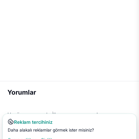
Yorumlar
Henüz yorum yok. İlk yorumu sen yap!
Reklam tercihiniz
Daha alakalı reklamlar görmek ister misiniz?