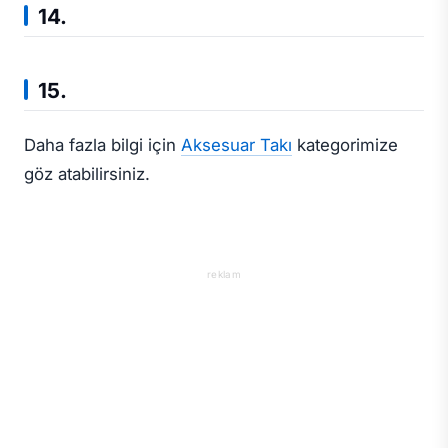
14.
15.
Daha fazla bilgi için
Aksesuar Takı
kategorimize
göz atabilirsiniz.
reklam