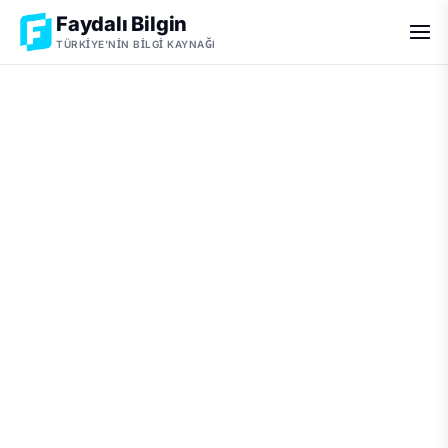
Faydalı Bilgin
TÜRKIYE'NIN BILGI KAYNAĞI