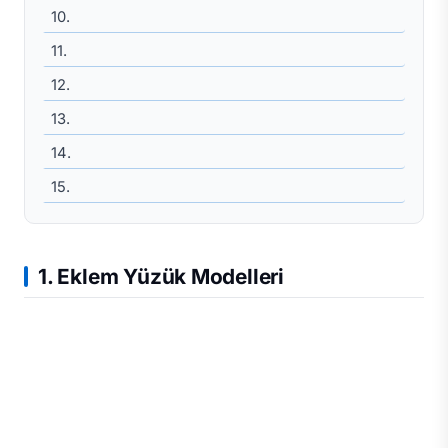
10.
11.
12.
13.
14.
15.
1. Eklem Yüzük Modelleri