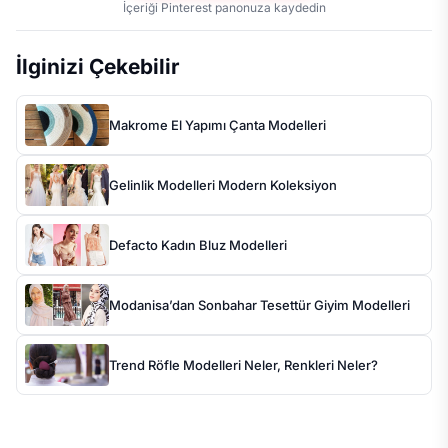
İçeriği Pinterest panonuza kaydedin
İlginizi Çekebilir
Makrome El Yapımı Çanta Modelleri
Gelinlik Modelleri Modern Koleksiyon
Defacto Kadın Bluz Modelleri
Modanisa’dan Sonbahar Tesettür Giyim Modelleri
Trend Röfle Modelleri Neler, Renkleri Neler?