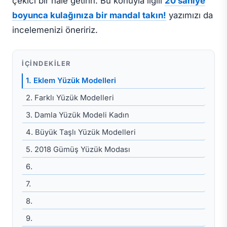
çekici bir hale getirin. Bu konuyla ilgili
20 saniye
boyunca kulağınıza bir mandal takın!
yazımızı da
incelemenizi öneririz.
İÇINDEKILER
1. Eklem Yüzük Modelleri
2. Farklı Yüzük Modelleri
3. Damla Yüzük Modeli Kadın
4. Büyük Taşlı Yüzük Modelleri
5. 2018 Gümüş Yüzük Modası
6.
7.
8.
9.