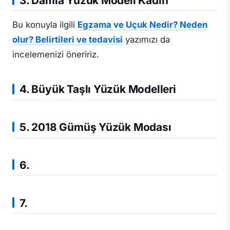
3. Damla Yüzük Modeli Kadın
Bu konuyla ilgili
Egzama ve Uçuk Nedir? Neden
olur? Belirtileri ve tedavisi
yazımızı da
incelemenizi öneririz.
4. Büyük Taşlı Yüzük Modelleri
5. 2018 Gümüş Yüzük Modası
6.
7.