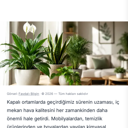
Görsel:
Faydalı Bilgin
·
© 2026 — Tüm hakları saklıdır
Kapalı ortamlarda geçirdiğimiz sürenin uzaması, iç
mekan hava kalitesini her zamankinden daha
önemli hale getirdi. Mobilyalardan, temizlik
ürünlerinden ve boyalardan yayılan kimyasal