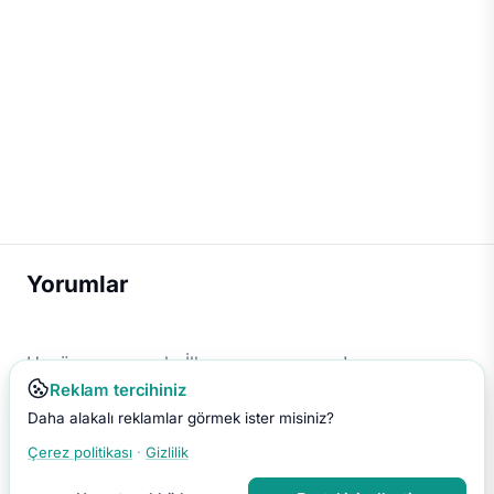
Yorumlar
Henüz yorum yok. İlk yorumu sen yap!
Reklam tercihiniz
Daha alakalı reklamlar görmek ister misiniz?
Çerez politikası
·
Gizlilik