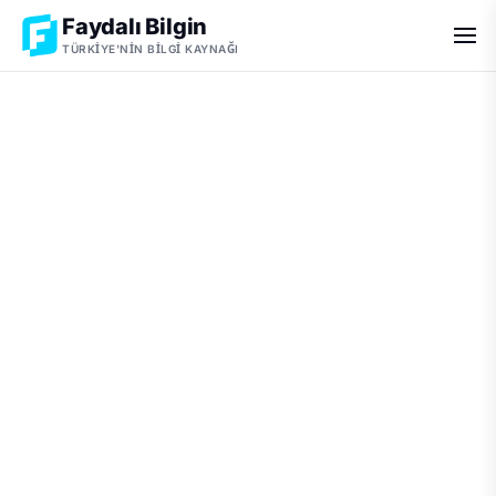
Faydalı Bilgin
TÜRKIYE'NIN BILGI KAYNAĞI