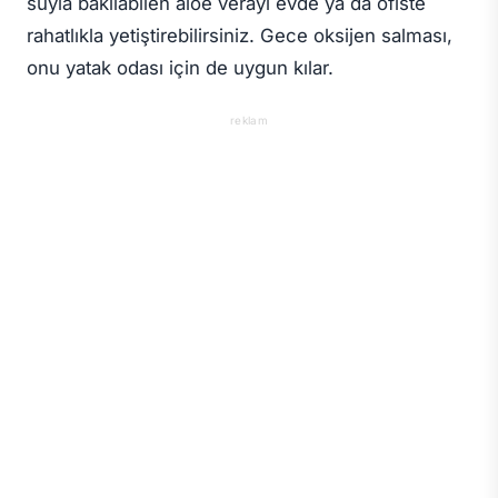
suyla bakılabilen aloe verayı evde ya da ofiste
rahatlıkla yetiştirebilirsiniz. Gece oksijen salması,
onu yatak odası için de uygun kılar.
reklam