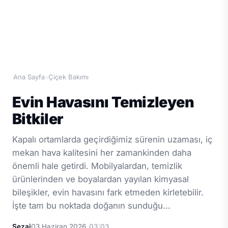
Ana Sayfa
Çiçek Bakımı
›
Evin Havasını Temizleyen
Bitkiler
Kapalı ortamlarda geçirdiğimiz sürenin uzaması, iç
mekan hava kalitesini her zamankinden daha
önemli hale getirdi. Mobilyalardan, temizlik
ürünlerinden ve boyalardan yayılan kimyasal
bileşikler, evin havasını fark etmeden kirletebilir.
İşte tam bu noktada doğanın sunduğu...
Sezai
03 Haziran 2026
03:03