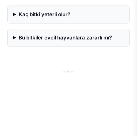
Kaç bitki yeterli olur?
Bu bitkiler evcil hayvanlara zararlı mı?
reklam