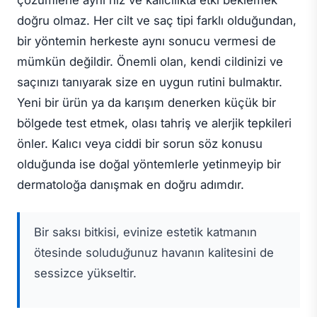
çözümlerle aynı hız ve kalıcılıkta etki beklemek
doğru olmaz. Her cilt ve saç tipi farklı olduğundan,
bir yöntemin herkeste aynı sonucu vermesi de
mümkün değildir. Önemli olan, kendi cildinizi ve
saçınızı tanıyarak size en uygun rutini bulmaktır.
Yeni bir ürün ya da karışım denerken küçük bir
bölgede test etmek, olası tahriş ve alerjik tepkileri
önler. Kalıcı veya ciddi bir sorun söz konusu
olduğunda ise doğal yöntemlerle yetinmeyip bir
dermatoloğa danışmak en doğru adımdır.
Bir saksı bitkisi, evinize estetik katmanın
ötesinde soluduğunuz havanın kalitesini de
sessizce yükseltir.