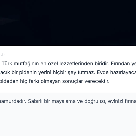
dır
, Türk mutfağının en özel lezzetlerinden biridir. Fırından y
cık bir pidenin yerini hiçbir şey tutmaz. Evde hazırlayacağ
z pideden hiç farkı olmayan sonuçlar verecektir.
hamurdadır. Sabırlı bir mayalama ve doğru ısı, evinizi fırına