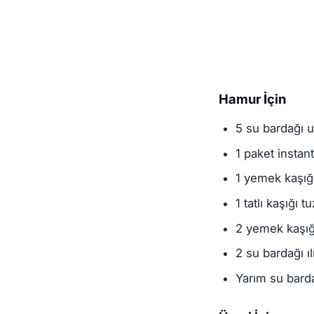
Hamur İçin
5 su bardağı 
1 paket instan
1 yemek kaşığ
1 tatlı kaşığı tu
2 yemek kaşığı
2 su bardağı ı
Yarım su bardağ