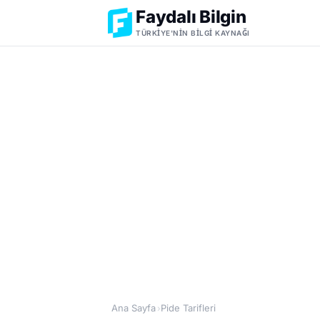
Faydalı Bilgin
TÜRKIYE'NIN BILGI KAYNAĞI
Ana Sayfa
Pide Tarifleri
›