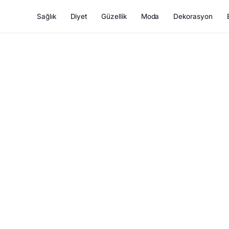
Sağlık
Diyet
Güzellik
Moda
Dekorasyon