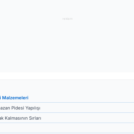
reklam
i Malzemeleri
zan Pidesi Yapılışı
 Kalmasının Sırları