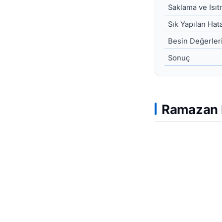
Saklama ve Isı
Sık Yapılan Hat
Besin Değerleri
Sonuç
Ramazan P