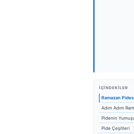
İÇINDEKILER
Ramazan Pides
Adım Adım Rama
Pidenin Yumuşak
Pide Çeşitleri