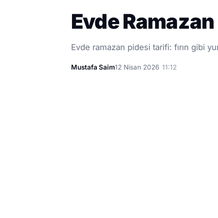
Evde Ramazan P
Evde ramazan pidesi tarifi: fırın gibi
Mustafa Saim
12 Nisan 2026
11:12