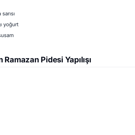
 sarısı
ı yoğurt
 susam
 Ramazan Pidesi Yapılışı