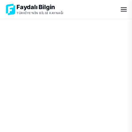
Faydalı Bilgin
TÜRKIYE'NIN BILGI KAYNAĞI