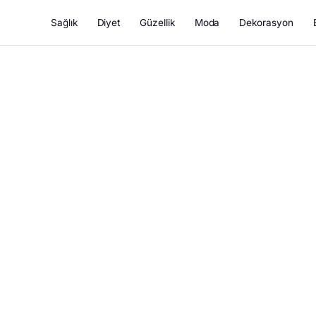
Sağlık
Diyet
Güzellik
Moda
Dekorasyon