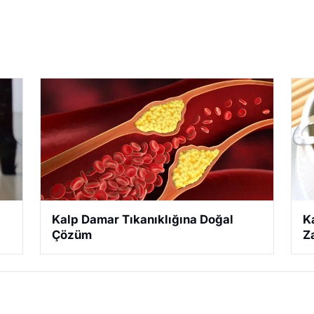
Kalp Damar Tıkanıklığına Doğal
K
Çözüm
Z