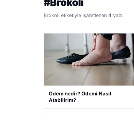
#
Brokoli
Brokoli etiketiyle işaretlenen
4
yazı.
Ödem nedir? Ödemi Nasıl
Atabilirim?