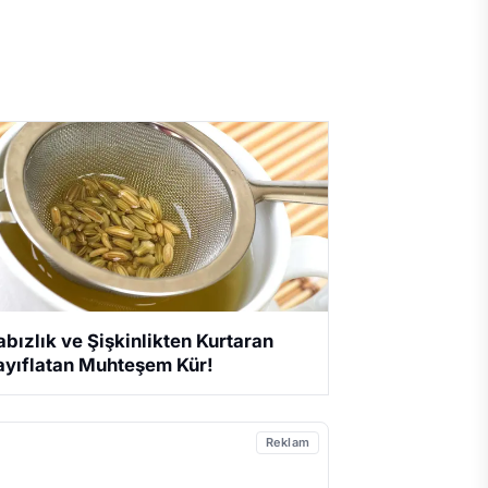
abızlık ve Şişkinlikten Kurtaran
ayıflatan Muhteşem Kür!
Reklam