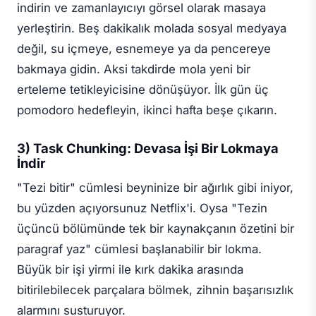
indirin ve zamanlayıcıyı görsel olarak masaya
yerleştirin. Beş dakikalık molada sosyal medyaya
değil, su içmeye, esnemeye ya da pencereye
bakmaya gidin. Aksi takdirde mola yeni bir
erteleme tetikleyicisine dönüşüyor. İlk gün üç
pomodoro hedefleyin, ikinci hafta beşe çıkarın.
3) Task Chunking: Devasa İşi Bir Lokmaya
İndir
"Tezi bitir" cümlesi beyninize bir ağırlık gibi iniyor,
bu yüzden açıyorsunuz Netflix'i. Oysa "Tezin
üçüncü bölümünde tek bir kaynakçanın özetini bir
paragraf yaz" cümlesi başlanabilir bir lokma.
Büyük bir işi yirmi ile kırk dakika arasında
bitirilebilecek parçalara bölmek, zihnin başarısızlık
alarmını susturuyor.