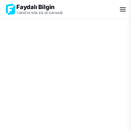
Faydalı Bilgin
TÜRKIYE'NIN BILGI KAYNAĞI