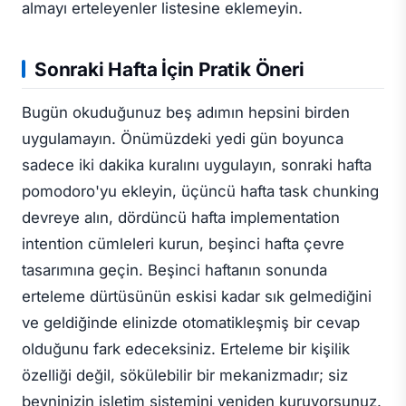
almayı erteleyenler listesine eklemeyin.
Sonraki Hafta İçin Pratik Öneri
Bugün okuduğunuz beş adımın hepsini birden
uygulamayın. Önümüzdeki yedi gün boyunca
sadece iki dakika kuralını uygulayın, sonraki hafta
pomodoro'yu ekleyin, üçüncü hafta task chunking
devreye alın, dördüncü hafta implementation
intention cümleleri kurun, beşinci hafta çevre
tasarımına geçin. Beşinci haftanın sonunda
erteleme dürtüsünün eskisi kadar sık gelmediğini
ve geldiğinde elinizde otomatikleşmiş bir cevap
olduğunu fark edeceksiniz. Erteleme bir kişilik
özelliği değil, sökülebilir bir mekanizmadır; siz
beyninizin işletim sistemini yeniden kuruyorsunuz.