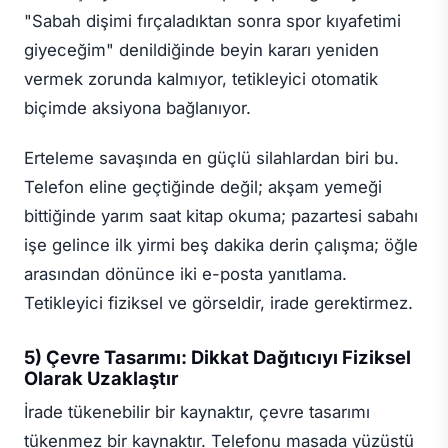
"Sabah dişimi fırçaladıktan sonra spor kıyafetimi
giyeceğim" denildiğinde beyin kararı yeniden
vermek zorunda kalmıyor, tetikleyici otomatik
biçimde aksiyona bağlanıyor.
Erteleme savaşında en güçlü silahlardan biri bu.
Telefon eline geçtiğinde değil; akşam yemeği
bittiğinde yarım saat kitap okuma; pazartesi sabahı
işe gelince ilk yirmi beş dakika derin çalışma; öğle
arasından dönünce iki e-posta yanıtlama.
Tetikleyici fiziksel ve görseldir, irade gerektirmez.
5) Çevre Tasarımı: Dikkat Dağıtıcıyı Fiziksel
Olarak Uzaklaştır
İrade tükenebilir bir kaynaktır, çevre tasarımı
tükenmez bir kaynaktır. Telefonu masada yüzüstü