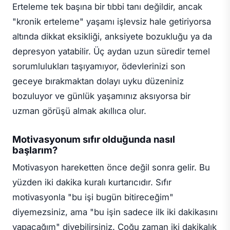
Erteleme tek başına bir tıbbi tanı değildir, ancak
"kronik erteleme" yaşamı işlevsiz hale getiriyorsa
altında dikkat eksikliği, anksiyete bozukluğu ya da
depresyon yatabilir. Üç aydan uzun süredir temel
sorumlulukları taşıyamıyor, ödevlerinizi son
geceye bırakmaktan dolayı uyku düzeniniz
bozuluyor ve günlük yaşamınız aksıyorsa bir
uzman görüşü almak akıllıca olur.
Motivasyonum sıfır olduğunda nasıl
başlarım?
Motivasyon hareketten önce değil sonra gelir. Bu
yüzden iki dakika kuralı kurtarıcıdır. Sıfır
motivasyonla "bu işi bugün bitireceğim"
diyemezsiniz, ama "bu işin sadece ilk iki dakikasını
yapacağım" diyebilirsiniz. Çoğu zaman iki dakikalık