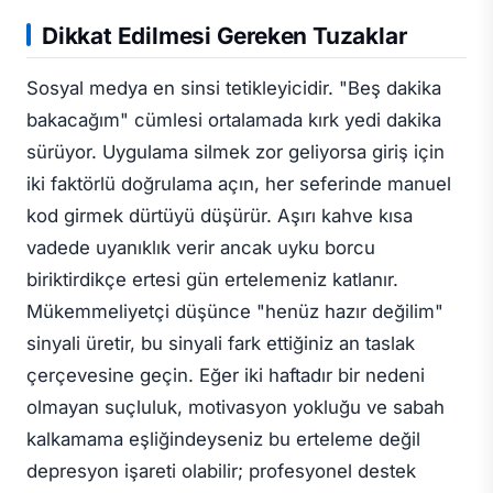
Dikkat Edilmesi Gereken Tuzaklar
Sosyal medya en sinsi tetikleyicidir. "Beş dakika
bakacağım" cümlesi ortalamada kırk yedi dakika
sürüyor. Uygulama silmek zor geliyorsa giriş için
iki faktörlü doğrulama açın, her seferinde manuel
kod girmek dürtüyü düşürür. Aşırı kahve kısa
vadede uyanıklık verir ancak uyku borcu
biriktirdikçe ertesi gün ertelemeniz katlanır.
Mükemmeliyetçi düşünce "henüz hazır değilim"
sinyali üretir, bu sinyali fark ettiğiniz an taslak
çerçevesine geçin. Eğer iki haftadır bir nedeni
olmayan suçluluk, motivasyon yokluğu ve sabah
kalkamama eşliğindeyseniz bu erteleme değil
depresyon işareti olabilir; profesyonel destek