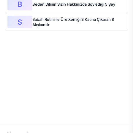
B
Beden Dilinin Sizin Hakkınızda Söylediği 5 Şey
Sabah Rutini ile Üretkenliği 3 Katına Çıkaran 8
S
Alışkanlık