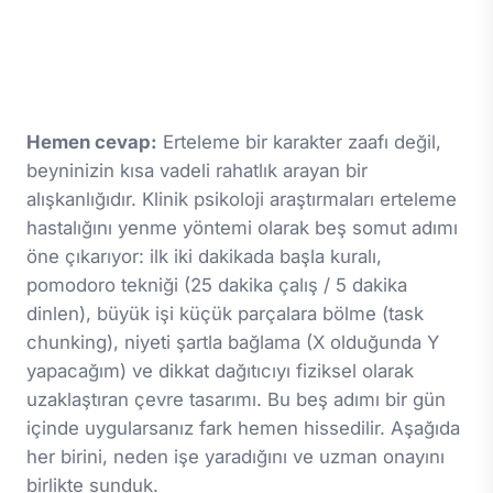
Hemen cevap:
Erteleme bir karakter zaafı değil,
beyninizin kısa vadeli rahatlık arayan bir
alışkanlığıdır. Klinik psikoloji araştırmaları erteleme
hastalığını yenme yöntemi olarak beş somut adımı
öne çıkarıyor: ilk iki dakikada başla kuralı,
pomodoro tekniği (25 dakika çalış / 5 dakika
dinlen), büyük işi küçük parçalara bölme (task
chunking), niyeti şartla bağlama (X olduğunda Y
yapacağım) ve dikkat dağıtıcıyı fiziksel olarak
uzaklaştıran çevre tasarımı. Bu beş adımı bir gün
içinde uygularsanız fark hemen hissedilir. Aşağıda
her birini, neden işe yaradığını ve uzman onayını
birlikte sunduk.