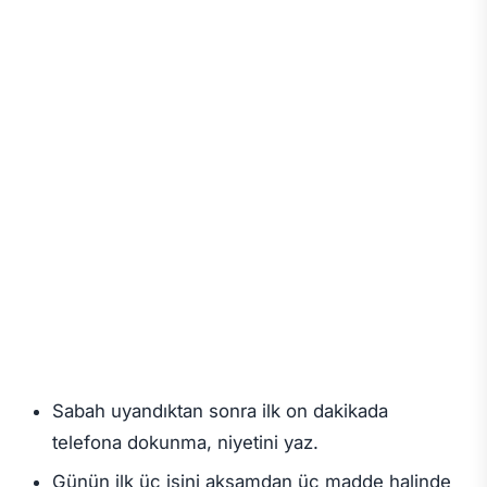
Sabah uyandıktan sonra ilk on dakikada
telefona dokunma, niyetini yaz.
Günün ilk üç işini akşamdan üç madde halinde