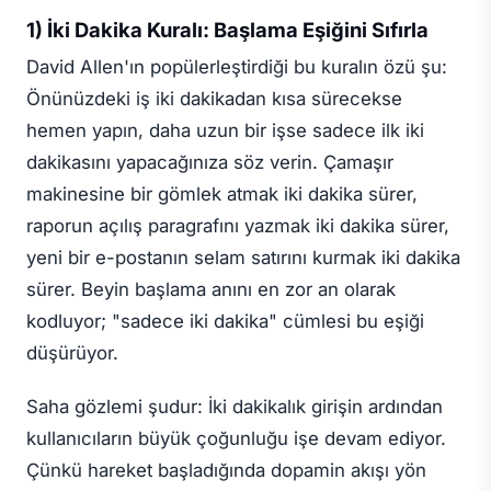
1) İki Dakika Kuralı: Başlama Eşiğini Sıfırla
David Allen'ın popülerleştirdiği bu kuralın özü şu:
Önünüzdeki iş iki dakikadan kısa sürecekse
hemen yapın, daha uzun bir işse sadece ilk iki
dakikasını yapacağınıza söz verin. Çamaşır
makinesine bir gömlek atmak iki dakika sürer,
raporun açılış paragrafını yazmak iki dakika sürer,
yeni bir e-postanın selam satırını kurmak iki dakika
sürer. Beyin başlama anını en zor an olarak
kodluyor; "sadece iki dakika" cümlesi bu eşiği
düşürüyor.
Saha gözlemi şudur: İki dakikalık girişin ardından
kullanıcıların büyük çoğunluğu işe devam ediyor.
Çünkü hareket başladığında dopamin akışı yön