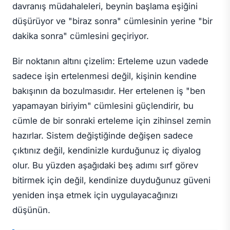
davranış müdahaleleri, beynin başlama eşiğini
düşürüyor ve "biraz sonra" cümlesinin yerine "bir
dakika sonra" cümlesini geçiriyor.
Bir noktanın altını çizelim: Erteleme uzun vadede
sadece işin ertelenmesi değil, kişinin kendine
bakışının da bozulmasıdır. Her ertelenen iş "ben
yapamayan biriyim" cümlesini güçlendirir, bu
cümle de bir sonraki erteleme için zihinsel zemin
hazırlar. Sistem değiştiğinde değişen sadece
çıktınız değil, kendinizle kurduğunuz iç diyalog
olur. Bu yüzden aşağıdaki beş adımı sırf görev
bitirmek için değil, kendinize duyduğunuz güveni
yeniden inşa etmek için uygulayacağınızı
düşünün.