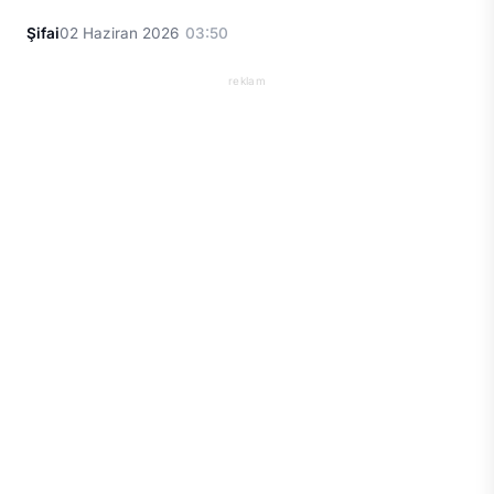
Şifai
02 Haziran 2026
03:50
reklam