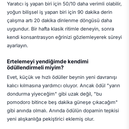
Yaratıcı iş yapan biri için 50/10 daha verimli olabilir,
yoğun bilişsel iş yapan biri için 90 dakika derin
çalışma artı 20 dakika dinlenme döngüsü daha
uygundur. Bir hafta klasik ritimle deneyin, sonra
kendi konsantrasyon eğrinizi gözlemleyerek süreyi
ayarlayın.
Ertelemeyi yendiğimde kendimi
ödüllendirmeli miyim?
Evet, küçük ve hızlı ödüller beynin yeni davranışı
kalıcı kılmasına yardımcı oluyor. Ancak ödül "yarın
dondurma yiyeceğim" gibi uzak değil, "bu
pomodoro bitince beş dakika güneşe çıkacağım"
gibi anında olmalı. Anında ödülün dopamin tepkisi
yeni alışkanlığa pekiştirici eklemiş olur.