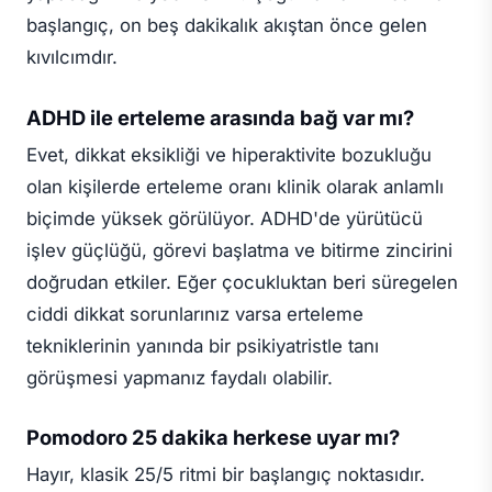
başlangıç, on beş dakikalık akıştan önce gelen
kıvılcımdır.
ADHD ile erteleme arasında bağ var mı?
Evet, dikkat eksikliği ve hiperaktivite bozukluğu
olan kişilerde erteleme oranı klinik olarak anlamlı
biçimde yüksek görülüyor. ADHD'de yürütücü
işlev güçlüğü, görevi başlatma ve bitirme zincirini
doğrudan etkiler. Eğer çocukluktan beri süregelen
ciddi dikkat sorunlarınız varsa erteleme
tekniklerinin yanında bir psikiyatristle tanı
görüşmesi yapmanız faydalı olabilir.
Pomodoro 25 dakika herkese uyar mı?
Hayır, klasik 25/5 ritmi bir başlangıç noktasıdır.