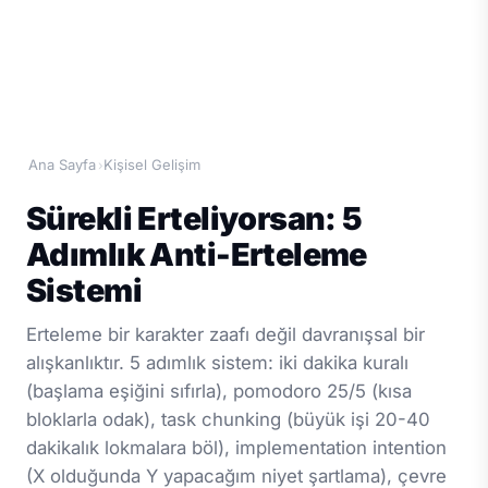
Ana Sayfa
Kişisel Gelişim
›
Sürekli Erteliyorsan: 5
Adımlık Anti-Erteleme
Sistemi
Erteleme bir karakter zaafı değil davranışsal bir
alışkanlıktır. 5 adımlık sistem: iki dakika kuralı
(başlama eşiğini sıfırla), pomodoro 25/5 (kısa
bloklarla odak), task chunking (büyük işi 20-40
dakikalık lokmalara böl), implementation intention
(X olduğunda Y yapacağım niyet şartlama), çevre