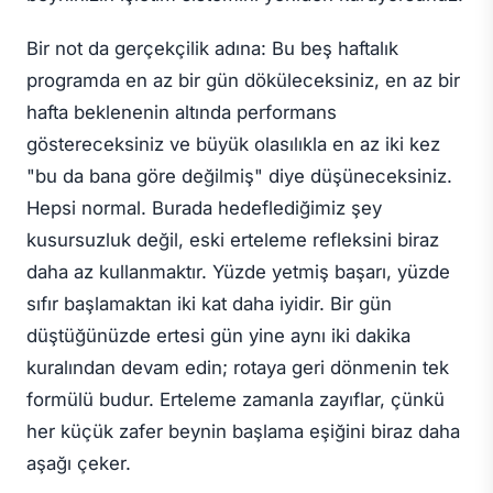
Bir not da gerçekçilik adına: Bu beş haftalık
programda en az bir gün döküleceksiniz, en az bir
hafta beklenenin altında performans
göstereceksiniz ve büyük olasılıkla en az iki kez
"bu da bana göre değilmiş" diye düşüneceksiniz.
Hepsi normal. Burada hedeflediğimiz şey
kusursuzluk değil, eski erteleme refleksini biraz
daha az kullanmaktır. Yüzde yetmiş başarı, yüzde
sıfır başlamaktan iki kat daha iyidir. Bir gün
düştüğünüzde ertesi gün yine aynı iki dakika
kuralından devam edin; rotaya geri dönmenin tek
formülü budur. Erteleme zamanla zayıflar, çünkü
her küçük zafer beynin başlama eşiğini biraz daha
aşağı çeker.