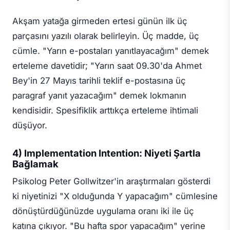
Akşam yatağa girmeden ertesi günün ilk üç
parçasını yazılı olarak belirleyin. Üç madde, üç
cümle. "Yarın e-postaları yanıtlayacağım" demek
erteleme davetidir; "Yarın saat 09.30'da Ahmet
Bey'in 27 Mayıs tarihli teklif e-postasına üç
paragraf yanıt yazacağım" demek lokmanın
kendisidir. Spesifiklik arttıkça erteleme ihtimali
düşüyor.
4) Implementation Intention: Niyeti Şartla
Bağlamak
Psikolog Peter Gollwitzer'in araştırmaları gösterdi
ki niyetinizi "X olduğunda Y yapacağım" cümlesine
dönüştürdüğünüzde uygulama oranı iki ile üç
katına çıkıyor. "Bu hafta spor yapacağım" yerine