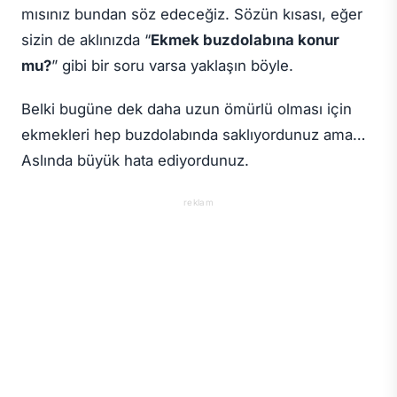
mısınız bundan söz edeceğiz. Sözün kısası, eğer
sizin de aklınızda “
Ekmek buzdolabına konur
mu?
” gibi bir soru varsa yaklaşın böyle.
Belki bugüne dek daha uzun ömürlü olması için
ekmekleri hep buzdolabında saklıyordunuz ama…
Aslında büyük hata ediyordunuz.
reklam