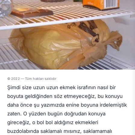
© 2022 — Tüm hakları saklıdır
Şimdi size uzun uzun ekmek israfının nasıl bir
boyuta geldiğinden söz etmeyeceğiz, bu konuyu
daha önce şu yazımızda enine boyuna irdelemiştik
zaten. O yüzden bugün doğrudan konuya
gireceğiz, o bol bol aldığınız ekmekleri
buzdolabında saklamalı mısınız, saklamamalı