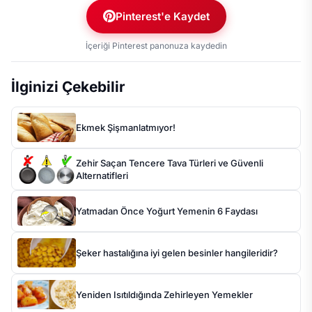
Pinterest'e Kaydet
İçeriği Pinterest panonuza kaydedin
İlginizi Çekebilir
Ekmek Şişmanlatmıyor!
Zehir Saçan Tencere Tava Türleri ve Güvenli
Alternatifleri
Yatmadan Önce Yoğurt Yemenin 6 Faydası
Şeker hastalığına iyi gelen besinler hangileridir?
Yeniden Isıtıldığında Zehirleyen Yemekler