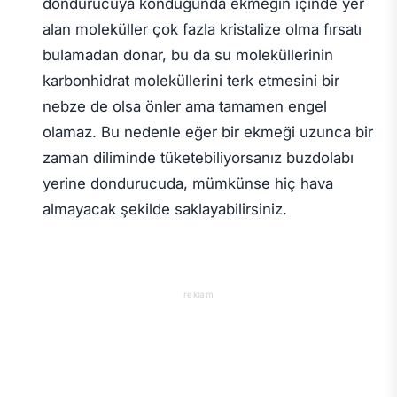
dondurucuya konduğunda ekmeğin içinde yer
alan moleküller çok fazla kristalize olma fırsatı
bulamadan donar, bu da su moleküllerinin
karbonhidrat moleküllerini terk etmesini bir
nebze de olsa önler ama tamamen engel
olamaz. Bu nedenle eğer bir ekmeği uzunca bir
zaman diliminde tüketebiliyorsanız buzdolabı
yerine dondurucuda, mümkünse hiç hava
almayacak şekilde saklayabilirsiniz.
reklam