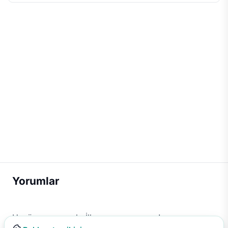
Yorumlar
Henüz yorum yok. İlk yorumu sen yap!