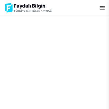
Faydalı Bilgin
TÜRKIYE'NIN BILGI KAYNAĞI